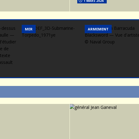
1 MARS 2026
MER
ARMEMENT