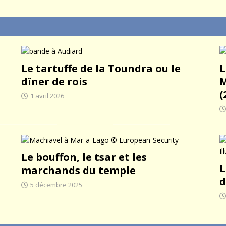
Le tartuffe de la Toundra ou le
L
dîner de rois
M
(
1 avril 2026
Le bouffon, le tsar et les
L
marchands du temple
d
5 décembre 2025