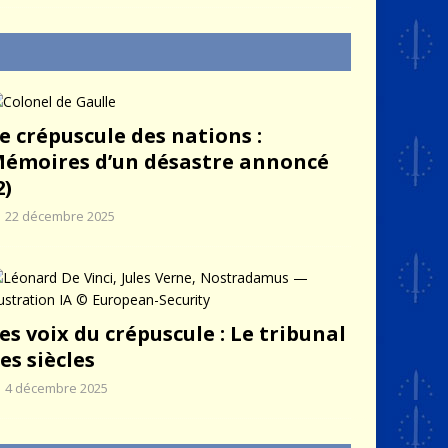
e crépuscule des nations :
émoires d’un désastre annoncé
2)
22 décembre 2025
es voix du crépuscule : Le tribunal
es siècles
4 décembre 2025