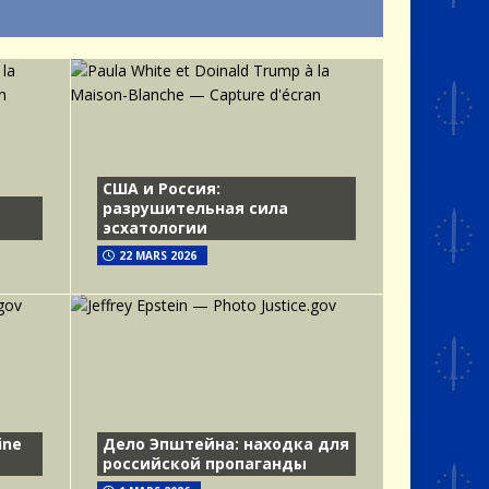
США и Россия:
разрушительная сила
эсхатологии
22 MARS 2026
ine
Дело Эпштейна: находка для
российской пропаганды