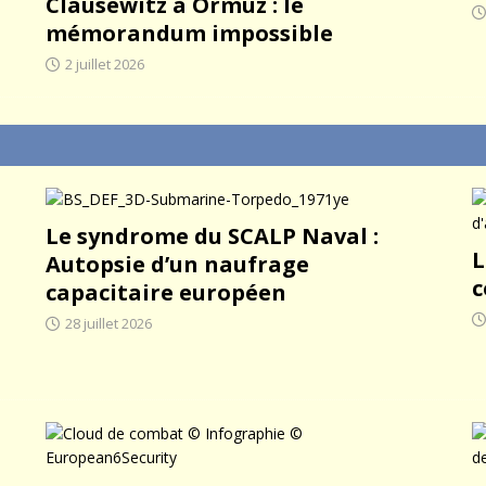
Clausewitz à Ormuz : le
mémorandum impossible
2 juillet 2026
Le syndrome du SCALP Naval :
L
Autopsie d’un naufrage
c
capacitaire européen
28 juillet 2026