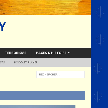
Y
TERRORISME
PAGES D’HISTOIRE
STS
PODCAST PLAYER