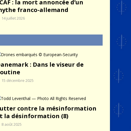
CAF : la mort annoncée d’un
ythe franco-allemand
14 juillet 2026
anemark : Dans le viseur de
outine
15 décembre 2025
utter contre la mésinformation
t la désinformation (8)
8 août 2025