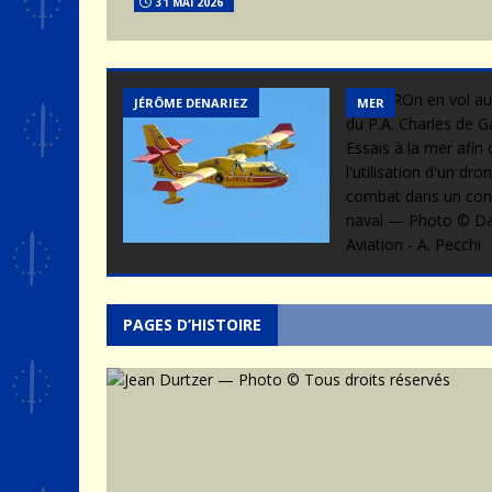
31 MAI 2026
JÉRÔME DENARIEZ
MER
PAGES D’HISTOIRE