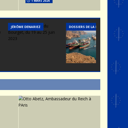
1 MARS 2026
JÉRÔME DENARIEZ
DOSSIERS DE LA REDACTION