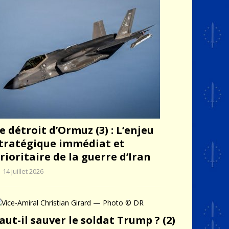
e détroit d’Ormuz (3) : L’enjeu
tratégique immédiat et
rioritaire de la guerre d’Iran
14 juillet 2026
aut-il sauver le soldat Trump ? (2)