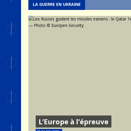
LA GUERRE EN UKRAINE
L’Europe à l’épreuve