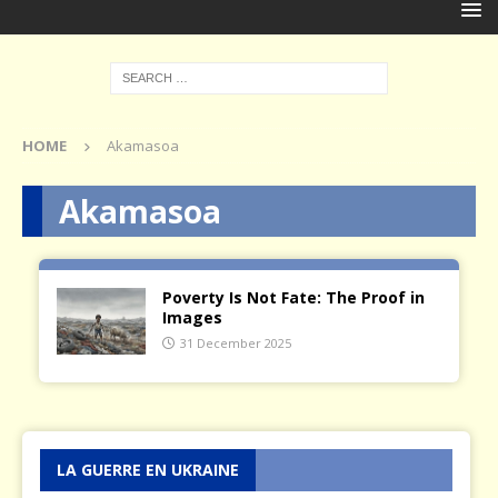
HOME
Akamasoa
Akamasoa
Poverty Is Not Fate: The Proof in
Images
31 December 2025
LA GUERRE EN UKRAINE