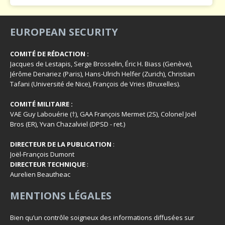
EUROPEAN SECURITY
COMITÉ DE RÉDACTION :
Jacques de Lestapis, Serge Brosselin, Éric H. Biass (Genève),
Jérôme Denariez (Paris), Hans-Ulrich Helfer (Zurich), Christian
Tafani (Université de Nice), François de Vries (Bruxelles).
COMITÉ MILITAIRE :
VAE Guy Labouérie (†), GAA François Mermet (2S), Colonel Joël
Bros (ER), Yvan Chazalviel (DPSD - ret.)
DIRECTEUR DE LA PUBLICATION
:
Joël-François Dumont
DIRECTEUR TECHNIQUE
:
Aurelien Beautheac
MENTIONS LÉGALES
Bien qu’un contrôle soigneux des informations diffusées sur