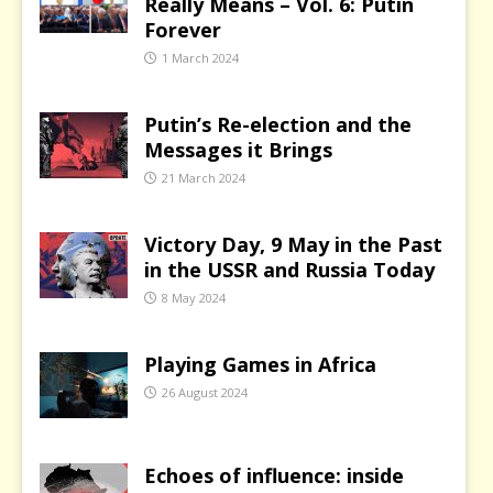
Really Means – Vol. 6: Putin
Forever
1 March 2024
Putin’s Re-election and the
Messages it Brings
21 March 2024
Victory Day, 9 May in the Past
in the USSR and Russia Today
8 May 2024
Playing Games in Africa
26 August 2024
Echoes of influence: inside