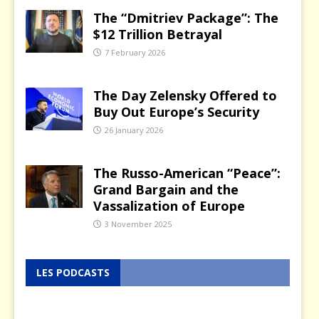
The “Dmitriev Package”: The
$12 Trillion Betrayal
7 February 2026
The Day Zelensky Offered to
Buy Out Europe’s Security
26 January 2026
The Russo-American “Peace”:
Grand Bargain and the
Vassalization of Europe
3 November 2025
LES PODCASTS