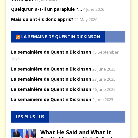
Quelqu'un a-t-il un parapluie ?...
4 June 2026
Mais qu'ont-ils donc appris?
21 May 2026
LA SEMAINE DE QUENTIN DICKINSON
La semainière de Quentin Dickinson
15 September
2025
La semainière de Quentin Dickinson
25 June 2025
La semainière de Quentin Dickinson
23 June 2025
La semainière de Quentin Dickinson
16 June 2025
La semainière de Quentin Dickinson
2 June 2025
LES PLUS LUS
What He Said and What it