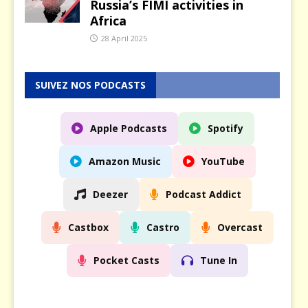
Russia’s FIMI activities in
Africa
28 April 2025
SUIVEZ NOS PODCASTS
Apple Podcasts
Spotify
Amazon Music
YouTube
Deezer
Podcast Addict
Castbox
Castro
Overcast
Pocket Casts
Tune In