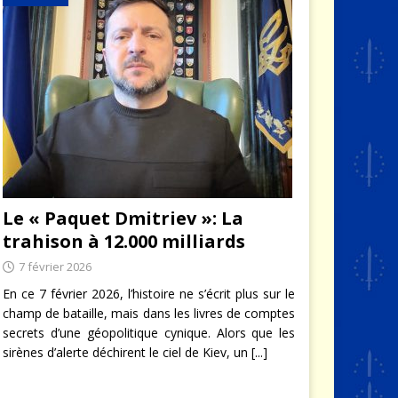
Le « Paquet Dmitriev »: La
trahison à 12.000 milliards
7 février 2026
En ce 7 février 2026, l’histoire ne s’écrit plus sur le
champ de bataille, mais dans les livres de comptes
secrets d’une géopolitique cynique. Alors que les
sirènes d’alerte déchirent le ciel de Kiev, un
[...]