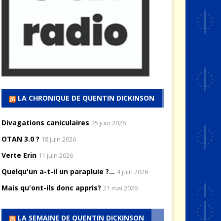
LA CHRONIQUE DE QUENTIN DICKINSON
Divagations caniculaires
25 juin 2026
OTAN 3.0 ?
18 juin 2026
Verte Erin
11 juin 2026
Quelqu'un a-t-il un parapluie ?...
4 juin 2026
Mais qu'ont-ils donc appris?
21 mai 2026
LA SEMAINE DE QUENTIN DICKINSON