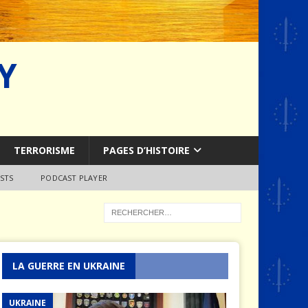
Y
TERRORISME
PAGES D’HISTOIRE
STS
PODCAST PLAYER
LA GUERRE EN UKRAINE
UKRAINE