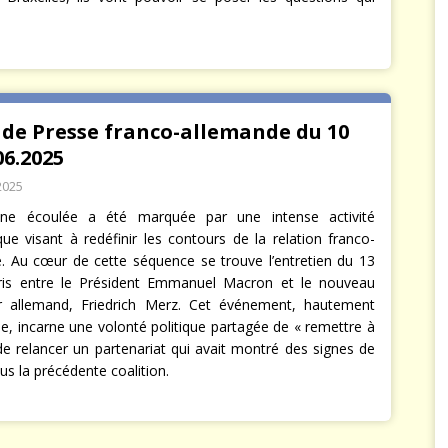
 de Presse franco-allemande du 10
06.2025
2025
ne écoulée a été marquée par une intense activité
que visant à redéfinir les contours de la relation franco-
. Au cœur de cette séquence se trouve l’entretien du 13
ris entre le Président Emmanuel Macron et le nouveau
r allemand, Friedrich Merz. Cet événement, hautement
e, incarne une volonté politique partagée de « remettre à
 de relancer un partenariat qui avait montré des signes de
ous la précédente coalition.