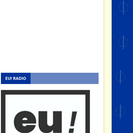
EU! RADIO