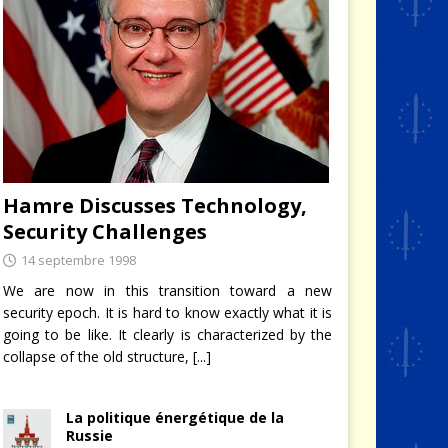
Hamre Discusses Technology,
Security Challenges
14 septembre 1998
We are now in this transition toward a new
security epoch. It is hard to know exactly what it is
going to be like. It clearly is characterized by the
collapse of the old structure,
[...]
La politique énergétique de la
Russie