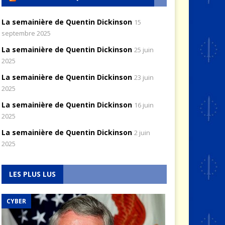
La semainière de Quentin Dickinson
15
septembre 2025
La semainière de Quentin Dickinson
25 juin
2025
La semainière de Quentin Dickinson
23 juin
2025
La semainière de Quentin Dickinson
16 juin
2025
La semainière de Quentin Dickinson
2 juin
2025
LES PLUS LUS
CYBER