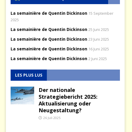
La semainière de Quentin Dickinson
15 September
2025
La semainière de Quentin Dickinson
25 Juni 2025
La semainière de Quentin Dickinson
23 Juni 2025
La semainière de Quentin Dickinson
16 Juni 2025
La semainière de Quentin Dickinson
2 Juni 2025
LES PLUS LUS
Der nationale
Strategiebericht 2025:
Aktualisierung oder
Neugestaltung?
26 Juli 2025