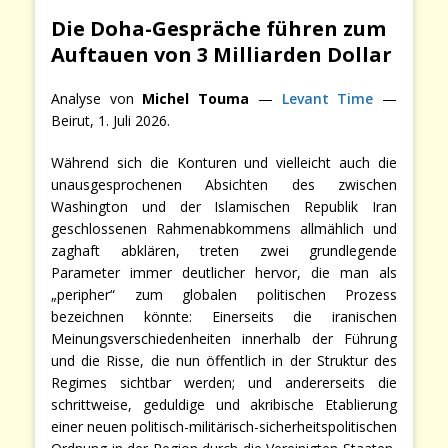
Die Doha-Gespräche führen zum
Auftauen von 3 Milliarden Dollar
Analyse von
Michel Touma
—
Levant Time
—
Beirut, 1. Juli 2026.
Während sich die Konturen und vielleicht auch die
unausgesprochenen Absichten des zwischen
Washington und der Islamischen Republik Iran
geschlossenen Rahmenabkommens allmählich und
zaghaft abklären, treten zwei grundlegende
Parameter immer deutlicher hervor, die man als
„peripher“ zum globalen politischen Prozess
bezeichnen könnte: Einerseits die iranischen
Meinungsverschiedenheiten innerhalb der Führung
und die Risse, die nun öffentlich in der Struktur des
Regimes sichtbar werden; und andererseits die
schrittweise, geduldige und akribische Etablierung
einer neuen politisch-militärisch-sicherheitspolitischen