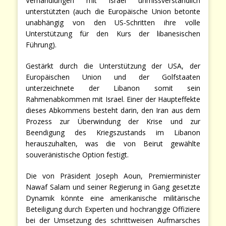
Verhandlungen mit Israel unmissverständlich
unterstützten (auch die Europäische Union betonte
unabhängig von den US-Schritten ihre volle
Unterstützung für den Kurs der libanesischen
Führung).
Gestärkt durch die Unterstützung der USA, der
Europäischen Union und der Golfstaaten
unterzeichnete der Libanon somit sein
Rahmenabkommen mit Israel. Einer der Haupteffekte
dieses Abkommens besteht darin, den Iran aus dem
Prozess zur Überwindung der Krise und zur
Beendigung des Kriegszustands im Libanon
herauszuhalten, was die von Beirut gewählte
souveränistische Option festigt.
Die von Präsident Joseph Aoun, Premierminister
Nawaf Salam und seiner Regierung in Gang gesetzte
Dynamik könnte eine amerikanische militärische
Beteiligung durch Experten und hochrangige Offiziere
bei der Umsetzung des schrittweisen Aufmarsches