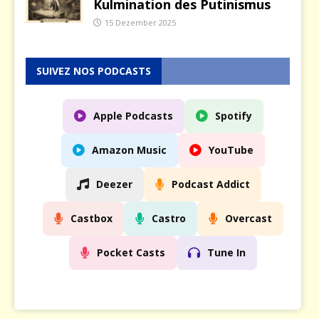
Kulmination des Putinismus
15 Dezember 2025
SUIVEZ NOS PODCASTS
Apple Podcasts
Spotify
Amazon Music
YouTube
Deezer
Podcast Addict
Castbox
Castro
Overcast
Pocket Casts
Tune In