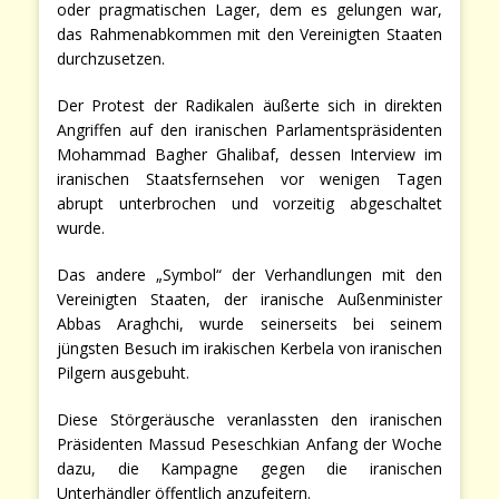
oder pragmatischen Lager, dem es gelungen war,
das Rahmenabkommen mit den Vereinigten Staaten
durchzusetzen.
Der Protest der Radikalen äußerte sich in direkten
Angriffen auf den iranischen Parlamentspräsidenten
Mohammad Bagher Ghalibaf, dessen Interview im
iranischen Staatsfernsehen vor wenigen Tagen
abrupt unterbrochen und vorzeitig abgeschaltet
wurde.
Das andere „Symbol“ der Verhandlungen mit den
Vereinigten Staaten, der iranische Außenminister
Abbas Araghchi, wurde seinerseits bei seinem
jüngsten Besuch im irakischen Kerbela von iranischen
Pilgern ausgebuht.
Diese Störgeräusche veranlassten den iranischen
Präsidenten Massud Peseschkian Anfang der Woche
dazu, die Kampagne gegen die iranischen
Unterhändler öffentlich anzufeitern.