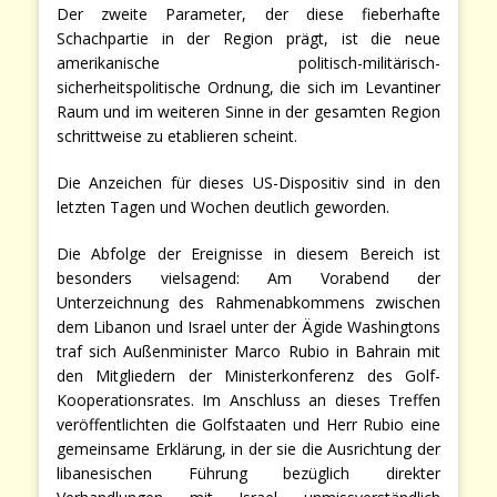
Der zweite Parameter, der diese fieberhafte
Schachpartie in der Region prägt, ist die neue
amerikanische politisch-militärisch-
sicherheitspolitische Ordnung, die sich im Levantiner
Raum und im weiteren Sinne in der gesamten Region
schrittweise zu etablieren scheint.
Die Anzeichen für dieses US-Dispositiv sind in den
letzten Tagen und Wochen deutlich geworden.
Die Abfolge der Ereignisse in diesem Bereich ist
besonders vielsagend: Am Vorabend der
Unterzeichnung des Rahmenabkommens zwischen
dem Libanon und Israel unter der Ägide Washingtons
traf sich Außenminister Marco Rubio in Bahrain mit
den Mitgliedern der Ministerkonferenz des Golf-
Kooperationsrates. Im Anschluss an dieses Treffen
veröffentlichten die Golfstaaten und Herr Rubio eine
gemeinsame Erklärung, in der sie die Ausrichtung der
libanesischen Führung bezüglich direkter