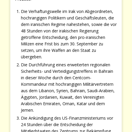
Die Verhaftungswelle im Irak von Abgeordneten,
hochrangigen Politikern und Geschäftsleuten, die
dem iranischen Regime nahestehen, sowie die vor
48 Stunden von der irakischen Regierung
getroffene Entscheidung, den pro-iranischen
Milizen eine Frist bis zum 30. September zu
setzen, um ihre Waffen an den Staat zu
übergeben.
Die Durchführung eines erweiterten regionalen
Sicherheits- und Verteidigungstreffens in Bahrain
in dieser Woche durch den Centcom-
Kommandeur mit hochrangigen Militärvertretern
aus dem Libanon, Syrien, Bahrain, Saudi-Arabien,
Ägypten, Jordanien, Kuwait, den Vereinigten
Arabischen Emiraten, Oman, Katar und dem
Jemen.
Die Ankündigung des US-Finanzministeriums vor
24 Stunden über die Entscheidung der
Mitgliedstaaten des Zentrums zur Bekämpfung