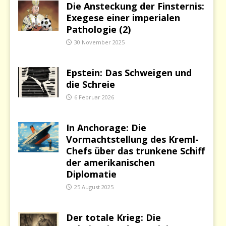
Die Ansteckung der Finsternis:
Exegese einer imperialen
Pathologie (2)
30 November 2025
Epstein: Das Schweigen und
die Schreie
6 Februar 2026
In Anchorage: Die
Vormachtstellung des Kreml-
Chefs über das trunkene Schiff
der amerikanischen
Diplomatie
25 August 2025
Der totale Krieg: Die