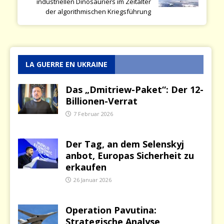
industriellen Dinosauriers im Zeitalter
der algorithmischen Kriegsführung
LA GUERRE EN UKRAINE
Das „Dmitriew-Paket“: Der 12-
Billionen-Verrat
7 Februar 2026
Der Tag, an dem Selenskyj
anbot, Europas Sicherheit zu
erkaufen
26 Januar 2026
Operation Pavutina:
Strategische Analyse