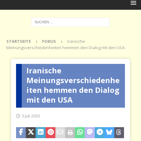
STARTSEITE
FOKUS
Iranische
Meinungsverschiedenheiten hemmen den Dialog mit den USA
Iranische
Meinungsverschiedenhe
iten hemmen den Dialog
mit den USA
3 Juli 2026