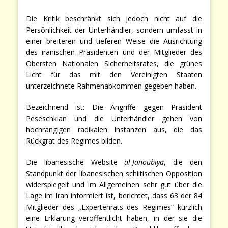
Die Kritik beschränkt sich jedoch nicht auf die
Persönlichkeit der Unterhändler, sondern umfasst in
einer breiteren und tieferen Weise die Ausrichtung
des iranischen Präsidenten und der Mitglieder des
Obersten Nationalen Sicherheitsrates, die grünes
Licht für das mit den Vereinigten Staaten
unterzeichnete Rahmenabkommen gegeben haben.
Bezeichnend ist: Die Angriffe gegen Präsident
Peseschkian und die Unterhändler gehen von
hochrangigen radikalen Instanzen aus, die das
Rückgrat des Regimes bilden.
Die libanesische Website
al-Janoubiya
, die den
Standpunkt der libanesischen schiitischen Opposition
widerspiegelt und im Allgemeinen sehr gut über die
Lage im Iran informiert ist, berichtet, dass 63 der 84
Mitglieder des „Expertenrats des Regimes“ kürzlich
eine Erklärung veröffentlicht haben, in der sie die