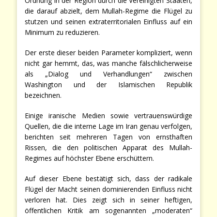
Ordnung in der Region durch die Vereinigten Staaten,
die darauf abzielt, dem Mullah-Regime die Flügel zu
stutzen und seinen extraterritorialen Einfluss auf ein
Minimum zu reduzieren.
Der erste dieser beiden Parameter kompliziert, wenn
nicht gar hemmt, das, was manche fälschlicherweise
als „Dialog und Verhandlungen“ zwischen
Washington und der Islamischen Republik
bezeichnen.
Einige iranische Medien sowie vertrauenswürdige
Quellen, die die interne Lage im Iran genau verfolgen,
berichten seit mehreren Tagen von ernsthaften
Rissen, die den politischen Apparat des Mullah-
Regimes auf höchster Ebene erschüttern.
Auf dieser Ebene bestätigt sich, dass der radikale
Flügel der Macht seinen dominierenden Einfluss nicht
verloren hat. Dies zeigt sich in seiner heftigen,
öffentlichen Kritik am sogenannten „moderaten“