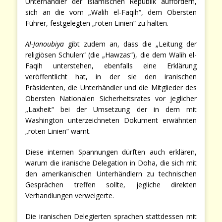
Unterhändler der Islamischen Republik auffordern,
sich an die vom „Walih el-Faqih“, dem Obersten
Führer, festgelegten „roten Linien“ zu halten.
Al-Janoubiya
gibt zudem an, dass die „Leitung der
religiösen Schulen“ (die „Hawzas“), die dem Walih el-
Faqih unterstehen, ebenfalls eine Erklärung
veröffentlicht hat, in der sie den iranischen
Präsidenten, die Unterhändler und die Mitglieder des
Obersten Nationalen Sicherheitsrates vor jeglicher
„Laxheit“ bei der Umsetzung der in dem mit
Washington unterzeichneten Dokument erwähnten
„roten Linien“ warnt.
Diese internen Spannungen dürften auch erklären,
warum die iranische Delegation in Doha, die sich mit
den amerikanischen Unterhändlern zu technischen
Gesprächen treffen sollte, jegliche direkten
Verhandlungen verweigerte.
Die iranischen Delegierten sprachen stattdessen mit