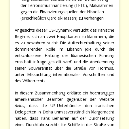
der Terrorismusfinanzierung (TFTC), Maßnahmen
gegen die Finanzierungsquellen der Hisbollah
(einschließlich Qard el-Hassan) zu verhängen.
Angesichts dieser US-Dynamik versucht das iranische
Regime, sich an zwei Hauptkarten zu klammern, die
es zu bewahren sucht: Die Aufrechterhaltung seiner
dominierenden Rolle im Libanon (die durch die
entschlossene Haltung der libanesischen Führung
ernsthaft infrage gestellt wird) und die Anerkennung
seiner Souveränität über die Straße von Hormus,
unter Missachtung internationaler Vorschriften und
des Völkerrechts.
In diesem Zusammenhang erklärte ein hochrangiger
amerikanischer Beamter gegenüber der Website
Axios
, dass die US-Unterhändler den iranischen
Delegierten in Doha unmissverständlich klargemacht
haben, dass Irans Beharren auf der Durchsetzung
eines Durchfahrtsrechts für Schiffe in der Straße von