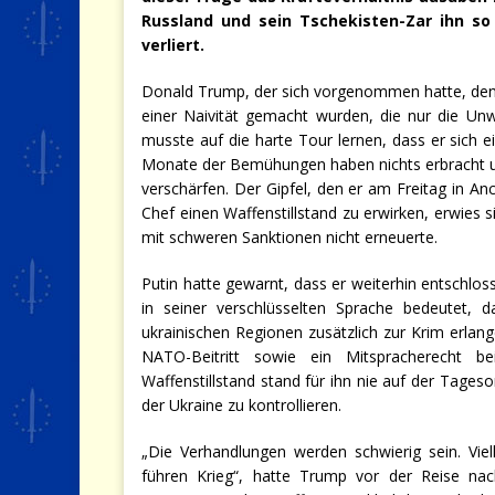
Russland und sein Tschekisten-Zar ihn so
verliert.
Donald Trump, der sich vorgenommen hatte, den 
einer Naivität gemacht wurden, die nur die Un
musste auf die harte Tour lernen, dass er sich
Monate der Bemühungen haben nichts erbracht un
verschärfen. Der Gipfel, den er am Freitag in An
Chef einen Waffenstillstand zu erwirken, erwies
mit schweren Sanktionen nicht erneuerte.
Putin hatte gewarnt, dass er weiterhin entschlos
in seiner verschlüsselten Sprache bedeutet, da
ukrainischen Regionen zusätzlich zur Krim erlan
NATO-Beitritt sowie ein Mitspracherecht bei 
Waffenstillstand stand für ihn nie auf der Tageso
der Ukraine zu kontrollieren.
„Die Verhandlungen werden schwierig sein. Viell
führen Krieg“, hatte Trump vor der Reise n