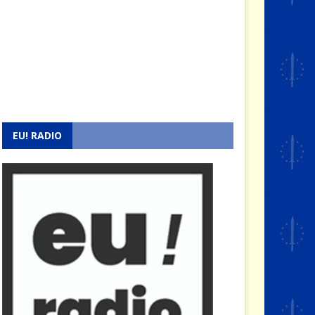
EU! RADIO