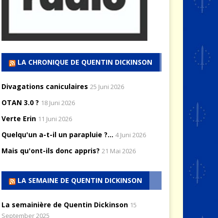
LA CHRONIQUE DE QUENTIN DICKINSON
Divagations caniculaires
25 Juni 2026
OTAN 3.0 ?
18 Juni 2026
Verte Erin
11 Juni 2026
Quelqu'un a-t-il un parapluie ?...
4 Juni 2026
Mais qu'ont-ils donc appris?
21 Mai 2026
LA SEMAINE DE QUENTIN DICKINSON
La semainière de Quentin Dickinson
15
September 2025