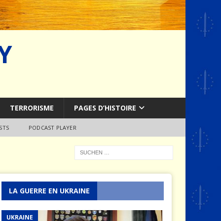
Y
TERRORISME
PAGES D’HISTOIRE
STS
PODCAST PLAYER
LA GUERRE EN UKRAINE
UKRAINE