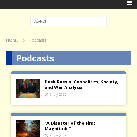
HOME
Podcasts
Podcasts
Desk Russia: Geopolitics, Society,
and War Analysis
6 July 2025
“A Disaster of the First
Magnitude”
6 July 2025