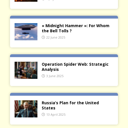
« Midnight Hammer »: For Whom
the Bell Tolls ?
22 June 2025
Operation Spider Web: Strategic
Analysis
3 June 2025
Russia’s Plan for the United
States
13 April 2025