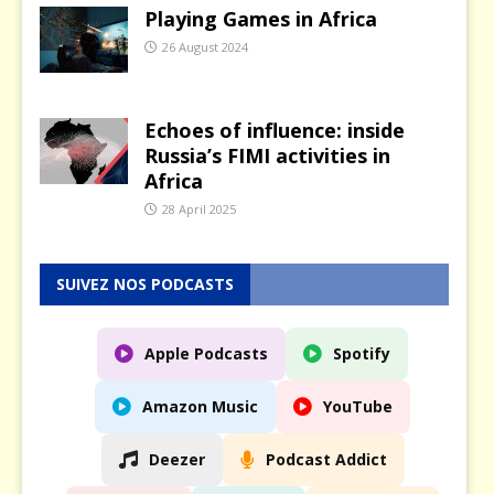
Playing Games in Africa
26 August 2024
Echoes of influence: inside
Russia’s FIMI activities in
Africa
28 April 2025
SUIVEZ NOS PODCASTS
Apple Podcasts
Spotify
Amazon Music
YouTube
Deezer
Podcast Addict