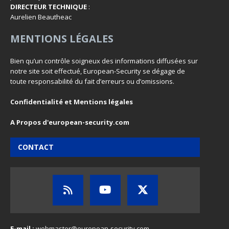
DIRECTEUR TECHNIQUE
:
Aurelien Beautheac
MENTIONS LÉGALES
Bien qu’un contrôle soigneux des informations diffusées sur
notre site soit effectué, European-Security se dégage de
toute responsabilité du fait d’erreurs ou d’omissions.
Confidentialité et Mentions légales
A Propos d'european-security.com
CONTACT
E-mail :
webmaster@european-security.com