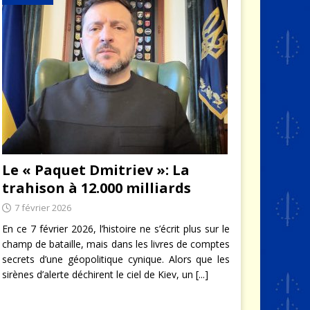
Le « Paquet Dmitriev »: La
trahison à 12.000 milliards
7 février 2026
En ce 7 février 2026, l’histoire ne s’écrit plus sur le
champ de bataille, mais dans les livres de comptes
secrets d’une géopolitique cynique. Alors que les
sirènes d’alerte déchirent le ciel de Kiev, un
[...]