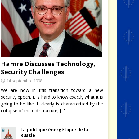
Hamre Discusses Technology,
Security Challenges
14 septembre 1998
We are now in this transition toward a new
security epoch. It is hard to know exactly what it is
going to be like. It clearly is characterized by the
collapse of the old structure,
[...]
La politique énergétique de la
Russie