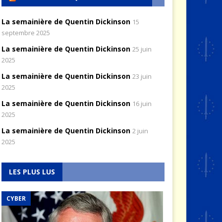
La semainière de Quentin Dickinson
15
septembre 2025
La semainière de Quentin Dickinson
25 juin
2025
La semainière de Quentin Dickinson
23 juin
2025
La semainière de Quentin Dickinson
16 juin
2025
La semainière de Quentin Dickinson
2 juin
2025
LES PLUS LUS
CYBER