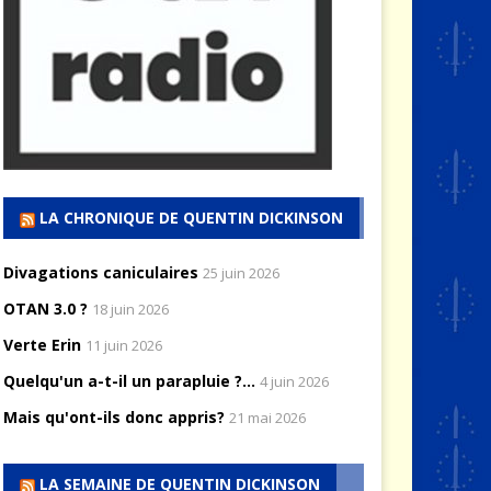
LA CHRONIQUE DE QUENTIN DICKINSON
Divagations caniculaires
25 juin 2026
OTAN 3.0 ?
18 juin 2026
Verte Erin
11 juin 2026
Quelqu'un a-t-il un parapluie ?...
4 juin 2026
Mais qu'ont-ils donc appris?
21 mai 2026
LA SEMAINE DE QUENTIN DICKINSON