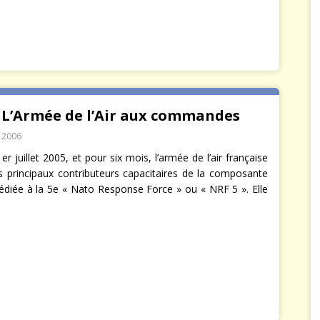
: L’Armée de l’Air aux commandes
r 2006
er juillet 2005, et pour six mois, l’armée de l’air française
es principaux contributeurs capacitaires de la composante
édiée à la 5e « Nato Response Force » ou « NRF 5 ». Elle