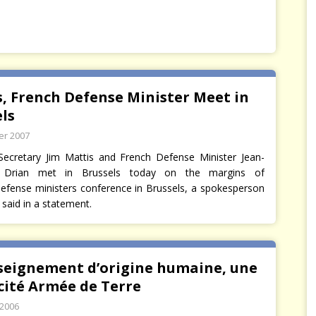
, French Defense Minister Meet in
ls
ier 2007
ecretary Jim Mattis and French Defense Minister Jean-
 Drian met in Brussels today on the margins of
fense ministers conference in Brussels, a spokesperson
 said in a statement.
seignement d’origine humaine, une
icité Armée de Terre
 2006