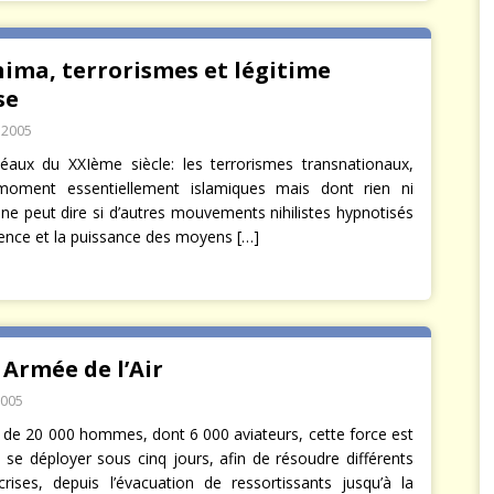
ima, terrorismes et légitime
se
 2005
éaux du XXIème siècle: les terrorismes transnationaux,
moment essentiellement islamiques mais dont rien ni
ne peut dire si d’autres mouvements nihilistes hypnotisés
olence et la puissance des moyens
[…]
 Armée de l’Air
2005
 de 20 000 hommes, dont 6 000 aviateurs, cette force est
 se déployer sous cinq jours, afin de résoudre différents
rises, depuis l’évacuation de ressortissants jusqu’à la