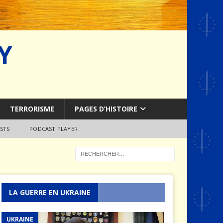
Y
TERRORISME
PAGES D’HISTOIRE
STS
PODCAST PLAYER
LA GUERRE EN UKRAINE
UKRAINE