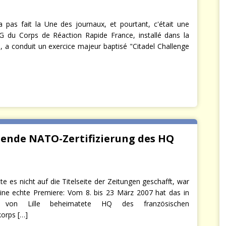
 pas fait la Une des journaux, et pourtant, c'était une
G du Corps de Réaction Rapide France, installé dans la
le, a conduit un exercice majeur baptisé "Citadel Challenge
ende NATO-Zertifizierung des HQ
te es nicht auf die Titelseite der Zeitungen geschafft, war
ine echte Premiere: Vom 8. bis 23 März 2007 hat das in
e von Lille beheimatete HQ des französischen
korps
[…]