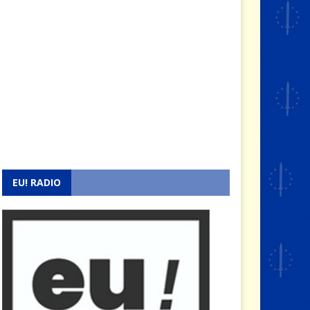
EU! RADIO