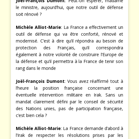
Joël-François Dumont
: Peut-on espérer, madame
le ministre, aujourd’hui, que notre outil de défense
soit rénové ?
Michèle Alliot-Marie
: La France a effectivement un
outil de défense qui va être conforté, rénové et
modernisé. C’est à dire qu’il répondra au besoin de
protection des Français, qu’il correspondra
également à notre volonté de construire l’Europe de
la défense et qu’il permettra à la France de tenir son
rang dans le monde
Joël-François Dumont
: Vous avez réaffirmé tout à
l’heure la position française concernant une
éventuelle intervention militaire en Irak. Sans un
mandat clairement défini par le conseil de sécurité
des Nations unies, pas de participation française,
c’est bien cela ?
Michèle Alliot-Marie
: La France demande d’abord à
l’Irak de respecter les résolutions prises par les