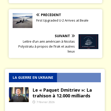
PRÉCÉDENT
First Upgraded U-2 Arrives at Beale
SUIVANT
Lettre d’un ami américain à Nicolas
Polystratu à propos de l’Irak et autres
lieux
LA GUERRE EN UKRAINE
Le « Paquet Dmitriev »: La
trahison à 12.000 milliards
7 février 2026