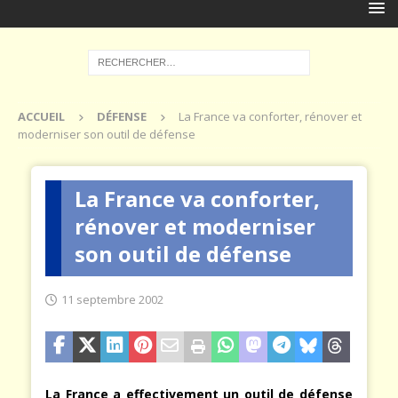
ACCUEIL
DÉFENSE
La France va conforter, rénover et
moderniser son outil de défense
La France va conforter,
rénover et moderniser
son outil de défense
11 septembre 2002
La France a effectivement un outil de défense