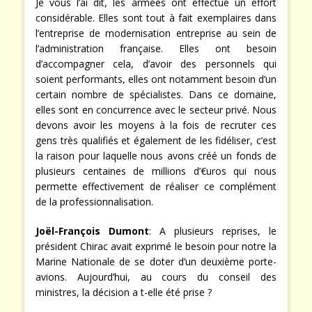
Je vous l’ai dit, les armées ont effectué un effort
considérable. Elles sont tout à fait exemplaires dans
l’entreprise de modernisation entreprise au sein de
l’administration française. Elles ont besoin
d’accompagner cela, d’avoir des personnels qui
soient performants, elles ont notamment besoin d’un
certain nombre de spécialistes. Dans ce domaine,
elles sont en concurrence avec le secteur privé. Nous
devons avoir les moyens à la fois de recruter ces
gens très qualifiés et également de les fidéliser, c’est
la raison pour laquelle nous avons créé un fonds de
plusieurs centaines de millions d’€uros qui nous
permette effectivement de réaliser ce complément
de la professionnalisation.
Joël-François Dumont
: A plusieurs reprises, le
président Chirac avait exprimé le besoin pour notre la
Marine Nationale de se doter d’un deuxième porte-
avions. Aujourd’hui, au cours du conseil des
ministres, la décision a t-elle été prise ?