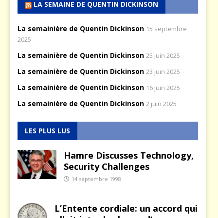
LA SEMAINE DE QUENTIN DICKINSON
La semainière de Quentin Dickinson
15 septembre
2025
La semainière de Quentin Dickinson
25 juin 2025
La semainière de Quentin Dickinson
23 juin 2025
La semainière de Quentin Dickinson
16 juin 2025
La semainière de Quentin Dickinson
2 juin 2025
LES PLUS LUS
Hamre Discusses Technology,
Security Challenges
14 septembre 1998
L’Entente cordiale: un accord qui