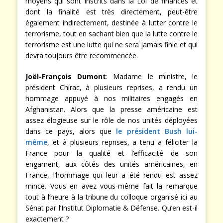
moyens qui sont inscrits dans la Loi de finances et
dont la finalité est très directement, peut-être
également indirectement, destinée à lutter contre le
terrorisme, tout en sachant bien que la lutte contre le
terrorisme est une lutte qui ne sera jamais finie et qui
devra toujours être recommencée.
Joël-François Dumont
: Madame le ministre, le
président Chirac, à plusieurs reprises, a rendu un
hommage appuyé à nos militaires engagés en
Afghanistan. Alors que la presse américaine est
assez élogieuse sur le rôle de nos unités déployées
dans ce pays, alors que
le président Bush lui-
même
, et à plusieurs reprises, a tenu a féliciter la
France pour la qualité et l’efficacité de son
engament, aux côtés des unités américaines, en
France, l’hommage qui leur a été rendu est assez
mince. Vous en avez vous-même fait la remarque
tout à l’heure à la tribune du colloque organisé ici au
Sénat par l’Institut Diplomatie & Défense. Qu’en est-il
exactement ?