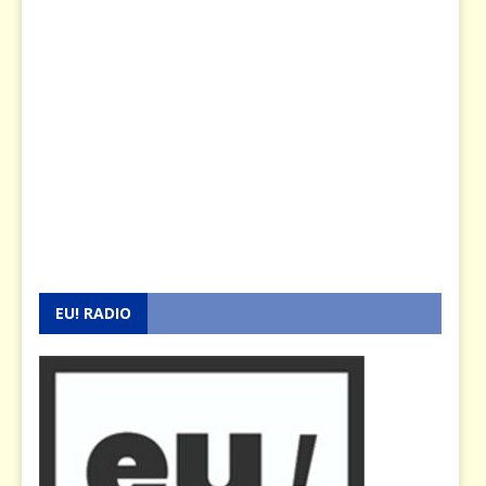
EU! RADIO