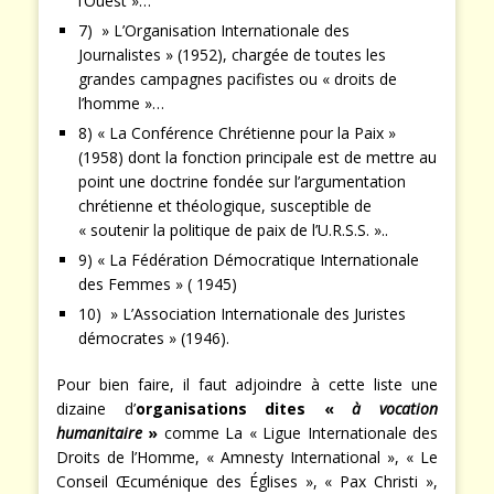
l’Ouest »…
7) » L’Organisation Internationale des
Journalistes » (1952), chargée de toutes les
grandes campagnes pacifistes ou « droits de
l’homme »…
8) « La Conférence Chrétienne pour la Paix »
(1958) dont la fonction principale est de mettre au
point une doctrine fondée sur l’argumentation
chrétienne et théologique, susceptible de
« soutenir la politique de paix de l’U.R.S.S. »..
9) « La Fédération Démocratique Internationale
des Femmes » ( 1945)
10) » L’Association Internationale des Juristes
démocrates » (1946).
Pour bien faire, il faut adjoindre à cette liste une
dizaine d’
organisations dites «
à vocation
humanitaire
»
comme La « Ligue Internationale des
Droits de l’Homme, « Amnesty International », « Le
Conseil Œcuménique des Églises », « Pax Christi »,