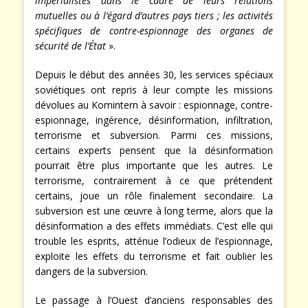
impérialistes dans le cadre de leurs relations
mutuelles ou à l’égard d’autres pays tiers ; les activités
spécifiques de contre-espionnage des organes de
sécurité de l’État
».
Depuis le début des années 30, les services spéciaux
soviétiques ont repris à leur compte les missions
dévolues au Komintern à savoir : espionnage, contre-
espionnage, ingérence, désinformation, infiltration,
terrorisme et subversion. Parmi ces missions,
certains experts pensent que la désinformation
pourrait être plus importante que les autres. Le
terrorisme, contrairement à ce que prétendent
certains, joue un rôle finalement secondaire. La
subversion est une œuvre à long terme, alors que la
désinformation a des effets immédiats. C’est elle qui
trouble les esprits, atténue l’odieux de l’espionnage,
exploite les effets du terrorisme et fait oublier les
dangers de la subversion.
Le passage à l’Ouest d’anciens responsables des