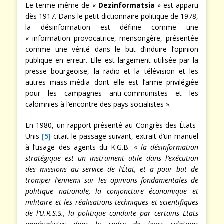
Le terme même de «
Dezinformatsia
» est apparu
dès 1917. Dans le petit dictionnaire politique de 1978,
la désinformation est définie comme une
« information provocatrice, mensongère, présentée
comme une vérité dans le but d’induire l’opinion
publique en erreur. Elle est largement utilisée par la
presse bourgeoise, la radio et la télévision et les
autres mass-média dont elle est l’arme privilégiée
pour les campagnes anti-communistes et les
calomnies à l’encontre des pays socialistes ».
En 1980, un rapport présenté au Congrès des États-
Unis
[5]
citait le passage suivant, extrait d’un manuel
à l’usage des agents du K.G.B. «
la désinformation
stratégique est un instrument utile dans l’exécution
des missions au service de l’État, et a pour but de
tromper l’ennemi sur les opinions fondamentales de
politique nationale, la conjoncture économique et
militaire et les réalisations techniques et scientifiques
de l’U.R.S.S., la politique conduite par certains Etats