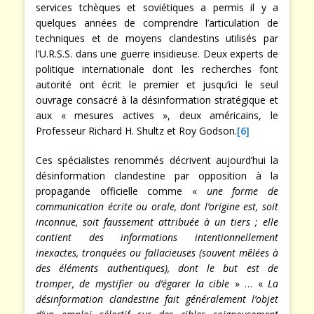
services tchèques et soviétiques a permis il y a
quelques années de comprendre l’articulation de
techniques et de moyens clandestins utilisés par
l’U.R.S.S. dans une guerre insidieuse. Deux experts de
politique internationale dont les recherches font
autorité ont écrit le premier et jusqu’ici le seul
ouvrage consacré à la désinformation stratégique et
aux « mesures actives », deux américains, le
Professeur Richard H. Shultz et Roy Godson.
[6]
Ces spécialistes renommés décrivent aujourd’hui la
désinformation clandestine par opposition à la
propagande officielle comme «
une forme de
communication écrite ou orale, dont l’origine est, soit
inconnue, soit faussement attribuée à un tiers ; elle
contient des informations intentionnellement
inexactes, tronquées ou fallacieuses (souvent mêlées à
des éléments authentiques), dont le but est de
tromper, de mystifier ou d’égarer la cible
» … «
La
désinformation clandestine fait généralement l’objet