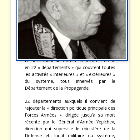
Le Secrétariat du Comité Central est divisé
en 22 « départements » qui couvrent toutes
les activités « intérieures » et « extérieures »
du système, tous innervés par le
Département de la Propagande.
22 départements auxquels il convient de
rajouter la « direction politique principale des
Forces Armées », dirigée jusqu’à sa mort
récente par le Général d’Armée Yepichev,
direction qui supervise le ministère de la
Défense et l’outil militaire du système,