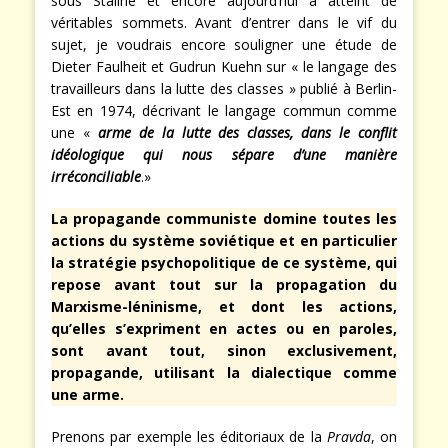
sous Staline et encore aujourd’hui a atteint de
véritables sommets. Avant d’entrer dans le vif du
sujet, je voudrais encore souligner une étude de
Dieter Faulheit et Gudrun Kuehn sur « le langage des
travailleurs dans la lutte des classes » publié à Berlin-
Est en 1974, décrivant le langage commun comme
une «
arme de la lutte des classes, dans le conflit
idéologique qui nous sépare d’une manière
irréconciliable
.»
La propagande communiste domine toutes les
actions du système soviétique et en particulier
la stratégie psychopolitique de ce système, qui
repose avant tout sur la propagation du
Marxisme-léninisme, et dont les actions,
qu’elles s’expriment en actes ou en paroles,
sont avant tout, sinon exclusivement,
propagande, utilisant la dialectique comme
une arme.
Prenons par exemple les éditoriaux de la
Pravda
, on