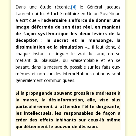
Dans une étude récente,
[4]
le Général Jacques
Laurent qui fut Attaché militaire en Union Soviétique
a écrit que «
l’adversaire s’efforce de donner une
image déformée de son état réel, en maniant
de façon systématique les deux leviers de la
déception : le secret et le mensonge, la
dissimulation et la simulation
»… Il faut donc, à
chaque instant distinguer le vrai du faux, en se
méfiant du plausible, du vraisemblable et en se
basant, dans la mesure du possible sur les faits eux-
mêmes et non sur des interprétations qui nous sont
généralement communiquées.
Si la propagande souvent grossière s’adresse à
la masse, la désinformation, elle, vise plus
particulièrement à atteindre l’élite dirigeante,
les intellectuels, les responsables de façon a
créer des effets inhibants sur ceux-là même
qui détiennent le pouvoir de décision.