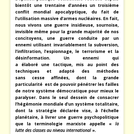
bientôt une trentaine d’années un troisième
conflit mon­dial apocalyptique, du fait de
l’utilisation massive d’armes nucléaires. En fait,
nous vivons une guerre insidieuse, sournoise,
invisible même pour la grande majorité de nos
concitoyens, une guerre conduite par un
ennemi uti­lisant invariablement la subversion,
l’infiltration, l’es­pionnage, le terrorisme et la
désinformation. Un ennemi qui
a élaboré une tactique, mis au point des
techniques et adapté des méthodes
sans cesse affinées, dont la grande
particularité est de pouvoir pénétrer les failles
de notre système démocratique pour mieux le
paralyser. Dans le seul dessein de consacrer
l’hégémonie mondiale d’un système to­talitaire,
dont la stratégie déclarée vise, à l’échelle
planétaire, à livrer une guerre psychopolitique
que la terminologie marxiste appelle «
la
lutte des classes au niveau international
».