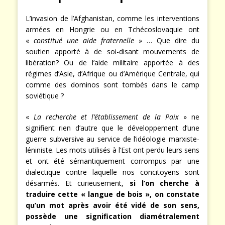
L’invasion de l’Afghanistan, comme les interventions
armées en Hongrie ou en Tchécoslovaquie ont
«
constitué une aide fraternelle
» … Que dire du
soutien apporté à de soi-disant mouvements de
libération? Ou de l’aide militaire apportée à des
régimes d’Asie, d’Afrique ou d’Amérique Centrale, qui
comme des dominos sont tombés dans le camp
soviétique ?
«
La recherche et l’établissement de la Paix
» ne
signifient rien d’autre que le développement d’une
guerre subversive au service de l’idéologie marxiste-
léniniste. Les mots utilisés à l’Est ont perdu leurs sens
et ont été sémantiquement corrompus par une
dialectique contre laquelle nos concitoyens sont
désarmés. Et curieusement,
si l’on cherche à
traduire cette « langue de bois », on constate
qu’un mot après avoir été vidé de son sens,
possède une signification diamétralement