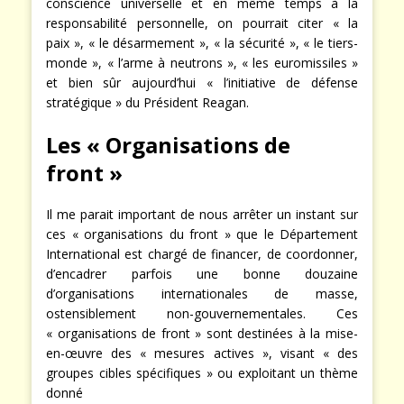
conscience universelle et en même temps à la
responsabilité personnelle, on pourrait citer « la
paix », « le désarmement », « la sécurité », « le tiers-
monde », « l’arme à neutrons », « les euromissiles »
et bien sûr aujourd’hui « l’initiative de défense
stratégique » du Président Reagan.
Les « Organisations de
front »
Il me parait important de nous arrêter un instant sur
ces « organisations du front » que le Département
International est chargé de financer, de coordonner,
d’encadrer parfois une bonne douzaine
d’organisations internationales de masse,
ostensiblement non-gouvernementales. Ces
« organisations de front » sont destinées à la mise-
en-œuvre des « mesures actives », visant « des
groupes cibles spécifiques » ou exploitant un thème
donné