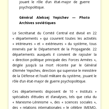
jouant le rôle d’un état-major de guerre
psychopolitique.
Général Aleksej Yepichev — Photo
Archives soviétiques
Le Secrétariat du Comité Central est divisé en 22
« départements » qui couvrent toutes les activités
« intérieures » et « extérieures » du système, tous
innervés par le Département de la Propagande. 22
départements auxquels il convient de rajouter la
« direction politique principale des Forces Armées »,
dirigée jusqu’à sa mort récente par le Général
d’Armée Yepichev, direction qui supervise le ministère
de la Défense et l’outil militaire du système, jouant le
rôle d’un état-major de guerre psychopolitique.
Ces départements disposent de 10 « Instituts »
spécialisés d’études et d’analyses, tels que celui du
« Marxisme-Léninisme », des « sciences sociales »,
des « relations internationales » le célèbre IMEMO,