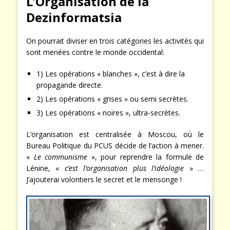
L’Organisation de la
Dezinformatsia
On pourrait diviser en trois catégories les activités qui
sont menées contre le monde occidental:
1) Les opérations « blanches », c’est à dire la
propagande directe.
2) Les opérations « grises » ou semi secrètes.
3) Les opérations « noires », ultra-secrètes.
L’organisation est centralisée à Moscou, où le
Bureau Politique du PCUS décide de l’action à mener.
«
Le communisme
», pour reprendre la formule de
Lénine, «
c’est l’organisation plus l’idéologie
» …
J’ajouterai volontiers le secret et le mensonge !