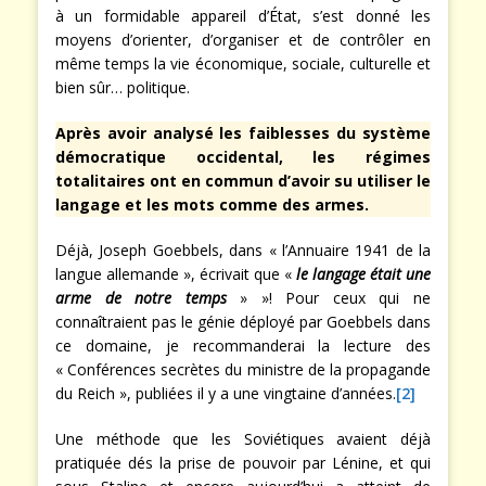
à un formidable appareil d’État, s’est donné les
moyens d’orienter, d’organiser et de contrôler en
même temps la vie économique, sociale, culturelle et
bien sûr… politique.
Après avoir analysé les faiblesses du système
démocratique occidental, les régimes
totalitaires ont en commun d’avoir su utiliser le
langage et les mots comme des armes.
Déjà, Joseph Goebbels, dans « l’Annuaire 1941 de la
langue allemande », écrivait que «
le langage était une
arme de notre temps
» »! Pour ceux qui ne
connaîtraient pas le génie déployé par Goebbels dans
ce domaine, je recommanderai la lecture des
« Conférences secrètes du ministre de la propagande
du Reich », publiées il y a une vingtaine d’années.
[2]
Une méthode que les Soviétiques avaient déjà
pratiquée dés la prise de pouvoir par Lénine, et qui