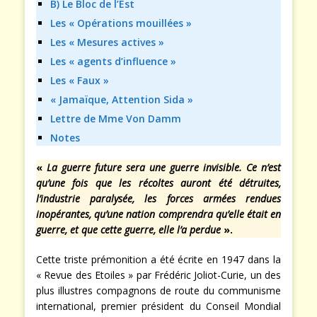
B) Le Bloc de l’Est
Les « Opérations mouillées »
Les « Mesures actives »
Les « agents d’influence »
Les « Faux »
« Jamaïque, Attention Sida »
Lettre de Mme Von Damm
Notes
«
La guerre future sera une guerre invisible. Ce n’est
qu’une fois que les récoltes auront été détruites,
l’industrie paralysée, les forces armées rendues
inopérantes, qu’une nation comprendra qu’elle était en
guerre, et que cette guerre, elle l’a perdue
».
Cette triste prémonition a été écrite en 1947 dans la
« Revue des Etoiles » par Frédéric Joliot-Curie, un des
plus illustres compagnons de route du communisme
international, premier président du Conseil Mondial