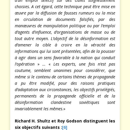
d’un emploi sélectif sur des cibles soigneusement
choisies. A cet égard, cette technique peut être mise en
œuvre par la diffusion de fausses rumeurs ou la mise
en circulation de documents falsifiés, par des
manœuvres de manipulation politique ou par l’emploi
d’agents d’influence, d’organisations de masse ou de
tout autre moyen. L’objectif de la désinformation est
d’amener la cible à croire en la véracité des
informations qui lui sont présentées, afin de la pousser
à agir dans un sens favorable à la nation qui conduit
l’opération
»
…
«
Les experts, une fois n’est pas
coutume, semblent unanimes pour considérer, que
même si le contenu de certains thèmes de propagande
a pu être modifié, pour des raisons pratiques
d’adaptation aux circonstances, les objectifs privilégiés,
permanents de la propagande officielle et de la
désinformation clandestine soviétiques sont
invariablement les mêmes
.»
Richard H. Shultz et Roy Godson distinguent les
six objectifs suivants :
[6]