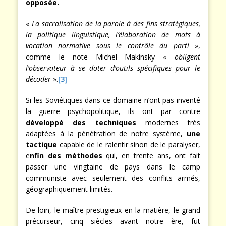
opposée.
«
La sacralisation de la parole à des fins stratégiques,
la politique linguistique, l’élaboration de mots à
vocation normative sous le contrôle du parti
»,
comme le note Michel Makinsky «
obligent
l’observateur à se doter d’outils spécifiques pour le
décoder
».
[3]
Si les Soviétiques dans ce domaine n’ont pas inventé
la guerre psychopolitique, ils ont par contre
développé des techniques
modernes très
adaptées à la pénétration de notre système,
une
tactique
capable de le ralentir sinon de le paralyser,
e
nfin des méthodes
qui, en trente ans, ont fait
passer une vingtaine de pays dans le camp
communiste avec seulement des conflits armés,
géographiquement limités.
De loin, le maître prestigieux en la matière, le grand
précurseur, cinq siècles avant notre ère, fut