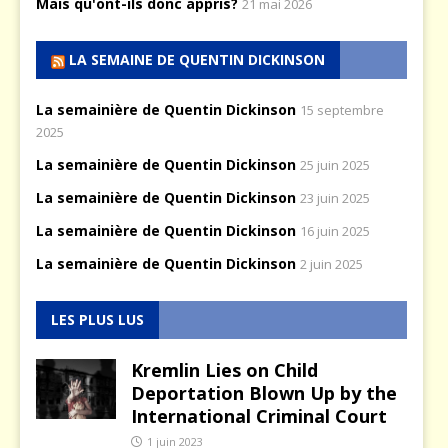
Mais qu'ont-ils donc appris?
21 mai 2026
LA SEMAINE DE QUENTIN DICKINSON
La semainière de Quentin Dickinson
15 septembre
2025
La semainière de Quentin Dickinson
25 juin 2025
La semainière de Quentin Dickinson
23 juin 2025
La semainière de Quentin Dickinson
16 juin 2025
La semainière de Quentin Dickinson
2 juin 2025
LES PLUS LUS
Kremlin Lies on Child
Deportation Blown Up by the
International Criminal Court
1 juin 2023