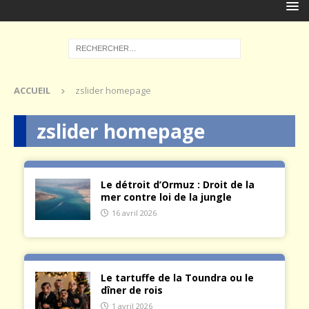
ACCUEIL
zslider homepage
zslider homepage
Le détroit d’Ormuz : Droit de la
mer contre loi de la jungle
16 avril 2026
Le tartuffe de la Toundra ou le
dîner de rois
1 avril 2026