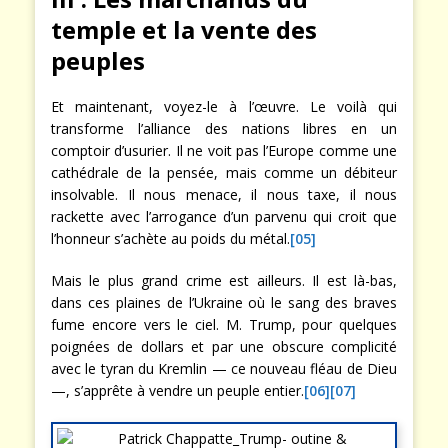
temple et la vente des
peuples
Et maintenant, voyez-le à l’œuvre. Le voilà qui
transforme l’alliance des nations libres en un
comptoir d’usurier. Il ne voit pas l’Europe comme une
cathédrale de la pensée, mais comme un débiteur
insolvable. Il nous menace, il nous taxe, il nous
rackette avec l’arrogance d’un parvenu qui croit que
l’honneur s’achète au poids du métal.
[05]
Mais le plus grand crime est ailleurs. Il est là-bas,
dans ces plaines de l’Ukraine où le sang des braves
fume encore vers le ciel. M. Trump, pour quelques
poignées de dollars et par une obscure complicité
avec le tyran du Kremlin — ce nouveau fléau de Dieu
—, s’apprête à vendre un peuple entier.
[06]
[07]