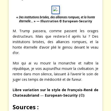
«
Des institutions brisées, des alliances
rompues, et la honte
éternel
le
… » —
Illustration © European-Security
M. Trump passera, comme passent les orages
destructeurs. Mais que restera-t-il après lui ? Des
institutions brisées, des alliances rompues, et la
honte éternelle d’avoir plié le genou devant le veau
d’or.
Moi qui ai vu mourir la monarchie et naître la
république, je vois aujourd’hui mourir la civilisation. Je
rentre dans mon silence, laissant à l’avenir le soin de
juger ces temps de médiocrité et de fureur.
Libre variation sur le style de François-René de
Chateaubriand
—
European-Security (©)
Sources :