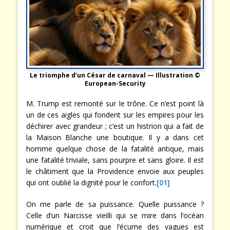
Le triomphe d’un César de carnaval
— Illustration ©
European-Security
M. Trump est remonté sur le trône. Ce n’est point là
un de ces aigles qui fondent sur les empires pour les
déchirer avec grandeur ; c’est un histrion qui a fait de
la Maison Blanche une boutique. Il y a dans cet
homme quelque chose de la fatalité antique, mais
une fatalité triviale, sans pourpre et sans gloire. Il est
le châtiment que la Providence envoie aux peuples
qui ont oublié la dignité pour le confort.
[01]
On me parle de sa puissance. Quelle puissance ?
Celle d’un Narcisse vieilli qui se mire dans l’océan
numérique et croit que l’écume des vagues est