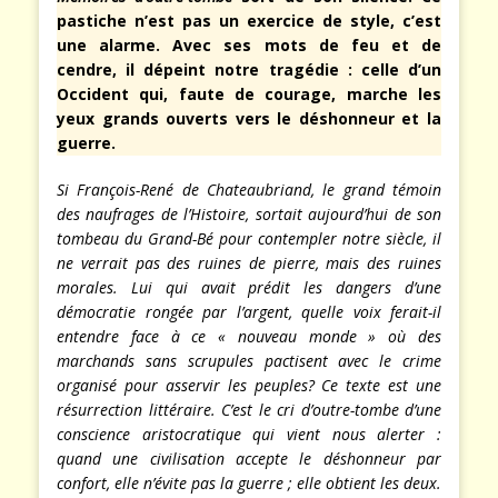
pastiche n’est pas un exercice de style, c’est
une alarme. Avec ses mots de feu et de
cendre, il dépeint notre tragédie : celle d’un
Occident qui, faute de courage, marche les
yeux grands ouverts vers le déshonneur et la
guerre.
Si François-René de Chateaubriand, le grand témoin
des naufrages de l’Histoire, sortait aujourd’hui de son
tombeau du Grand-Bé pour contempler notre siècle, il
ne verrait pas des ruines de pierre, mais des ruines
morales. Lui qui avait prédit les dangers d’une
démocratie rongée par l’argent, quelle voix ferait-il
entendre face à ce « nouveau monde » où des
marchands sans scrupules pactisent avec le crime
organisé pour asservir les peuples? Ce texte est une
résurrection littéraire. C’est le cri d’outre-tombe d’une
conscience aristocratique qui vient nous alerter :
quand une civilisation accepte le déshonneur par
confort, elle n’évite pas la guerre ; elle obtient les deux.