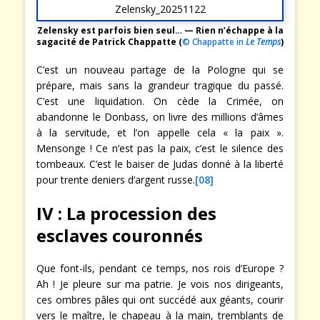
Zelensky est parfois bien seul… — Rien n’échappe à la
sagacité de Patrick Chappatte (
© Chappatte in
Le Temps
)
C’est un nouveau partage de la Pologne qui se
prépare, mais sans la grandeur tragique du passé.
C’est une liquidation. On cède la Crimée, on
abandonne le Donbass, on livre des millions d’âmes
à la servitude, et l’on appelle cela « la paix ».
Mensonge ! Ce n’est pas la paix, c’est le silence des
tombeaux. C’est le baiser de Judas donné à la liberté
pour trente deniers d’argent russe.
[08]
IV : La procession des
esclaves couronnés
Que font-ils, pendant ce temps, nos rois d’Europe ?
Ah ! Je pleure sur ma patrie. Je vois nos dirigeants,
ces ombres pâles qui ont succédé aux géants, courir
vers le maître, le chapeau à la main, tremblants de