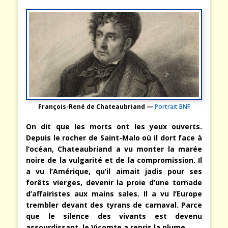
François-René de Chateaubriand —
Portrait BNF
On dit que les morts ont les yeux ouverts.
Depuis le rocher de Saint-Malo où il dort face à
l’océan, Chateaubriand a vu monter la marée
noire de la vulgarité et de la compromission. Il
a vu l’Amérique, qu’il aimait jadis pour ses
forêts vierges, devenir la proie d’une tornade
d’affairistes aux mains sales. Il a vu l’Europe
trembler devant des tyrans de carnaval. Parce
que le silence des vivants est devenu
assourdissant, le Vicomte a repris la plume.