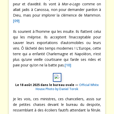
peur et d’avidité. Ils vont à
Mar-a-Lago
comme on
allait jadis à Canossa, non pour demander pardon à
Dieu, mais pour implorer la clémence de Mammon.
[09]
Ils sourient à l’homme qui les insulte. Ils flattent celui
qui les méprise. Ils acceptent l’inacceptable pour
sauver leurs exportations d’automobiles ou leurs
vins. Ô lâcheté des temps modernes ! L’Europe, cette
terre qui a enfanté Charlemagne et Napoléon, n’est
plus qu’une vieille courtisane qui farde ses rides et
paie pour qu’on ne la batte pas.
[10]
Le 18 août 2025 dans le bureau ovale —
Official White
House Photo by Daniel Torok
Je les vois, ces ministres, ces chanceliers, assis sur
de petites chaises devant le bureau du despote,
ressemblant à des écoliers fautifs attendant la férule.