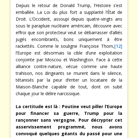
Depuis le retour de Donald Trump, l’Histoire s’est
emballée. La Loi du plus fort a supplanté l’État de
Droit. L’Occident, assoupi depuis quatre-vingts ans
sous le parapluie nucléaire américain, découvre avec
effroi que son protecteur veut se débarrasser d’alliés
jugés encombrants, bons uniquement à être
rackettés. Comme le souligne Françoise Thom,
[12]
l’Europe est désormais la cible d’une exploitation
conjointe par Moscou et Washington. Face à cette
alliance contre-nature, vécue comme une haute
trahison, nos dirigeants se murent dans le silence,
tétanisés par la peur d’irriter un locataire de la
Maison-Blanche capable de tout, dont on subit
chaque jour le délire narcissique.
La certitude est là : Poutine veut piller l’Europe
pour financer sa guerre, Trump pour la
rançonner sans vergogne. Pour décrypter cet
asservissement programmé, nous avons
convoqué quelques géants du passé pour une