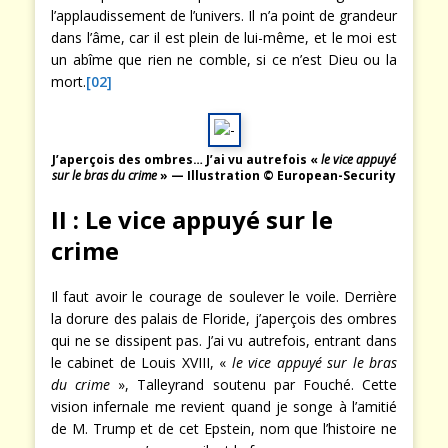
l’applaudissement de l’univers. Il n’a point de grandeur
dans l’âme, car il est plein de lui-même, et le moi est
un abîme que rien ne comble, si ce n’est Dieu ou la
mort.
[02]
J’aperçois des ombres… J’ai vu autrefois «
le vice appuyé
sur le bras du crime
» — Illustration © European-Security
II : Le vice appuyé sur le
crime
Il faut avoir le courage de soulever le voile. Derrière
la dorure des palais de Floride, j’aperçois des ombres
qui ne se dissipent pas. J’ai vu autrefois, entrant dans
le cabinet de Louis XVIII, «
le vice appuyé sur le bras
du crime
», Talleyrand soutenu par Fouché. Cette
vision infernale me revient quand je songe à l’amitié
de M. Trump et de cet Epstein, nom que l’histoire ne