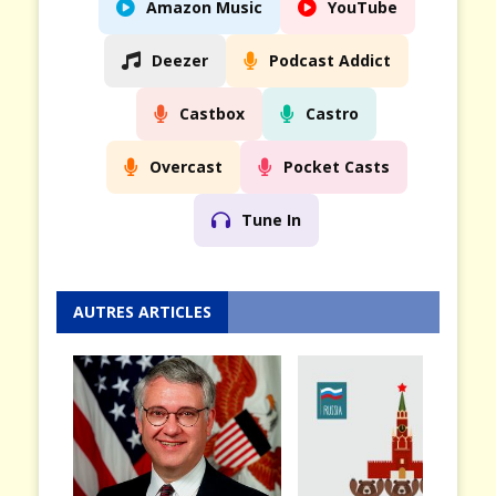
Amazon Music
YouTube
Deezer
Podcast Addict
Castbox
Castro
Overcast
Pocket Casts
Tune In
AUTRES ARTICLES
MER