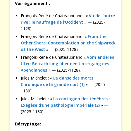
Voir également :
François-René de Chateaubriand : «
Vu de l’autre
rive : le naufrage de l’Occident
» — (2025-
1128).
François-René de Chateaubriand: «
From the
Other Shore: Contemplation on the Shipwreck
of the West
» — (2025-1128).
François-René de Chateaubriand «
Vom anderen
Ufer: Betrachtung über den Untergang des
Abendlandes
» — (2025-1128).
Jules Michelet : «
La danse des morts :
Chronique de la grande nuit (1)
» — (2025-
1130).
Jules Michelet : «
La contagion des ténèbres :
Exégèse d’une pathologie impériale (2)
» —
(2025-1130).
Décryptage: