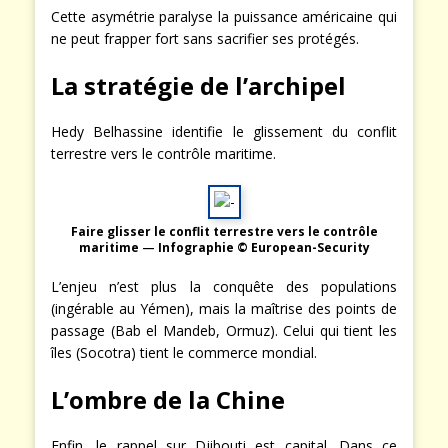
Cette asymétrie paralyse la puissance américaine qui
ne peut frapper fort sans sacrifier ses protégés.
La stratégie de l’archipel
Hedy Belhassine identifie le glissement du conflit
terrestre vers le contrôle maritime.
Faire glisser le conflit terrestre vers le contrôle
maritime
—
Infographie © European-Security
L’enjeu n’est plus la conquête des populations
(ingérable au Yémen), mais la maîtrise des points de
passage (Bab el Mandeb, Ormuz). Celui qui tient les
îles (Socotra) tient le commerce mondial.
L’ombre de la Chine
Enfin, le rappel sur Djibouti est capital. Dans ce