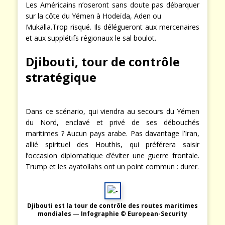
Les Américains n’oseront sans doute pas débarquer
sur la côte du Yémen à Hodeïda, Aden ou
Mukalla.Trop risqué. Ils délégueront aux mercenaires
et aux supplétifs régionaux le sal boulot.
Djibouti, tour de contrôle
stratégique
Dans ce scénario, qui viendra au secours du Yémen
du Nord, enclavé et privé de ses débouchés
maritimes ? Aucun pays arabe. Pas davantage l’Iran,
allié spirituel des Houthis, qui préférera saisir
l’occasion diplomatique d’éviter une guerre frontale.
Trump et les ayatollahs ont un point commun : durer.
Djibouti est la tour de contrôle des routes maritimes
mondiales
—
Infographie © European-Security