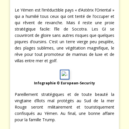
Le Yémen est l’irréductible pays « d’Astérix l’Oriental »
qui a humilié tous ceux qui ont tenté de l’occuper et
qui rêvent de revanche. Mais il reste une proie
stratégique facile: l’île de Socotra. Les GI se
couvriront de gloire sans autres risques que quelques
piqures d’oursins. C’est un terre vierge peu peuplée,
des plages sublimes, une végétation magnifique, le
rêve pour tout promoteur de marinas de luxe et de
villas entre mer et golf.
Infographie © European-Security
Pareillement stratégiques et de toute beauté la
vingtaine d’îlots mal protégés au Sud de la mer
Rouge seront militairement et touristiquement
confisqués au Yémen. Au final, une bonne affaire
pour la famille Trump.