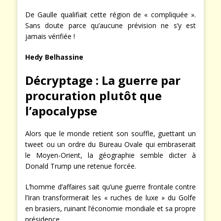
De Gaulle qualifiait cette région de « compliquée ».
Sans doute parce qu’aucune prévision ne s’y est
jamais vérifiée !
Hedy Belhassine
Décryptage : La guerre par
procuration plutôt que
l’apocalypse
Alors que le monde retient son souffle, guettant un
tweet ou un ordre du Bureau Ovale qui embraserait
le Moyen-Orient, la géographie semble dicter à
Donald Trump une retenue forcée.
L’homme d’affaires sait qu’une guerre frontale contre
l’Iran transformerait les « ruches de luxe » du Golfe
en brasiers, ruinant l’économie mondiale et sa propre
présidence.