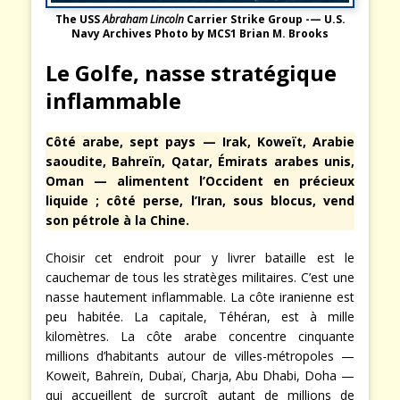
The USS
Abraham Lincoln
Carrier Strike Group -— U.S.
Navy Archives Photo by MCS1 Brian M. Brooks
Le Golfe, nasse stratégique
inflammable
Côté arabe, sept pays — Irak, Koweït, Arabie
saoudite, Bahreïn, Qatar, Émirats arabes unis,
Oman — alimentent l’Occident en précieux
liquide ; côté perse, l’Iran, sous blocus, vend
son pétrole à la Chine.
Choisir cet endroit pour y livrer bataille est le
cauchemar de tous les stratèges militaires. C’est une
nasse hautement inflammable. La côte iranienne est
peu habitée. La capitale, Téhéran, est à mille
kilomètres. La côte arabe concentre cinquante
millions d’habitants autour de villes-métropoles —
Koweït, Bahreïn, Dubaï, Charja, Abu Dhabi, Doha —
qui accueillent de surcroît autant de millions de