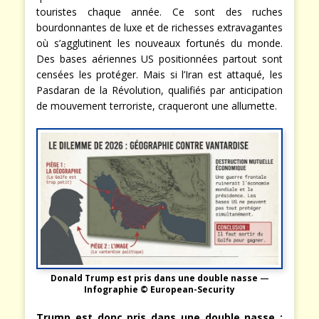
touristes chaque année. Ce sont des ruches
bourdonnantes de luxe et de richesses extravagantes
où s’agglutinent les nouveaux fortunés du monde.
Des bases aériennes US positionnées partout sont
censées les protéger. Mais si l’Iran est attaqué, les
Pasdaran de la Révolution, qualifiés par anticipation
de mouvement terroriste, craqueront une allumette.
Donald Trump est pris dans une double nasse
—
Infographie © European-Security
Trump est donc pris dans une double nasse :