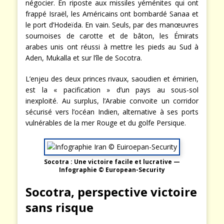
négocier. En riposte aux missiles yéménites qui ont
frappé Israël, les Américains ont bombardé Sanaa et
le port d’Hodeïda. En vain. Seuls, par des manœuvres
sournoises de carotte et de bâton, les Émirats
arabes unis ont réussi à mettre les pieds au Sud à
Aden, Mukalla et sur l’île de Socotra.
L’enjeu des deux princes rivaux, saoudien et émirien,
est la « pacification » d’un pays au sous-sol
inexploité. Au surplus, l’Arabie convoite un corridor
sécurisé vers l’océan Indien, alternative à ses ports
vulnérables de la mer Rouge et du golfe Persique.
Socotra : Une victoire facile et lucrative —
Infographie © European-Security
Socotra, perspective victoire
sans risque