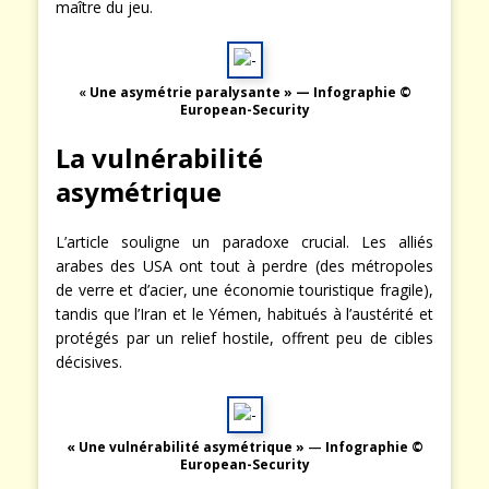
maître du jeu.
«
Une asymétrie paralysante » —
Infographie ©
European-Security
La vulnérabilité
asymétrique
L’article souligne un paradoxe crucial. Les alliés
arabes des USA ont tout à perdre (des métropoles
de verre et d’acier, une économie touristique fragile),
tandis que l’Iran et le Yémen, habitués à l’austérité et
protégés par un relief hostile, offrent peu de cibles
décisives.
« Une vulnérabilité asymétrique »
—
Infographie ©
European-Security