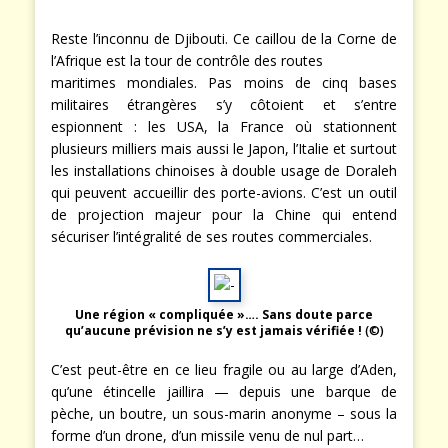
Reste l’inconnu de Djibouti. Ce caillou de la Corne de
l’Afrique est la tour de contrôle des routes
maritimes mondiales. Pas moins de cinq bases
militaires étrangères s’y côtoient et s’entre
espionnent : les USA, la France où stationnent
plusieurs milliers mais aussi le Japon, l’Italie et surtout
les installations chinoises à double usage de Doraleh
qui peuvent accueillir des porte-avions. C’est un outil
de projection majeur pour la Chine qui entend
sécuriser l’intégralité de ses routes commerciales.
Une région « compliquée »…. Sans doute parce
qu’aucune prévision ne s’y est jamais vérifiée !
(©)
C’est peut-être en ce lieu fragile ou au large d’Aden,
qu’une étincelle jaillira — depuis une barque de
pèche, un boutre, un sous-marin anonyme – sous la
forme d’un drone, d’un missile venu de nul part…