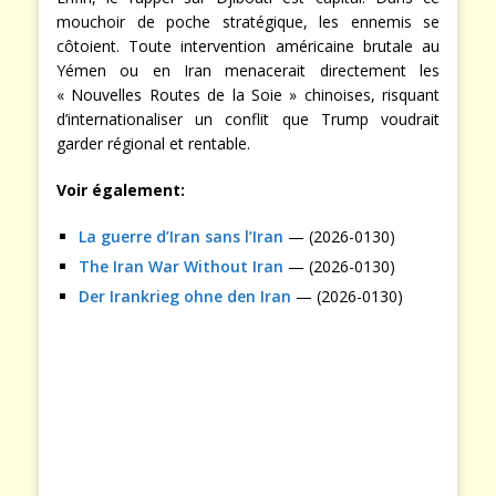
mouchoir de poche stratégique, les ennemis se
côtoient. Toute intervention américaine brutale au
Yémen ou en Iran menacerait directement les
« Nouvelles Routes de la Soie » chinoises, risquant
d’internationaliser un conflit que Trump voudrait
garder régional et rentable.
Voir également:
La guerre d’Iran sans l’Iran
— (2026-0130)
The Iran War Without Iran
— (2026-0130)
Der Irankrieg ohne den Iran
— (2026-0130)