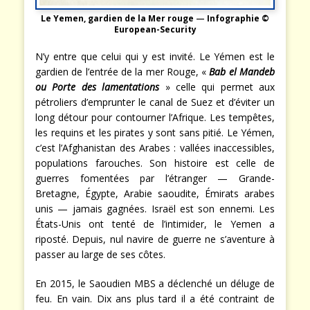
Le Yemen, gardien de la Mer rouge
—
Infographie ©
European-Security
N’y entre que celui qui y est invité. Le Yémen est le
gardien de l’entrée de la mer Rouge, «
Bab el Mandeb
ou Porte des lamentations
» celle qui permet aux
pétroliers d’emprunter le canal de Suez et d’éviter un
long détour pour contourner l’Afrique. Les tempêtes,
les requins et les pirates y sont sans pitié. Le Yémen,
c’est l’Afghanistan des Arabes : vallées inaccessibles,
populations farouches. Son histoire est celle de
guerres fomentées par l’étranger — Grande-
Bretagne, Égypte, Arabie saoudite, Émirats arabes
unis — jamais gagnées. Israël est son ennemi. Les
États-Unis ont tenté de l’intimider, le Yemen a
riposté. Depuis, nul navire de guerre ne s’aventure à
passer au large de ses côtes.
En 2015, le Saoudien MBS a déclenché un déluge de
feu. En vain. Dix ans plus tard il a été contraint de