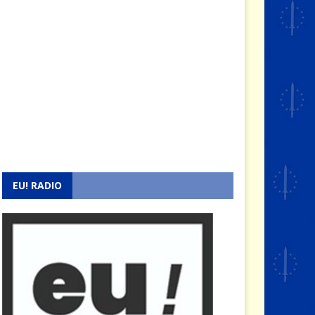
EU! RADIO