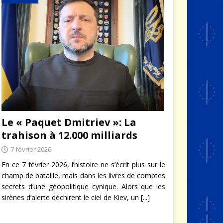
Le « Paquet Dmitriev »: La
trahison à 12.000 milliards
7 février 2026
En ce 7 février 2026, l’histoire ne s’écrit plus sur le
champ de bataille, mais dans les livres de comptes
secrets d’une géopolitique cynique. Alors que les
sirènes d’alerte déchirent le ciel de Kiev, un
[...]