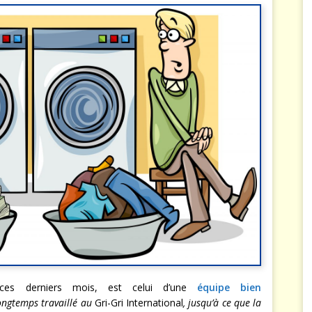
es derniers mois, est celui d’une
équipe bien
ongtemps travaillé au
Gri-Gri International
, jusqu’à ce que la