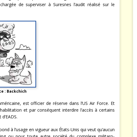
rgée de superviser à Suresnes l’audit réalisé sur le
ce : Backchich
méricaine, est officier de réserve dans l’US Air Force. Et
abilitation et par conséquent interdire l’accès à certains
nt d’EADS.
espond à l’usage en vigueur aux États-Unis qui veut qu’aucun
eing ou pour toute autre société du complexe militaro-