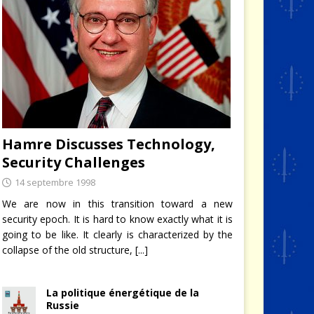
Hamre Discusses Technology,
Security Challenges
14 septembre 1998
We are now in this transition toward a new
security epoch. It is hard to know exactly what it is
going to be like. It clearly is characterized by the
collapse of the old structure,
[...]
La politique énergétique de la
Russie