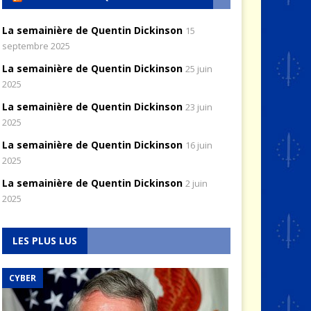
La semainière de Quentin Dickinson
15
septembre 2025
La semainière de Quentin Dickinson
25 juin
2025
La semainière de Quentin Dickinson
23 juin
2025
La semainière de Quentin Dickinson
16 juin
2025
La semainière de Quentin Dickinson
2 juin
2025
LES PLUS LUS
CYBER