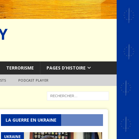
Y
TERRORISME
PAGES D’HISTOIRE
STS
PODCAST PLAYER
LA GUERRE EN UKRAINE
UKRAINE