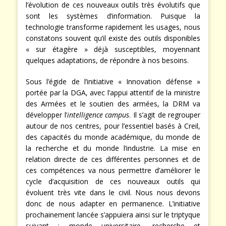
l’évolution de ces nouveaux outils très évolutifs que
sont les systèmes d’information. Puisque la
technologie transforme rapidement les usages, nous
constatons souvent qu’il existe des outils disponibles
« sur étagère » déjà susceptibles, moyennant
quelques adaptations, de répondre à nos besoins.
Sous l’égide de l’initiative « Innovation défense »
portée par la DGA, avec l’appui attentif de la ministre
des Armées et le soutien des armées, la DRM va
développer l’
intelligence campus
. Il s’agit de regrouper
autour de nos centres, pour l’essentiel basés à Creil,
des capacités du monde académique, du monde de
la recherche et du monde l’industrie. La mise en
relation directe de ces différentes personnes et de
ces compétences va nous permettre d’améliorer le
cycle d’acquisition de ces nouveaux outils qui
évoluent très vite dans le civil. Nous nous devons
donc de nous adapter en permanence. L’initiative
prochainement lancée s’appuiera ainsi sur le triptyque
suivant : monde universitaire, recherche et