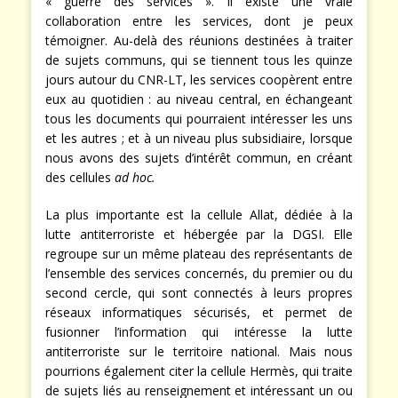
« guerre des services ». Il existe une vraie
collaboration entre les services, dont je peux
témoigner. Au-delà des réunions destinées à traiter
de sujets communs, qui se tiennent tous les quinze
jours autour du CNR-LT, les services coopèrent entre
eux au quotidien : au niveau central, en échangeant
tous les documents qui pourraient intéresser les uns
et les autres ; et à un niveau plus subsidiaire, lorsque
nous avons des sujets d’intérêt commun, en créant
des cellules
ad hoc.
La plus importante est la cellule Allat, dédiée à la
lutte antiterroriste et hébergée par la DGSI. Elle
regroupe sur un même plateau des représentants de
l’ensemble des services concernés, du premier ou du
second cercle, qui sont connectés à leurs propres
réseaux informatiques sécurisés, et permet de
fusionner l’information qui intéresse la lutte
antiterroriste sur le territoire national. Mais nous
pourrions également citer la cellule Hermès, qui traite
de sujets liés au renseignement et intéressant un ou