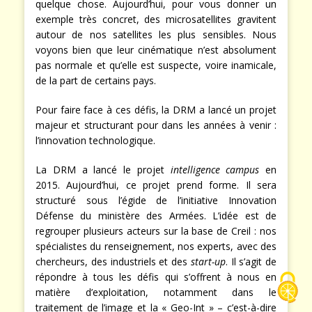
quelque chose. Aujourd’hui, pour vous donner un
exemple très concret, des microsatellites gravitent
autour de nos satellites les plus sensibles. Nous
voyons bien que leur cinématique n’est absolument
pas normale et qu’elle est suspecte, voire inamicale,
de la part de certains pays.
Pour faire face à ces défis, la DRM a lancé un projet
majeur et structurant pour dans les années à venir :
l’innovation technologique.
La DRM a lancé le projet
intelligence campus
en
2015. Aujourd’hui, ce projet prend forme. Il sera
structuré sous l’égide de l’initiative Innovation
Défense du ministère des Armées. L’idée est de
regrouper plusieurs acteurs sur la base de Creil : nos
spécialistes du renseignement, nos experts, avec des
chercheurs, des industriels et des
start-up
. Il s’agit de
répondre à tous les défis qui s’offrent à nous en
matière d’exploitation, notamment dans le
traitement de l’image et la « Geo-Int » – c’est-à-dire