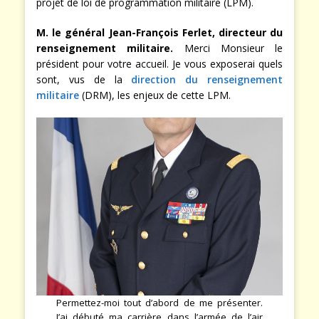
projet de loi de programmation militaire (LPM).
M. le général Jean-François Ferlet, directeur du
renseignement militaire.
Merci Monsieur le
président pour votre accueil. Je vous exposerai quels
sont, vus de la
direction du renseignement
militaire
(DRM), les enjeux de cette LPM.
Permettez-moi tout d’abord de me présenter.
J’ai débuté ma carrière dans l’armée de l’air