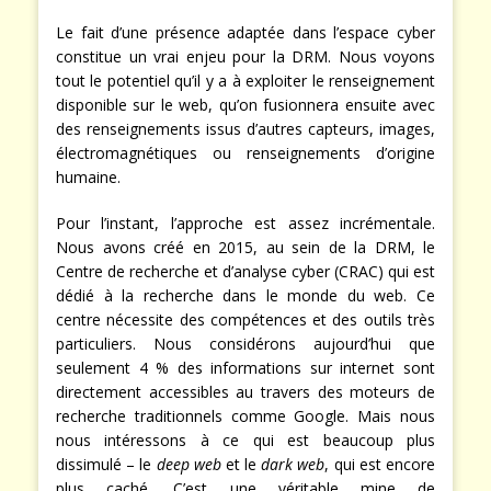
Le fait d’une présence adaptée dans l’espace cyber
constitue un vrai enjeu pour la DRM. Nous voyons
tout le potentiel qu’il y a à exploiter le renseignement
disponible sur le web, qu’on fusionnera ensuite avec
des renseignements issus d’autres capteurs, images,
électromagnétiques ou renseignements d’origine
humaine.
Pour l’instant, l’approche est assez incrémentale.
Nous avons créé en 2015, au sein de la DRM, le
Centre de recherche et d’analyse cyber (CRAC) qui est
dédié à la recherche dans le monde du web. Ce
centre nécessite des compétences et des outils très
particuliers. Nous considérons aujourd’hui que
seulement 4 % des informations sur internet sont
directement accessibles au travers des moteurs de
recherche traditionnels comme Google. Mais nous
nous intéressons à ce qui est beaucoup plus
dissimulé – le
deep web
et le
dark web
, qui est encore
plus caché. C’est une véritable mine de