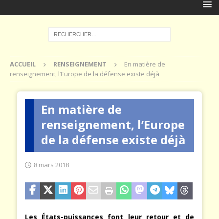
ACCUEIL
RENSEIGNEMENT
En matière de
renseignement, l’Europe de la défense existe déjà
En matière de
renseignement, l’Europe
de la défense existe déjà
8 mars 2018
Les États-puissances font leur retour et de