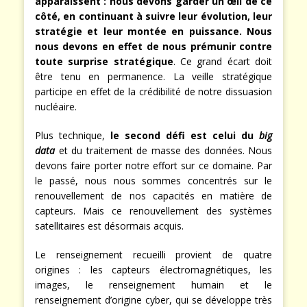
apparaissent : nous devons garder un œil de ce
côté, en continuant à suivre leur évolution, leur
stratégie et leur montée en puissance. Nous
nous devons en effet de nous prémunir contre
toute surprise stratégique
. Ce grand écart doit
être tenu en permanence. La veille stratégique
participe en effet de la crédibilité de notre dissuasion
nucléaire.
Plus technique,
le second défi est celui du
big
data
et du traitement de masse des données. Nous
devons faire porter notre effort sur ce domaine. Par
le passé, nous nous sommes concentrés sur le
renouvellement de nos capacités en matière de
capteurs. Mais ce renouvellement des systèmes
satellitaires est désormais acquis.
Le renseignement recueilli provient de quatre
origines : les capteurs électromagnétiques, les
images, le renseignement humain et le
renseignement d’origine cyber, qui se développe très