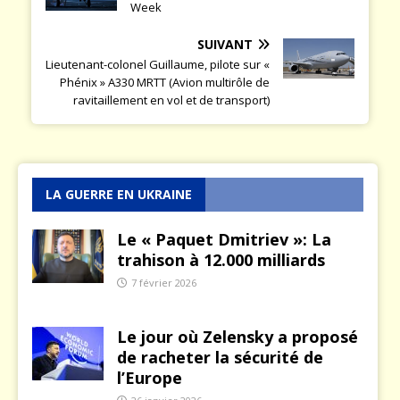
Week
SUIVANT
Lieutenant-colonel Guillaume, pilote sur «
Phénix » A330 MRTT (Avion multirôle de
ravitaillement en vol et de transport)
LA GUERRE EN UKRAINE
Le « Paquet Dmitriev »: La
trahison à 12.000 milliards
7 février 2026
Le jour où Zelensky a proposé
de racheter la sécurité de
l’Europe