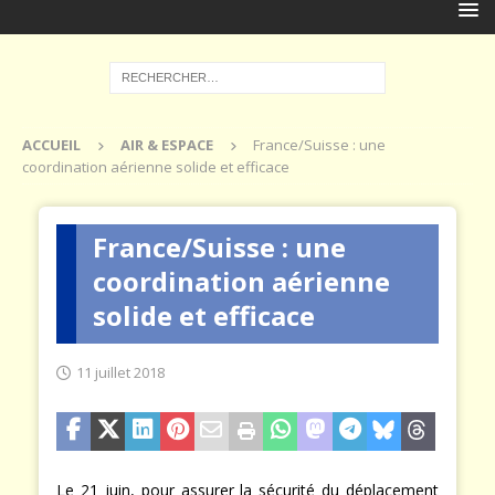
ACCUEIL
AIR & ESPACE
France/Suisse : une
coordination aérienne solide et efficace
France/Suisse : une
coordination aérienne
solide et efficace
11 juillet 2018
Le 21 juin, pour assurer la sécurité du déplacement