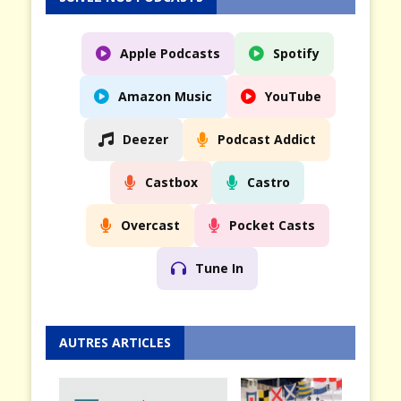
Apple Podcasts
Spotify
Amazon Music
YouTube
Deezer
Podcast Addict
Castbox
Castro
Overcast
Pocket Casts
Tune In
AUTRES ARTICLES