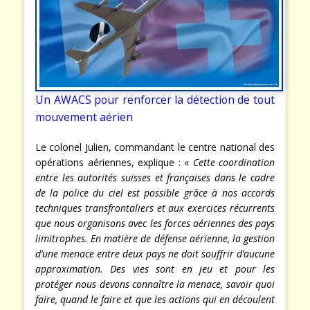
Un AWACS pour renforcer la détection de tout
mouvement aérien
Le colonel Julien, commandant le centre national des
opérations aériennes, explique : «
Cette coordination
entre les autorités suisses et françaises dans le cadre
de la police du ciel est possible grâce à nos accords
techniques transfrontaliers et aux exercices récurrents
que nous organisons avec les forces aériennes des pays
limitrophes. En matière de défense aérienne, la gestion
d’une menace entre deux pays ne doit souffrir d’aucune
approximation. Des vies sont en jeu et pour les
protéger nous devons connaître la menace, savoir quoi
faire, quand le faire et que les actions qui en découlent