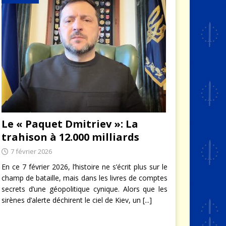
Le « Paquet Dmitriev »: La
trahison à 12.000 milliards
7 février 2026
En ce 7 février 2026, l’histoire ne s’écrit plus sur le
champ de bataille, mais dans les livres de comptes
secrets d’une géopolitique cynique. Alors que les
sirènes d’alerte déchirent le ciel de Kiev, un
[...]