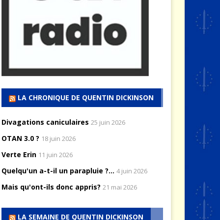
LA CHRONIQUE DE QUENTIN DICKINSON
Divagations caniculaires
25 juin 2026
OTAN 3.0 ?
18 juin 2026
Verte Erin
11 juin 2026
Quelqu'un a-t-il un parapluie ?...
4 juin 2026
Mais qu'ont-ils donc appris?
21 mai 2026
LA SEMAINE DE QUENTIN DICKINSON