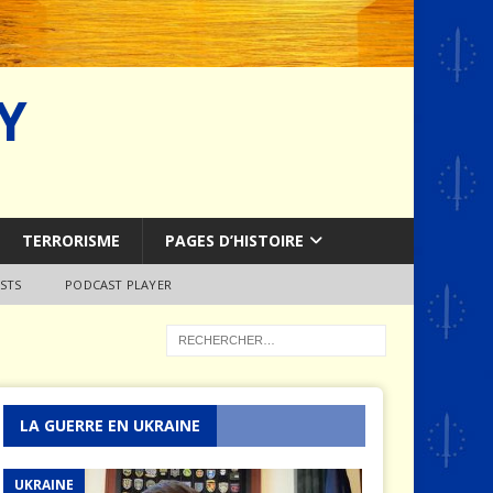
Y
TERRORISME
PAGES D’HISTOIRE
STS
PODCAST PLAYER
LA GUERRE EN UKRAINE
UKRAINE