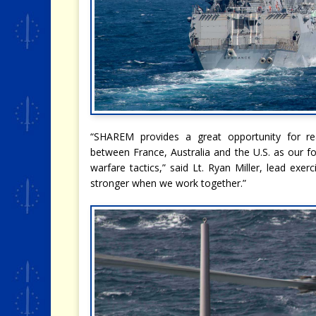
“SHAREM provides a great opportunity for reali
between France, Australia and the U.S. as our f
warfare tactics,” said Lt. Ryan Miller, lead exe
stronger when we work together.”