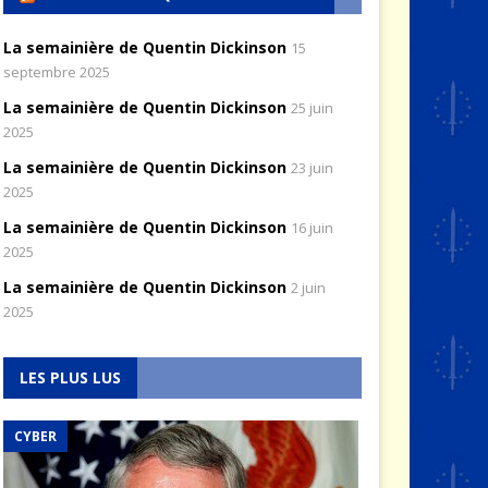
La semainière de Quentin Dickinson
15
septembre 2025
La semainière de Quentin Dickinson
25 juin
2025
La semainière de Quentin Dickinson
23 juin
2025
La semainière de Quentin Dickinson
16 juin
2025
La semainière de Quentin Dickinson
2 juin
2025
LES PLUS LUS
CYBER