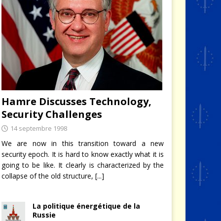
Hamre Discusses Technology,
Security Challenges
14 septembre 1998
We are now in this transition toward a new
security epoch. It is hard to know exactly what it is
going to be like. It clearly is characterized by the
collapse of the old structure,
[...]
La politique énergétique de la
Russie