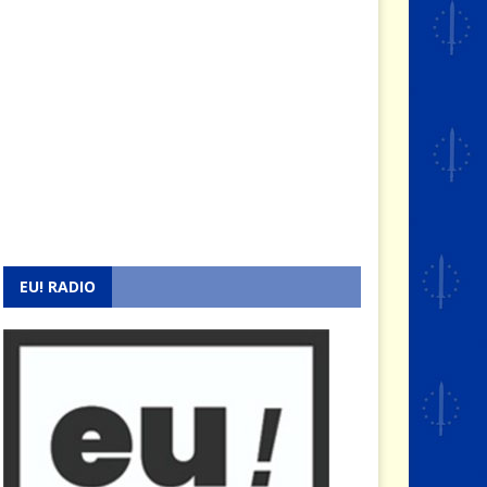
EU! RADIO