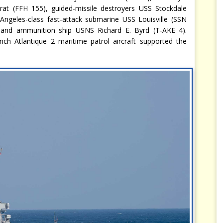
rat (FFH 155), guided-missile destroyers USS Stockdale
geles-class fast-attack submarine USS Louisville (SSN
 and ammunition ship USNS Richard E. Byrd (T-AKE 4).
ench Atlantique 2 maritime patrol aircraft supported the