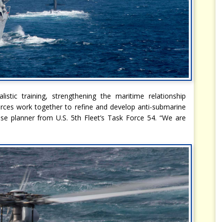
stic training, strengthening the maritime relationship
orces work together to refine and develop anti-submarine
rcise planner from U.S. 5th Fleet’s Task Force 54. “We are