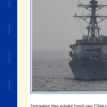
Participating ships included French navy F70AA-