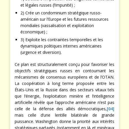
et légales russes (l’impunité) ;
2) Crée un condominium stratégique russo-
américain sur l’Europe et les futures ressources
mondiales (vassalisation et exploitation
économique) ;
3) Exploite les contraintes temporelles et les
dynamiques politiques internes américaines
(urgence et diversion).
Ce plan est structuralement conçu pour favoriser les
objectifs stratégiques russes en contournant les
mécanismes de consensus européens et de l’OTAN.
La coopération à long terme proposée entre les
États-Unis et la Russie dans des secteurs vitaux tels
que l’énergie, l’exploitation minière et l’intelligence
artificielle révèle que l’approche américaine n’est pas
celle de la défense des alliés démocratiques,
[04]
mais celle d’une lentille bilatérale de grande
puissance. Washington donne la priorité aux intérêts
stratégiques partagés (notamment en IA et minéraux