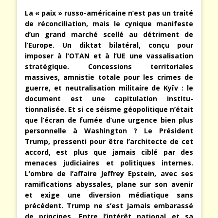
La « paix » russo-américaine n’est pas un traité
de réconciliation, mais le cynique manifeste
d’un grand marché scellé au détriment de
l’Europe. Un diktat bilatéral, conçu pour
imposer à l’OTAN et à l’UE une vassalisation
stratégique. Concessions territoriales
massives, amnistie totale pour les crimes de
guerre, et neutralisation militaire de Kyïv : le
document est une capitulation institu-
tionnalisée. Et si ce séisme géopolitique n’était
que l’écran de fumée d’une urgence bien plus
personnelle à Washington ? Le Président
Trump, pressenti pour être l’architecte de cet
accord, est plus que jamais ciblé par des
menaces judiciaires et politiques internes.
L’ombre de l’affaire Jeffrey Epstein, avec ses
ramifications abyssales, plane sur son avenir
et exige une diversion médiatique sans
précédent. Trump ne s’est jamais embarassé
de principes. Entre l’intérêt national et sa