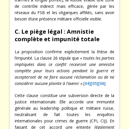
de contrôle indirect mais efficace, gérée par les
réseaux du FSB et les oligarques affiliés, sans avoir
besoin d’une présence militaire officielle visible.
C. Le piège légal : Amnistie
complète et impunité totale
La proposition confirme explicitement la thèse de
l’impunité. La clause 26 stipule que «
toutes les parties
impliquées dans ce conflit recevront une amnistie
complète pour leurs actions pendant la guerre et
accepteront de ne faire aucune réclamation ou de ne
considérer aucune plainte à l’avenir
».
[04]
[05]
[06]
Cette clause constitue une subversion directe de la
justice internationale. Elle accorde une immunité
générale au leadership politique et militaire russe,
neutralisant de fait toutes les enquêtes
internationales pour crimes de guerre (CPI, CIJ). En
faisant de cet accord une entente
légalement