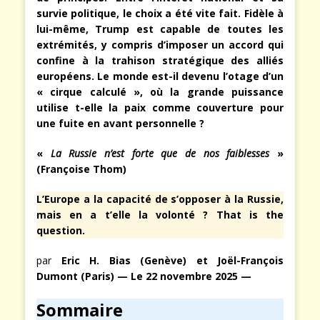
survie politique, le choix a été vite fait. Fidèle à
lui-même, Trump est capable de toutes les
extrémités, y compris d’imposer un accord qui
confine à la trahison stratégique des alliés
européens. Le monde est-il devenu l’otage d’un
« cirque calculé », où la grande puissance
utilise t-elle la paix comme couverture pour
une fuite en avant personnelle ?
«
La Russie n’est forte que de nos faiblesses
»
(Françoise Thom)
L’Europe a la capacité de s’opposer à la Russie,
mais en a t’elle la volonté ? That is the
question.
par
Eric H. Bias (Genève) et Joël-François
Dumont (Paris) — Le 22 novembre 2025 —
Sommaire