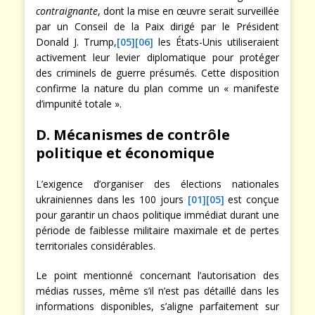
contraignante
, dont la mise en œuvre serait surveillée
par un Conseil de la Paix dirigé par le Président
Donald J. Trump,
[05]
[06]
les États-Unis utiliseraient
activement leur levier diplomatique pour protéger
des criminels de guerre présumés. Cette disposition
confirme la nature du plan comme un « manifeste
d’impunité totale ».
D. Mécanismes de contrôle
politique et économique
L’exigence d’organiser des élections nationales
ukrainiennes dans les 100 jours
[01]
[05]
est conçue
pour garantir un chaos politique immédiat durant une
période de faiblesse militaire maximale et de pertes
territoriales considérables.
Le point mentionné concernant l’autorisation des
médias russes, même s’il n’est pas détaillé dans les
informations disponibles, s’aligne parfaitement sur