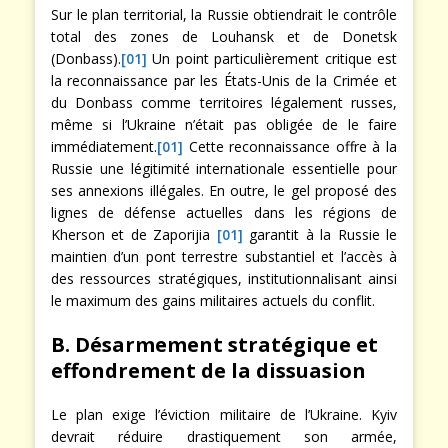
Sur le plan territorial, la Russie obtiendrait le contrôle
total des zones de Louhansk et de Donetsk
(Donbass).
[01]
Un point particulièrement critique est
la reconnaissance par les États-Unis de la Crimée et
du Donbass comme territoires légalement russes,
même si l’Ukraine n’était pas obligée de le faire
immédiatement.
[01]
Cette reconnaissance offre à la
Russie une légitimité internationale essentielle pour
ses annexions illégales. En outre, le gel proposé des
lignes de défense actuelles dans les régions de
Kherson et de Zaporijia
[01]
garantit à la Russie le
maintien d’un pont terrestre substantiel et l’accès à
des ressources stratégiques, institutionnalisant ainsi
le maximum des gains militaires actuels du conflit.
B. Désarmement stratégique et
effondrement de la dissuasion
Le plan exige l’éviction militaire de l’Ukraine. Kyiv
devrait réduire drastiquement son armée,