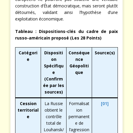
construction d’État démocratique, mais seront plutôt
détournés, validant ainsi l’hypothèse d’une
exploitation économique.
Tableau : Dispositions-clés du cadre de paix
russo-américain proposé (Les 28 Points)
Catégori
Dispositi
Conséque
Source(s)
e
on
nce
Spécifiqu
Géopoliti
e
que
(Confirm
ée par les
sources)
Cession
La Russie
Formalisat
[01]
territorial
obtient le
ion
e
contrôle
permanent
total de
e de
Louhansk/
l’agression