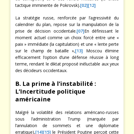
tactique imminente de Pokrovsk).
[
02
]
[12]
La stratégie russe, renforcée par l’agressivité du
calendrier du plan, repose sur la manipulation de la
prise de décision occidentale.
[07]
En définissant le
moment actuel comme un choix forcé entre une «
paix » immédiate (la capitulation) et une « lente perte
sur le champ de bataille »,
[13]
Moscou élimine
efficacement l’option d’une défense réussie à long
terme, rendant le diktat proposé inéluctable aux yeux
des décideurs occidentaux.
B. La prime à l’instabilité :
L’Incertitude politique
américaine
Malgré la volatilité des relations américano-russes
sous l’administration Trump (marquée par
l’annulation de sommets et une diplomatie
erratique),
[14]
[15]
le Président Poutine perçoit cette