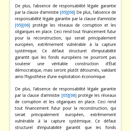
De plus, l’absence de responsabilité légale garantie
par la clause d’amnistie
[05]
[06]
De plus, l’absence de
responsabilité légale garantie par la clause d’amnistie
[05]
[06]
protège les réseaux de corruption et les
oligarques en place. Ceci rend tout financement futur
pour la reconstruction, qui serait principalement
européen, extrêmement vulnérable à la capture
systémique. Ce défaut structurel d’imputabilité
garantit que les fonds européens ne pourront pas
soutenir une véritable construction d’État
démocratique, mais seront plutôt détournés, validant
ainsi l’hypothèse d’une exploitation économique.
De plus, l’absence de responsabilité légale garantie
par la clause d’amnistie
[05]
[06]
protège les réseaux
de corruption et les oligarques en place. Ceci rend
tout financement futur pour la reconstruction, qui
serait principalement européen, extrêmement
vulnérable à la capture systémique. Ce défaut
structurel d’imputabilité garantit que les fonds