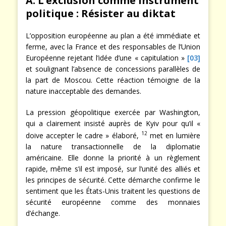
A. L’exclusion comme instrument
politique : Résister au diktat
L’opposition européenne au plan a été immédiate et
ferme, avec la France et des responsables de l’Union
Européenne rejetant l’idée d’une « capitulation »
[03]
et soulignant l’absence de concessions parallèles de
la part de Moscou. Cette réaction témoigne de la
nature inacceptable des demandes.
La pression géopolitique exercée par Washington,
qui a clairement insisté auprès de Kyiv pour qu’il «
1
2
doive accepter le cadre » élaboré,
met en lumière
la nature transactionnelle de la diplomatie
américaine. Elle donne la priorité à un règlement
rapide, même s’il est imposé, sur l’unité des alliés et
les principes de sécurité. Cette démarche confirme le
sentiment que les États-Unis traitent les questions de
sécurité européenne comme des monnaies
d’échange.