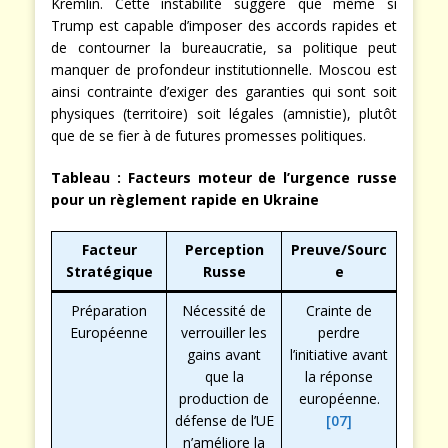
Kremlin. Cette instabilité suggère que même si
Trump est capable d’imposer des accords rapides et
de contourner la bureaucratie, sa politique peut
manquer de profondeur institutionnelle. Moscou est
ainsi contrainte d’exiger des garanties qui sont soit
physiques (territoire) soit légales (amnistie), plutôt
que de se fier à de futures promesses politiques.
Tableau : Facteurs moteur de l’urgence russe
pour un règlement rapide en Ukraine
Facteur
Perception
Preuve/Sourc
Stratégique
Russe
e
Préparation
Nécessité de
Crainte de
Européenne
verrouiller les
perdre
gains avant
l’initiative avant
que la
la réponse
production de
européenne.
défense de l’UE
[07]
n’améliore la