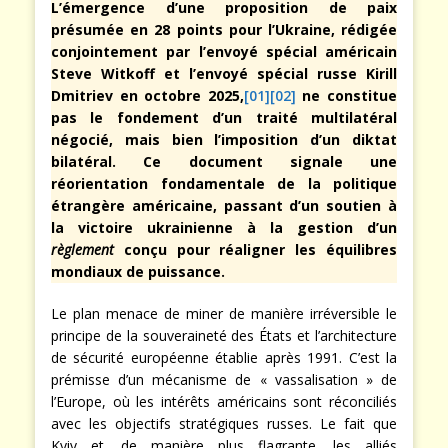
L’émergence d’une proposition de paix
présumée en 28 points pour l’Ukraine, rédigée
conjointement par l’envoyé spécial américain
Steve Witkoff et l’envoyé spécial russe Kirill
Dmitriev en octobre 2025,
[01][02]
ne constitue
pas le fondement d’un traité multilatéral
négocié, mais bien l’imposition d’un diktat
bilatéral. Ce document signale une
réorientation fondamentale de la politique
étrangère américaine, passant d’un soutien à
la victoire ukrainienne à la gestion d’un
règlement
conçu pour réaligner les équilibres
mondiaux de puissance.
Le plan menace de miner de manière irréversible le
principe de la souveraineté des États et l’architecture
de sécurité européenne établie après 1991. C’est la
prémisse d’un mécanisme de « vassalisation » de
l’Europe, où les intérêts américains sont réconciliés
avec les objectifs stratégiques russes. Le fait que
Kyiv et, de manière plus flagrante, les alliés