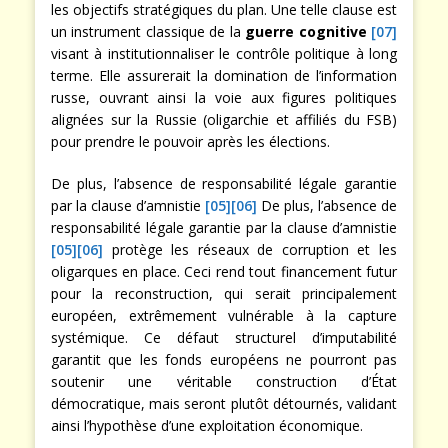
les objectifs stratégiques du plan. Une telle clause est
un instrument classique de la
guerre cognitive
[07]
visant à institutionnaliser le contrôle politique à long
terme. Elle assurerait la domination de l’information
russe, ouvrant ainsi la voie aux figures politiques
alignées sur la Russie (oligarchie et affiliés du FSB)
pour prendre le pouvoir après les élections.
De plus, l’absence de responsabilité légale garantie
par la clause d’amnistie
[05]
[06]
De plus, l’absence de
responsabilité légale garantie par la clause d’amnistie
[05]
[06]
protège les réseaux de corruption et les
oligarques en place. Ceci rend tout financement futur
pour la reconstruction, qui serait principalement
européen, extrêmement vulnérable à la capture
systémique. Ce défaut structurel d’imputabilité
garantit que les fonds européens ne pourront pas
soutenir une véritable construction d’État
démocratique, mais seront plutôt détournés, validant
ainsi l’hypothèse d’une exploitation économique.