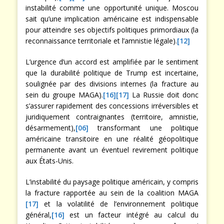
instabilité comme une opportunité unique. Moscou
sait qu’une implication américaine est indispensable
pour atteindre ses objectifs politiques primordiaux (la
reconnaissance territoriale et l’amnistie légale).
[12]
L’urgence d’un accord est amplifiée par le sentiment
que la durabilité politique de Trump est incertaine,
soulignée par des divisions internes (la fracture au
sein du groupe MAGA).
[16]
[17]
La Russie doit donc
s’assurer rapidement des concessions irréversibles et
juridiquement contraignantes (territoire, amnistie,
désarmement),
[06]
transformant une politique
américaine transitoire en une réalité géopolitique
permanente avant un éventuel revirement politique
aux États-Unis.
L’instabilité du paysage politique américain, y compris
la fracture rapportée au sein de la coalition MAGA
[17]
et la volatilité de l’environnement politique
général,
[16]
est un facteur intégré au calcul du