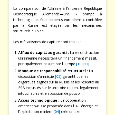
La comparaison de l’Ukraine à l’ancienne République
Démocratique Allemande—une « pompe à
technologies et financements européens » contrôlée
par la Russie—est étayée par les mécanismes
structurels du plan.
Les mécanismes de capture sont triples :
Afflux de capitaux garanti :
La reconstruction
ukrainienne nécessitera un financement massif,
principalement assuré par l’Europe.
[10]
[11]
Manque de responsabilité rtructurel :
La
disposition d’amnistie
[05]
garantit que les
oligarques alignés sur la Russie et les réseaux du
FSB incrustés sur le territoire restent légalement
intouchables et en position de pouvoir.
Accès technologique :
La coopération
américano-russe proposée dans l’IA, l’énergie et
l’exploitation minière
[04]
crée un axe