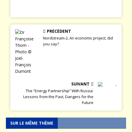
PRÉCÉDENT
Nordstream-2, An economic project, did
you say?
SUIVANT
The “Energy Partnership” With Russia:
Lessons from the Past, Dangers for the
Future
SUR LE MÊME THÈME