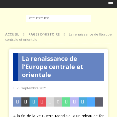
ACCUEIL
PAGES D'HISTOIRE
La renaissance de l’Europe
centrale et orientale
La renaissance de
l’Europe centrale et
orientale
25 septembre 2021
A la fin de la 2e Guerre Mondiale, « un rideau de fer