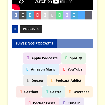
PODCASTS
SUIVEZ NOS PODCASTS
Apple Podcasts
Spotify
Amazon Music
YouTube
Deezer
Podcast Addict
Castbox
Castro
Overcast
Pocket Casts
Tune In