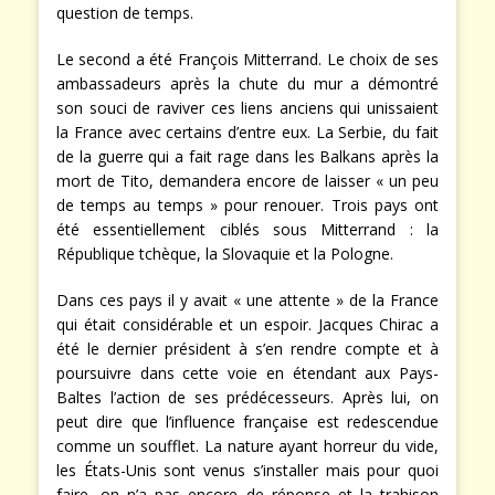
question de temps.
Le second a été François Mitterrand. Le choix de ses
ambassadeurs après la chute du mur a démontré
son souci de raviver ces liens anciens qui unissaient
la France avec certains d’entre eux. La Serbie, du fait
de la guerre qui a fait rage dans les Balkans après la
mort de Tito, demandera encore de laisser « un peu
de temps au temps » pour renouer. Trois pays ont
été essentiellement ciblés sous Mitterrand : la
République tchèque, la Slovaquie et la Pologne.
Dans ces pays il y avait « une attente » de la France
qui était considérable et un espoir. Jacques Chirac a
été le dernier président à s’en rendre compte et à
poursuivre dans cette voie en étendant aux Pays-
Baltes l’action de ses prédécesseurs. Après lui, on
peut dire que l’influence française est redescendue
comme un soufflet. La nature ayant horreur du vide,
les États-Unis sont venus s’installer mais pour quoi
faire, on n’a pas encore de réponse et la trahison