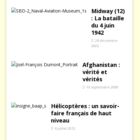
Midway (12)
: La bataille
du 4 juin
1942
24 décembre
2005
Afghanistan :
vérité et
vérités
16 septembre 2008
Hélicoptères : un savoir-
faire français de haut
niveau
4 juillet 2012