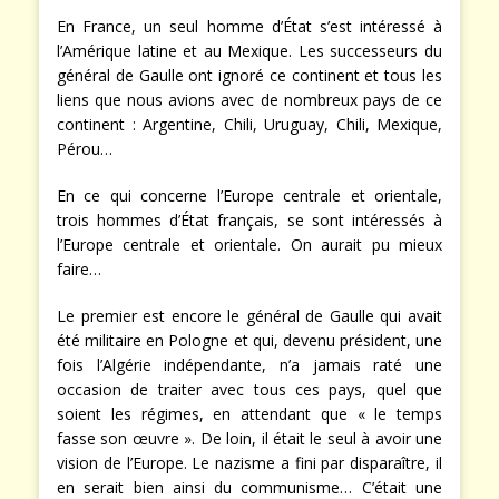
En France, un seul homme d’État s’est intéressé à
l’Amérique latine et au Mexique. Les successeurs du
général de Gaulle ont ignoré ce continent et tous les
liens que nous avions avec de nombreux pays de ce
continent : Argentine, Chili, Uruguay, Chili, Mexique,
Pérou…
En ce qui concerne l’Europe centrale et orientale,
trois hommes d’État français, se sont intéressés à
l’Europe centrale et orientale. On aurait pu mieux
faire…
Le premier est encore le général de Gaulle qui avait
été militaire en Pologne et qui, devenu président, une
fois l’Algérie indépendante, n’a jamais raté une
occasion de traiter avec tous ces pays, quel que
soient les régimes, en attendant que « le temps
fasse son œuvre ». De loin, il était le seul à avoir une
vision de l’Europe. Le nazisme a fini par disparaître, il
en serait bien ainsi du communisme… C’était une