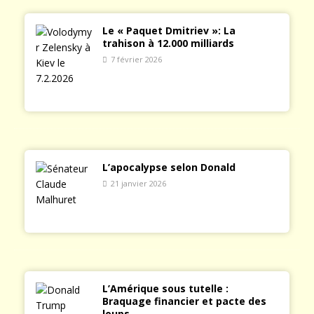
Le « Paquet Dmitriev »: La
trahison à 12.000 milliards
7 février 2026
L’apocalypse selon Donald
21 janvier 2026
L’Amérique sous tutelle :
Braquage financier et pacte des
loups