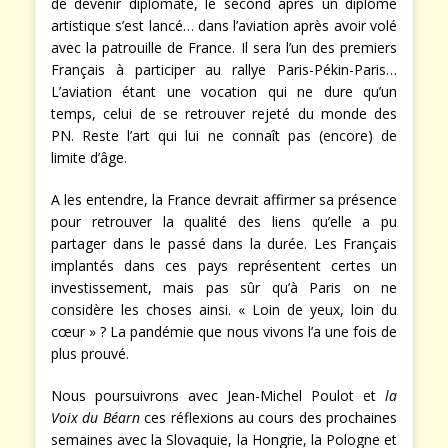
de devenir diplomate, le second après un diplôme
artistique s’est lancé… dans l’aviation après avoir volé
avec la patrouille de France. Il sera l’un des premiers
Français à participer au rallye Paris-Pékin-Paris…
L’aviation étant une vocation qui ne dure qu’un
temps, celui de se retrouver rejeté du monde des
PN. Reste l’art qui lui ne connaît pas (encore) de
limite d’âge.
A les entendre, la France devrait affirmer sa présence
pour retrouver la qualité des liens qu’elle a pu
partager dans le passé dans la durée. Les Français
implantés dans ces pays représentent certes un
investissement, mais pas sûr qu’à Paris on ne
considère les choses ainsi. « Loin de yeux, loin du
cœur » ? La pandémie que nous vivons l’a une fois de
plus prouvé.
Nous poursuivrons avec Jean-Michel Poulot et
la
Voix du Béarn
ces réflexions au cours des prochaines
semaines avec la Slovaquie, la Hongrie, la Pologne et