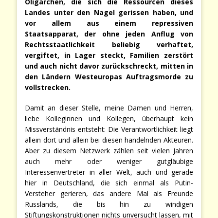
Oligarchen, die sich die Ressourcen dieses
Landes unter den Nagel gerissen haben, und
vor allem aus einem repressiven
Staatsapparat, der ohne jeden Anflug von
Rechtsstaatlichkeit beliebig verhaftet,
vergiftet, in Lager steckt, Familien zerstört
und auch nicht davor zurückschreckt, mitten in
den Ländern Westeuropas Auftragsmorde zu
vollstrecken.
Damit an dieser Stelle, meine Damen und Herren,
liebe Kolleginnen und Kollegen, überhaupt kein
Missverständnis entsteht: Die Verantwortlichkeit liegt
allein dort und allein bei diesen handelnden Akteuren.
Aber zu diesem Netzwerk zählen seit vielen Jahren
auch mehr oder weniger gutgläubige
Interessenvertreter in aller Welt, auch und gerade
hier in Deutschland, die sich einmal als Putin-
Versteher gerieren, das andere Mal als Freunde
Russlands, die bis hin zu windigen
Stiftungskonstruktionen nichts unversucht lassen, mit