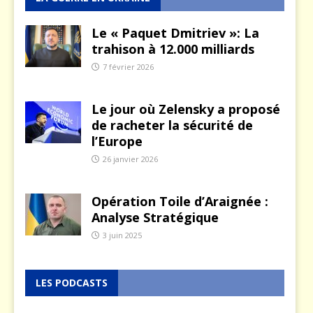
Le « Paquet Dmitriev »: La
trahison à 12.000 milliards
7 février 2026
Le jour où Zelensky a proposé
de racheter la sécurité de
l’Europe
26 janvier 2026
Opération Toile d’Araignée :
Analyse Stratégique
3 juin 2025
LES PODCASTS