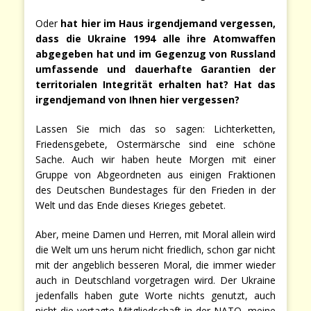
Oder
hat hier im Haus irgendjemand vergessen,
dass die Ukraine 1994 alle ihre Atomwaffen
abgegeben hat und im Gegenzug von Russland
umfassende und dauerhafte Garantien der
territorialen Integrität erhalten hat? Hat das
irgendjemand von Ihnen hier vergessen?
Lassen Sie mich das so sagen: Lichterketten,
Friedensgebete, Ostermärsche sind eine schöne
Sache. Auch wir haben heute Morgen mit einer
Gruppe von Abgeordneten aus einigen Fraktionen
des Deutschen Bundestages für den Frieden in der
Welt und das Ende dieses Krieges gebetet.
Aber, meine Damen und Herren, mit Moral allein wird
die Welt um uns herum nicht friedlich, schon gar nicht
mit der angeblich besseren Moral, die immer wieder
auch in Deutschland vorgetragen wird. Der Ukraine
jedenfalls haben gute Worte nichts genutzt, auch
nicht die vertagte Mitgliedschaft in der NATO, meine