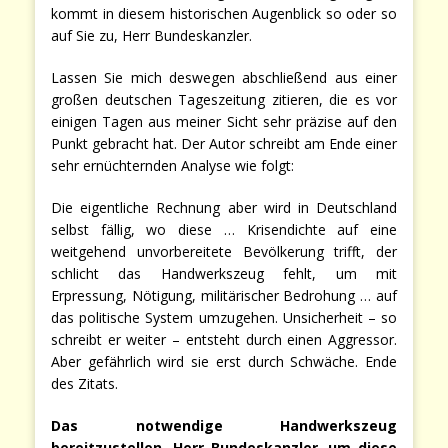
kommt in diesem historischen Augenblick so oder so
auf Sie zu, Herr Bundeskanzler.
Lassen Sie mich deswegen abschließend aus einer
großen deutschen Tageszeitung zitieren, die es vor
einigen Tagen aus meiner Sicht sehr präzise auf den
Punkt gebracht hat. Der Autor schreibt am Ende einer
sehr ernüchternden Analyse wie folgt:
Die eigentliche Rechnung aber wird in Deutschland
selbst fällig, wo diese … Krisendichte auf eine
weitgehend unvorbereitete Bevölkerung trifft, der
schlicht das Handwerkszeug fehlt, um mit
Erpressung, Nötigung, militärischer Bedrohung … auf
das politische System umzugehen. Unsicherheit – so
schreibt er weiter – entsteht durch einen Aggressor.
Aber gefährlich wird sie erst durch Schwäche. Ende
des Zitats.
Das notwendige Handwerkszeug
bereitzustellen, Herr Bundeskanzler, um diese