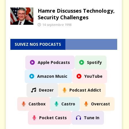
Hamre Discusses Technology,
Security Challenges
14 septembre 1998
SUIVEZ NOS PODCASTS
Apple Podcasts
Spotify
Amazon Music
YouTube
Deezer
Podcast Addict
Castbox
Castro
Overcast
Pocket Casts
Tune In