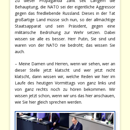
Zu dieser Propaganda zählt seit Langem die
Behauptung, die NATO sei der eigentliche Aggressor
gegen das friedliebende Russland. Dieses in der Tat
großartige Land müsse sich nun, so der allmächtige
Staatsapparat und sein Präsident, gegen eine
militärische Bedrohung zur Wehr setzen. Dabei
wissen sie alle es besser. Herr Putin, Sie sind und
waren von der NATO nie bedroht; das wissen Sie
auch.
– Meine Damen und Herren, wenn wir sehen, wer an
dieser Stelle jetzt klatscht und wer jetzt nicht
klatscht, dann wissen wir, welche Reden wir hier im
Laufe des heutigen Vormittags von ganz links und
von ganz rechts noch zu hören bekommen. Wir
wissen jetzt schon, wenn wir uns das hier anschauen,
wie Sie hier gleich sprechen werden.