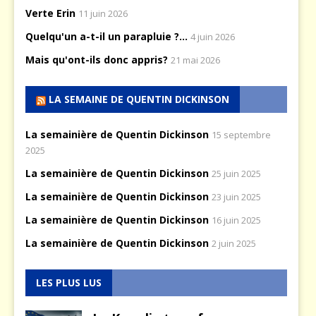
Verte Erin
11 juin 2026
Quelqu'un a-t-il un parapluie ?...
4 juin 2026
Mais qu'ont-ils donc appris?
21 mai 2026
LA SEMAINE DE QUENTIN DICKINSON
La semainière de Quentin Dickinson
15 septembre
2025
La semainière de Quentin Dickinson
25 juin 2025
La semainière de Quentin Dickinson
23 juin 2025
La semainière de Quentin Dickinson
16 juin 2025
La semainière de Quentin Dickinson
2 juin 2025
LES PLUS LUS