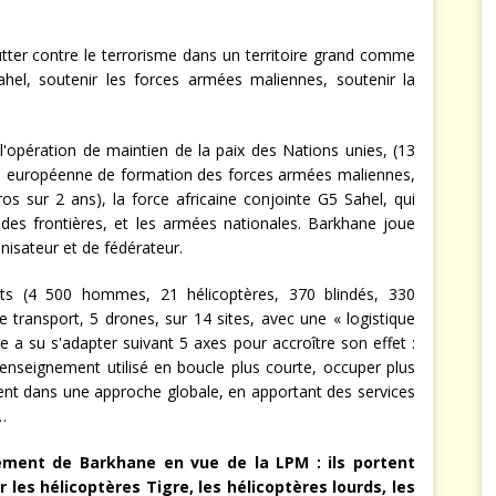
tter contre le terrorisme dans un territoire grand comme
ahel, soutenir les forces armées maliennes, soutenir la
'opération de maintien de la paix des Nations unies, (13
 européenne de formation des forces armées maliennes,
os sur 2 ans), la force africaine conjointe G5 Sahel, qui
es frontières, et les armées nationales. Barkhane joue
nisateur et de fédérateur.
s (4 500 hommes, 21 hélicoptères, 370 blindés, 330
e transport, 5 drones, sur 14 sites, avec une « logistique
ne a su s'adapter suivant 5 axes pour accroître son effet :
 renseignement utilisé en boucle plus courte, occuper plus
ent dans une approche globale, en apportant des services
…
ment de Barkhane en vue de la LPM : ils portent
r les hélicoptères Tigre, les hélicoptères lourds, les