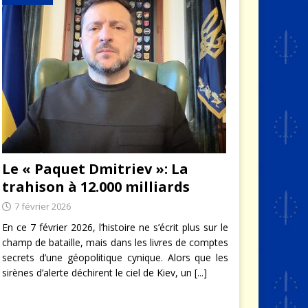
Le « Paquet Dmitriev »: La
trahison à 12.000 milliards
7 février 2026
En ce 7 février 2026, l’histoire ne s’écrit plus sur le
champ de bataille, mais dans les livres de comptes
secrets d’une géopolitique cynique. Alors que les
sirènes d’alerte déchirent le ciel de Kiev, un
[...]