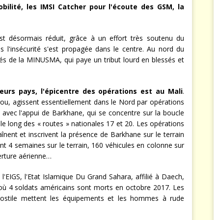
bilité, les IMSI Catcher pour l'écoute des GSM, la
 est désormais réduit, grâce à un effort très soutenu du
is l'insécurité s'est propagée dans le centre. Au nord du
nés de la MINUSMA, qui paye un tribut lourd en blessés et
eurs pays, l'épicentre des opérations est au Mali
.
ou, agissent essentiellement dans le Nord par opérations
 avec l'appui de Barkhane, qui se concentre sur la boucle
e long des « routes » nationales 17 et 20. Les opérations
înent et inscrivent la présence de Barkhane sur le terrain
nt 4 semaines sur le terrain, 160 véhicules en colonne sur
erture aérienne…
'EIGS, l'Etat Islamique Du Grand Sahara, affilié à Daech,
ù 4 soldats américains sont morts en octobre 2017. Les
 hostile mettent les équipements et les hommes à rude