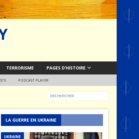
Y
TERRORISME
PAGES D’HISTOIRE
STS
PODCAST PLAYER
LA GUERRE EN UKRAINE
UKRAINE