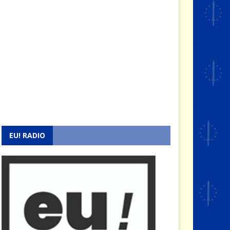
EU! RADIO