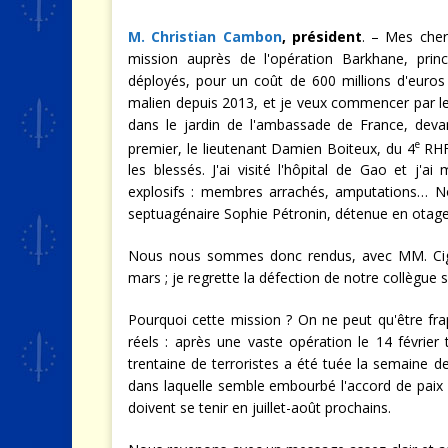
M. Christian Cambon
, président
. – Mes che
mission auprès de l'opération Barkhane, prin
déployés, pour un coût de 600 millions d'euros p
malien depuis 2013, et je veux commencer par 
dans le jardin de l'ambassade de France, deva
e
premier, le lieutenant Damien Boiteux, du 4
RHFS
les blessés. J'ai visité l'hôpital de Gao et j'a
explosifs : membres arrachés, amputations… N
septuagénaire Sophie Pétronin, détenue en otag
Nous nous sommes donc rendus, avec MM. Cigol
mars ; je regrette la défection de notre collègue s
Pourquoi cette mission ? On ne peut qu'être fra
réels : après une vaste opération le 14 février 
trentaine de terroristes a été tuée la semaine de
dans laquelle semble embourbé l'accord de paix a
doivent se tenir en juillet-août prochains.