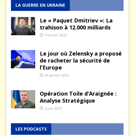
LA GUERRE EN UKRAINE
Le « Paquet Dmitriev »: La
trahison à 12.000 milliards
7 février 2026
Le jour où Zelensky a proposé
de racheter la sécurité de
l’Europe
26 janvier 2026
Opération Toile d’Araignée :
Analyse Stratégique
3 juin 2025
LES PODCASTS