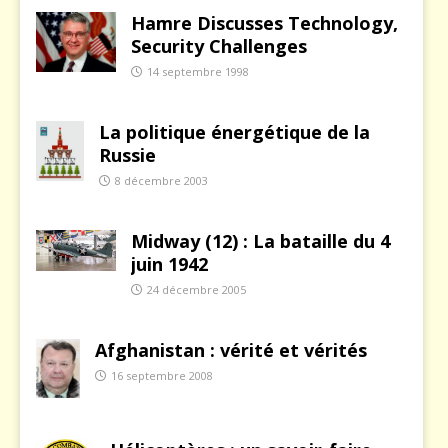
Hamre Discusses Technology,
Security Challenges
14 septembre 1998
La politique énergétique de la
Russie
8 décembre 2003
Midway (12) : La bataille du 4
juin 1942
24 décembre 2005
Afghanistan : vérité et vérités
16 septembre 2008