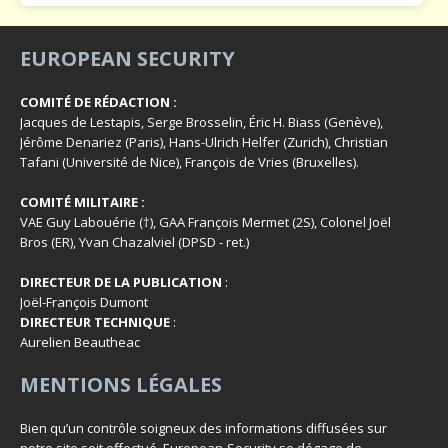
EUROPEAN SECURITY
COMITÉ DE RÉDACTION :
Jacques de Lestapis, Serge Brosselin, Éric H. Biass (Genève),
Jérôme Denariez (Paris), Hans-Ulrich Helfer (Zurich), Christian
Tafani (Université de Nice), François de Vries (Bruxelles).
COMITÉ MILITAIRE :
VAE Guy Labouérie (†), GAA François Mermet (2S), Colonel Joël
Bros (ER), Yvan Chazalviel (DPSD - ret.)
DIRECTEUR DE LA PUBLICATION
:
Joël-François Dumont
DIRECTEUR TECHNIQUE
:
Aurelien Beautheac
MENTIONS LÉGALES
Bien qu’un contrôle soigneux des informations diffusées sur