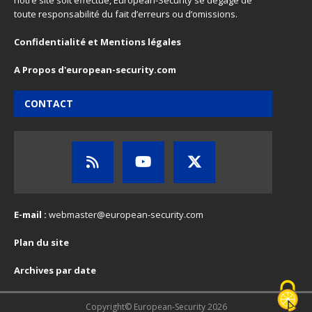
notre site soit effectué, European-Security se dégage de
toute responsabilité du fait d’erreurs ou d’omissions.
Confidentialité et Mentions légales
A Propos d'european-security.com
CONTACT
E-mail :
webmaster@european-security.com
Plan du site
Archives par date
Copyright© European-Security 2026