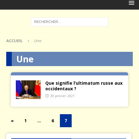
ACCUEIL
Une
Une
Que signifie l’ultimatum russe aux
occidentaux ?
30 janvier 2021
«
1
…
6
7