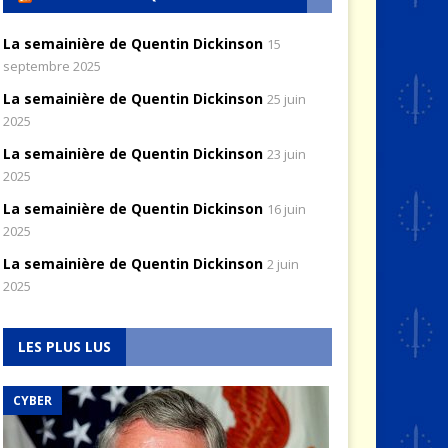
La semainière de Quentin Dickinson
15
septembre 2025
La semainière de Quentin Dickinson
25 juin
2025
La semainière de Quentin Dickinson
23 juin
2025
La semainière de Quentin Dickinson
16 juin
2025
La semainière de Quentin Dickinson
2 juin
2025
LES PLUS LUS
CYBER