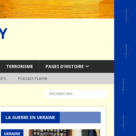
Y
TERRORISME
PAGES D’HISTOIRE
STS
PODCAST PLAYER
LA GUERRE EN UKRAINE
UKRAINE