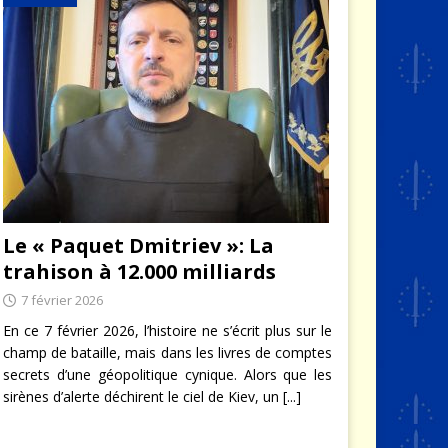
Le « Paquet Dmitriev »: La
trahison à 12.000 milliards
7 février 2026
En ce 7 février 2026, l’histoire ne s’écrit plus sur le
champ de bataille, mais dans les livres de comptes
secrets d’une géopolitique cynique. Alors que les
sirènes d’alerte déchirent le ciel de Kiev, un
[...]