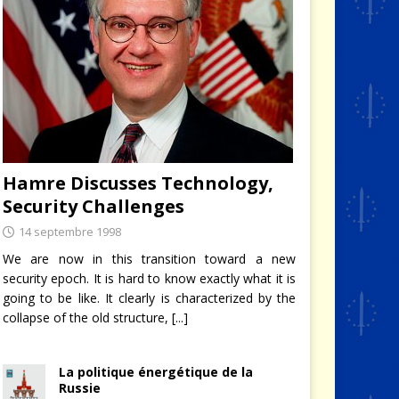
Hamre Discusses Technology,
Security Challenges
14 septembre 1998
We are now in this transition toward a new
security epoch. It is hard to know exactly what it is
going to be like. It clearly is characterized by the
collapse of the old structure,
[...]
La politique énergétique de la
Russie