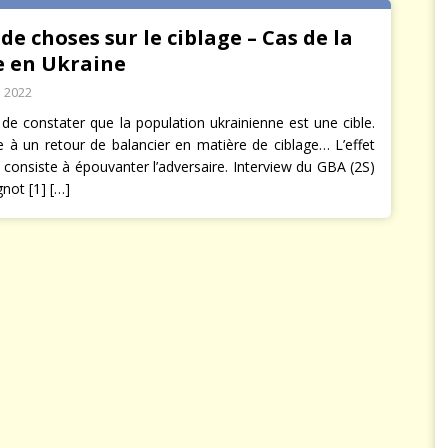
de choses sur le ciblage – Cas de la
e en Ukraine
 2022
 de constater que la population ukrainienne est une cible.
e à un retour de balancier en matière de ciblage… L’effet
 consiste à épouvanter l’adversaire. Interview du GBA (2S)
not [1]
[…]