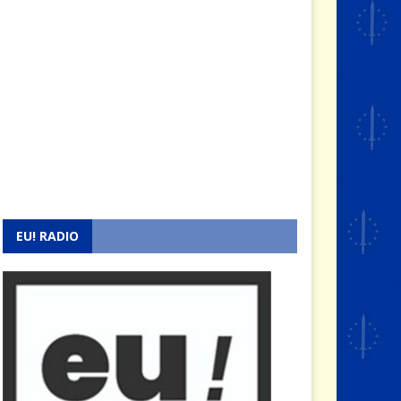
EU! RADIO