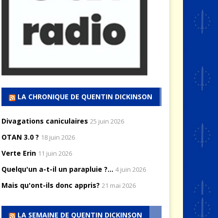
LA CHRONIQUE DE QUENTIN DICKINSON
Divagations caniculaires
25 juin 2026
OTAN 3.0 ?
18 juin 2026
Verte Erin
11 juin 2026
Quelqu'un a-t-il un parapluie ?...
4 juin 2026
Mais qu'ont-ils donc appris?
21 mai 2026
LA SEMAINE DE QUENTIN DICKINSON