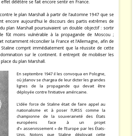
effet délétère se fait encore sentir en France.
contre le plan Marshall à partir de l’automne 1947 que se
nt encore aujourd’hui le discours des partis extrêmes de
du plan Marshall poursuivaient un double objectif : sortir
elle fût moins vulnérable à la propagande de Moscou ;
t notamment réconcilier la France et l’Allemagne, afin de
Staline comprit immédiatement que la réussite de cette
domination sur le continent. Il entreprit de mobiliser les
place du plan Marshall.
En septembre 1947 il les convoqua en Pologne,
où Jdanov se chargea de leur dicter les grandes
lignes de la propagande qui devait être
déployée contre l’initiative américaine.
L’idée force de Staline était de faire appel au
nationalisme et à poser l’URSS comme la
championne de la souveraineté des États
européens face à un projet
d’« asservissement » de l’Europe par les États-
Unis. Notons que Staline déployait cette