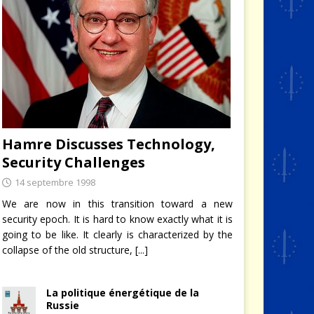
Hamre Discusses Technology,
Security Challenges
14 septembre 1998
We are now in this transition toward a new
security epoch. It is hard to know exactly what it is
going to be like. It clearly is characterized by the
collapse of the old structure,
[...]
La politique énergétique de la
Russie