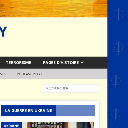
Y
TERRORISME
PAGES D’HISTOIRE
STS
PODCAST PLAYER
LA GUERRE EN UKRAINE
UKRAINE