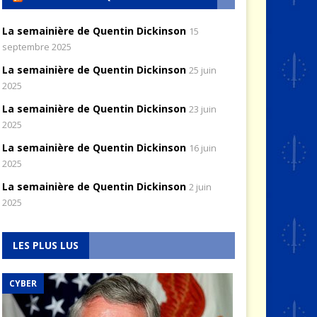
La semainière de Quentin Dickinson
15
septembre 2025
La semainière de Quentin Dickinson
25 juin
2025
La semainière de Quentin Dickinson
23 juin
2025
La semainière de Quentin Dickinson
16 juin
2025
La semainière de Quentin Dickinson
2 juin
2025
LES PLUS LUS
CYBER