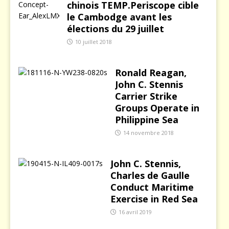
chinois TEMP.Periscope cible
le Cambodge avant les
élections du 29 juillet
10 juillet 2018
Ronald Reagan,
John C. Stennis
Carrier Strike
Groups Operate in
Philippine Sea
14 novembre 2018
John C. Stennis,
Charles de Gaulle
Conduct Maritime
Exercise in Red Sea
16 avril 2019