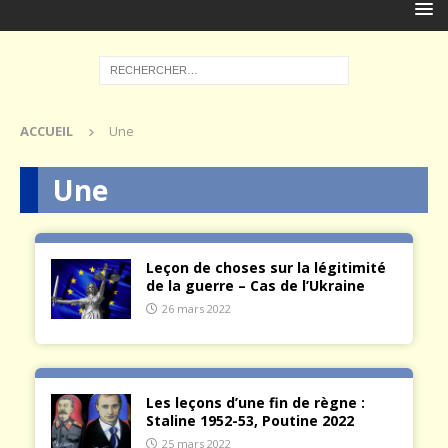
ACCUEIL
Une
Une
Leçon de choses sur la légitimité
de la guerre – Cas de l’Ukraine
26 mars 2022
Les leçons d’une fin de règne :
Staline 1952-53, Poutine 2022
25 mars 2022