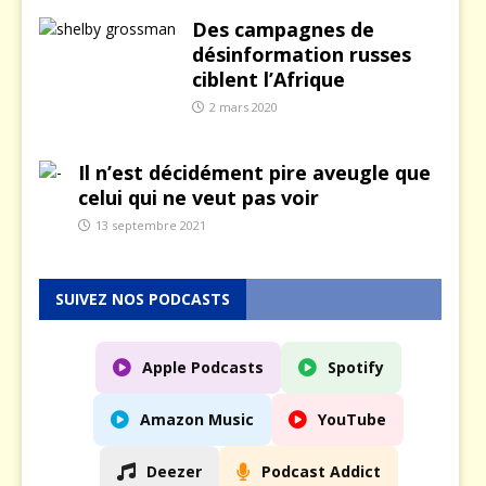
Des campagnes de
désinformation russes
ciblent l’Afrique
2 mars 2020
Il n’est décidément pire aveugle que
celui qui ne veut pas voir
13 septembre 2021
SUIVEZ NOS PODCASTS
Apple Podcasts
Spotify
Amazon Music
YouTube
Deezer
Podcast Addict