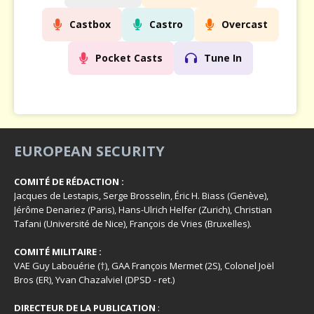
Castbox
Castro
Overcast
Pocket Casts
Tune In
EUROPEAN SECURITY
COMITÉ DE RÉDACTION :
Jacques de Lestapis, Serge Brosselin, Éric H. Biass (Genève),
Jérôme Denariez (Paris), Hans-Ulrich Helfer (Zurich), Christian
Tafani (Université de Nice), François de Vries (Bruxelles).
COMITÉ MILITAIRE :
VAE Guy Labouérie (†), GAA François Mermet (2S), Colonel Joël
Bros (ER), Yvan Chazalviel (DPSD - ret.)
DIRECTEUR DE LA PUBLICATION
: