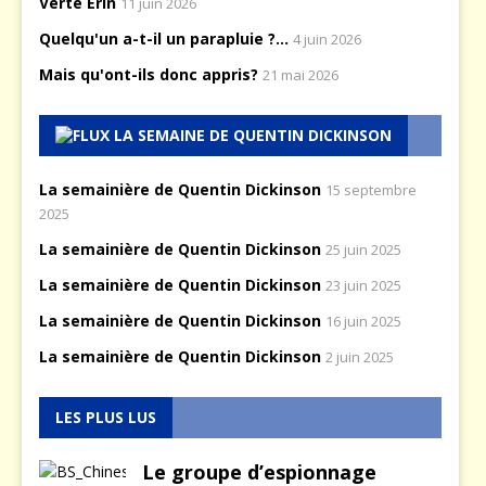
Verte Erin
11 juin 2026
Quelqu'un a-t-il un parapluie ?...
4 juin 2026
Mais qu'ont-ils donc appris?
21 mai 2026
LA SEMAINE DE QUENTIN DICKINSON
La semainière de Quentin Dickinson
15 septembre
2025
La semainière de Quentin Dickinson
25 juin 2025
La semainière de Quentin Dickinson
23 juin 2025
La semainière de Quentin Dickinson
16 juin 2025
La semainière de Quentin Dickinson
2 juin 2025
LES PLUS LUS
Le groupe d’espionnage