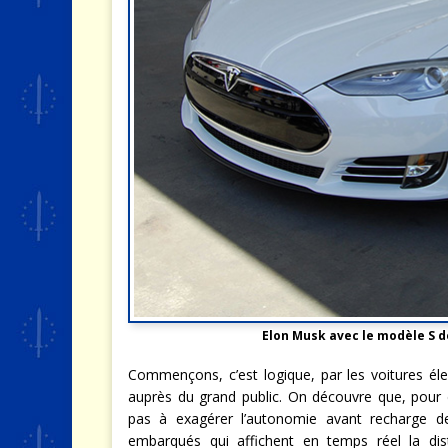
Elon Musk avec le modèle S d
Commençons, c’est logique, par les voitures éle
auprès du grand public. On découvre que, pour d
pas à exagérer l’autonomie avant recharge de 
embarqués qui affichent en temps réel la dis