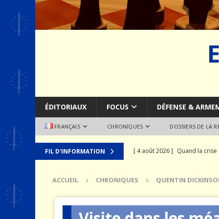
ÉDITORIAUX
FOCUS
DÉFENSE & ARME
FRANÇAIS
CHRONIQUES
DOSSIERS DE LA 
[ 4 août 2026 ]
Quand la crise 
FIL D'INFORMATION
[ 2 août 2026 ]
SCAF : Le divo
ACCUEIL
CHRONIQUES
QUENTIN DICKINSO
[ 28 juillet 2026 ]
Le syndrome 
MER
Visite dans les mé
[ 24 juillet 2026 ]
La recomposit