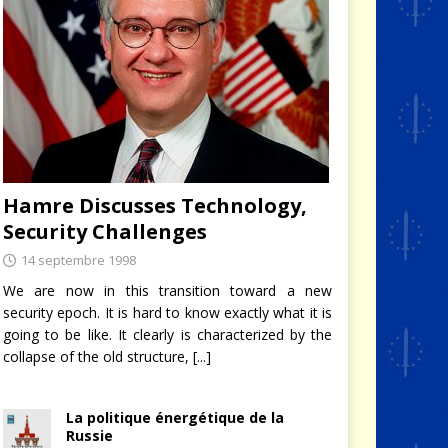
Hamre Discusses Technology,
Security Challenges
14 septembre 1998
We are now in this transition toward a new
security epoch. It is hard to know exactly what it is
going to be like. It clearly is characterized by the
collapse of the old structure,
[...]
La politique énergétique de la
Russie