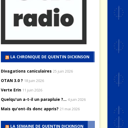
LA CHRONIQUE DE QUENTIN DICKINSON
Divagations caniculaires
25 juin 2026
OTAN 3.0 ?
18 juin 2026
Verte Erin
11 juin 2026
Quelqu'un a-t-il un parapluie ?...
4 juin 2026
Mais qu'ont-ils donc appris?
21 mai 2026
LA SEMAINE DE QUENTIN DICKINSON