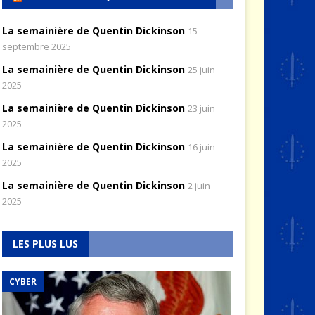
La semainière de Quentin Dickinson
15
septembre 2025
La semainière de Quentin Dickinson
25 juin
2025
La semainière de Quentin Dickinson
23 juin
2025
La semainière de Quentin Dickinson
16 juin
2025
La semainière de Quentin Dickinson
2 juin
2025
LES PLUS LUS
CYBER