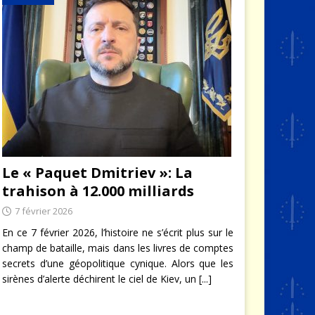
Le « Paquet Dmitriev »: La
trahison à 12.000 milliards
7 février 2026
En ce 7 février 2026, l’histoire ne s’écrit plus sur le
champ de bataille, mais dans les livres de comptes
secrets d’une géopolitique cynique. Alors que les
sirènes d’alerte déchirent le ciel de Kiev, un
[...]