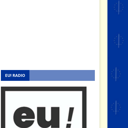
EU! RADIO