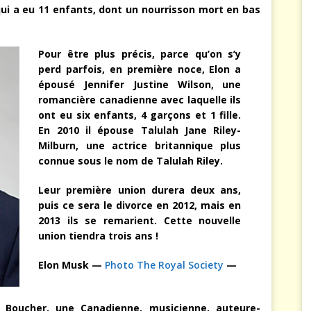
i a eu 11 enfants, dont un nourrisson mort en bas
Pour être plus précis, parce qu’on s’y
perd parfois, en première noce, Elon a
épousé Jennifer Justine Wilson, une
romancière canadienne avec laquelle ils
ont eu six enfants, 4 garçons et 1 fille.
En 2010 il épouse Talulah Jane Riley-
Milburn, une actrice britannique plus
connue sous le nom de Talulah Riley.
Leur première union durera deux ans,
puis ce sera le divorce en 2012, mais en
2013 ils se remarient. Cette nouvelle
union tiendra trois ans !
Elon Musk —
Photo The Royal Society
—
 Boucher, une Canadienne, musicienne, auteure-