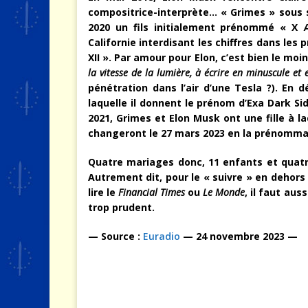
compositrice-interprète… « Grimes » sous s
2020 un fils initialement prénommé « X Æ
Californie interdisant les chiffres dans le
XII ». Par amour pour Elon, c’est bien le m
la vitesse de la lumière, à écrire en minuscule et 
pénétration dans l’air d’une Tesla ?). En 
laquelle il donnent le prénom d’Exa Dark 
2021, Grimes et Elon Musk ont une fille à la
changeront le 27 mars 2023 en la prénomma
Quatre mariages donc, 11 enfants et quatr
Autrement dit, pour le « suivre » en dehors
lire le
Financial Times
ou
Le Monde
, il faut auss
trop prudent.
— Source
:
Euradio
— 24 novembre 2023 —