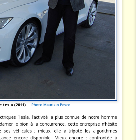
e tesla (2011) —
Photo Maurizio Pesce
—
ctriques Tesla, l’activité la plus connue de notre homme
amer le pion à la concurrence, cette entreprise n’hésite
ses véhicules ; mieux, elle a tripoté les algorithmes
tance encore disponible. Mieux encore : confrontée à