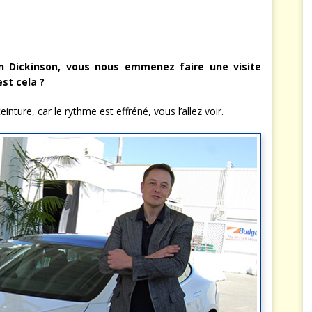
n Dickinson, vous nous emmenez faire une visite
est cela ?
inture, car le rythme est effréné, vous l’allez voir.