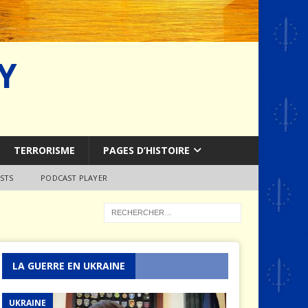
Y
TERRORISME
PAGES D’HISTOIRE
STS
PODCAST PLAYER
LA GUERRE EN UKRAINE
UKRAINE