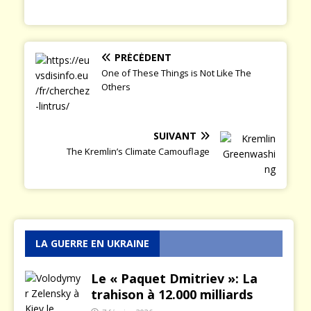
PRÉCÉDENT
One of These Things is Not Like The
Others
SUIVANT
The Kremlin’s Climate Camouflage
LA GUERRE EN UKRAINE
Le « Paquet Dmitriev »: La
trahison à 12.000 milliards