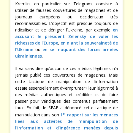
Kremlin, en particulier sur Telegram, consiste à
utiliser de fausses couvertures de magazines et de
journaux européens ou occidentaux très
reconnaissables. L’objectif est presque toujours de
ridiculiser et de dénigrer l’Ukraine, par exemple
en
accusant le président Zelensky de voler les
richesses de l’Europe
,
en niant la souveraineté de
l’Ukraine
ou
en se moquant des forces armées
ukrainiennes
.
Il va sans dire qu’aucun de ces médias légitimes n’a
jamais publié ces couvertures de magazines. Mais
cette tactique de manipulation de l’information
essaie essentiellement d’«emprunter» leur légitimité à
des médias authentiques et crédibles et de faire
passer pour véridiques des contenus parfaitement
faux. En fait, le SEAE a dénoncé cette tactique de
er
manipulation dans son
1
rapport sur les menaces
liées aux activités de manipulation de
l’information et d’ingérence menées depuis