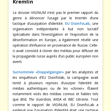
Kremlin
Le dossier VIGINUM n’est pas le premier rapport du
genre à dénoncer l’usage par le Kremlin d’une
tactique d’usurpation d’identité.
EU DisinfoLab
, une
organisation indépendante à but non lucratif
spécialisée dans l’investigation et l’exposition de la
désinformation en Europe, a également révélé une
opération d’influence en provenance de Russie. Celle-
ci avait consisté à cloner des médias pour diffuser de
la propagande russe auprès d’un public européen non
averti.
Surnommée «Doppelgänger»
par les analystes et
les enquêteurs d’EU Disinfolab, la campagne avait
tenté à plusieurs reprises d’usurper l’identité de
médias authentiques ou de les «cloner». Étaient
notamment visés des médias connus et fiables tels
que
Bild, The Guardian, ANSA
et
RBC Ukraine
. Tout
comme le rapport de VIGINUM, EU DisinfoLab a
expliqué que l’usurpation d’identité était une tactique