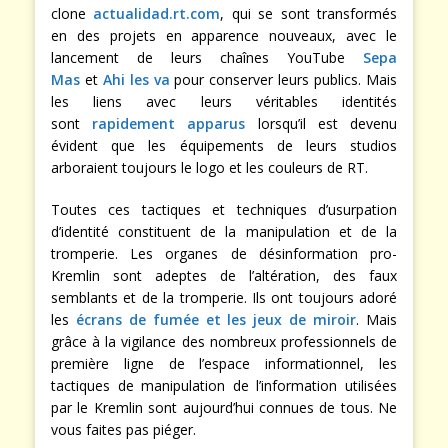
clone
actualidad.rt.com
, qui se sont transformés
en des projets en apparence nouveaux, avec le
lancement de leurs chaînes YouTube
Sepa
Mas
et
Ahi les va
pour conserver leurs publics. Mais
les liens avec leurs véritables identités
sont
rapidement apparus
lorsqu’il est devenu
évident que les équipements de leurs studios
arboraient toujours le logo et les couleurs de RT.
Toutes ces tactiques et techniques d’usurpation
d’identité constituent de la manipulation et de la
tromperie. Les organes de désinformation pro-
Kremlin sont adeptes de l’altération, des faux
semblants et de la tromperie. Ils ont toujours adoré
les
écrans de fumée et les jeux de miroir
. Mais
grâce à la vigilance des nombreux professionnels de
première ligne de l’espace informationnel, les
tactiques de manipulation de l’information utilisées
par le Kremlin sont aujourd’hui connues de tous. Ne
vous faites pas piéger.