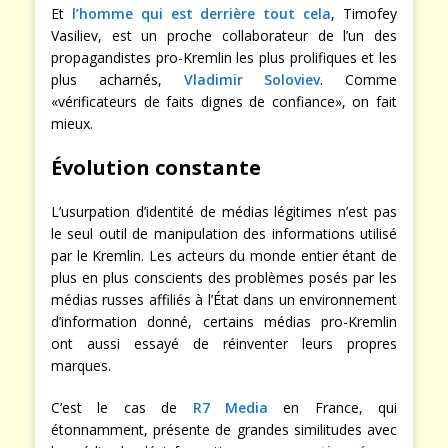
Et
l’homme qui est derrière tout cela
, Timofey
Vasiliev, est un proche collaborateur de l’un des
propagandistes pro-Kremlin les plus prolifiques et les
plus acharnés,
Vladimir Soloviev
. Comme
«vérificateurs de faits dignes de confiance», on fait
mieux.
Évolution constante
L’usurpation d’identité de médias légitimes n’est pas
le seul outil de manipulation des informations utilisé
par le Kremlin. Les acteurs du monde entier étant de
plus en plus conscients des problèmes posés par les
médias russes affiliés à l’État dans un environnement
d’information donné, certains médias pro-Kremlin
ont aussi essayé de réinventer leurs propres
marques.
C’est le cas de
R7 Media
en France, qui
étonnamment, présente de grandes similitudes avec