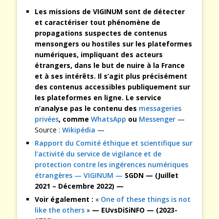
Les missions de VIGINUM sont de détecter
et caractériser tout phénomène de
propagations suspectes de contenus
mensongers ou hostiles sur les plateformes
numériques, impliquant des acteurs
étrangers, dans le but de nuire à la France
et à ses intérêts. Il s’agit plus précisément
des contenus accessibles publiquement sur
les plateformes en ligne. Le service
n’analyse pas le contenu des
messageries
privées
, comme
WhatsApp
ou
Messenger
—
Source :
Wikipédia
—
Rapport du Comité éthique et scientifique sur
l’activité du service de vigilance et de
protection contre les ingérences numériques
étrangères — VIGINUM —
SGDN — (Juillet
2021 – Décembre 2022) —
Voir également :
«
One of these things is not
like the others
»
— EUvsDiSiNFO — (2023-