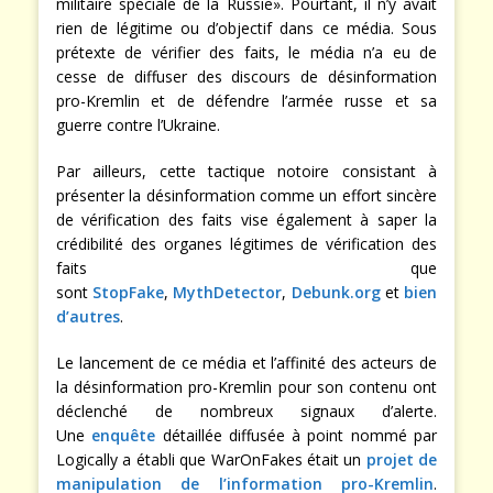
militaire spéciale de la Russie». Pourtant, il n’y avait
rien de légitime ou d’objectif dans ce média. Sous
prétexte de vérifier des faits, le média n’a eu de
cesse de diffuser des discours de désinformation
pro-Kremlin et de défendre l’armée russe et sa
guerre contre l’Ukraine.
Par ailleurs, cette tactique notoire consistant à
présenter la désinformation comme un effort sincère
de vérification des faits vise également à saper la
crédibilité des organes légitimes de vérification des
faits que
sont
StopFake
,
MythDetector
,
Debunk.org
et
bien
d’autres
.
Le lancement de ce média et l’affinité des acteurs de
la désinformation pro-Kremlin pour son contenu ont
déclenché de nombreux signaux d’alerte.
Une
enquête
détaillée diffusée à point nommé par
Logically a établi que WarOnFakes était un
projet de
manipulation de l’information pro-Kremlin
.