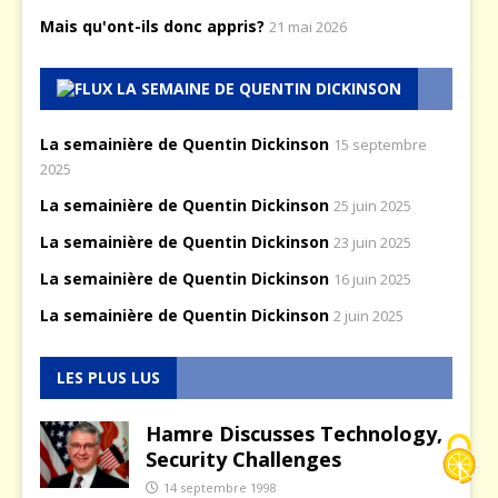
Mais qu'ont-ils donc appris?
21 mai 2026
LA SEMAINE DE QUENTIN DICKINSON
La semainière de Quentin Dickinson
15 septembre
2025
La semainière de Quentin Dickinson
25 juin 2025
La semainière de Quentin Dickinson
23 juin 2025
La semainière de Quentin Dickinson
16 juin 2025
La semainière de Quentin Dickinson
2 juin 2025
LES PLUS LUS
Hamre Discusses Technology,
Security Challenges
14 septembre 1998