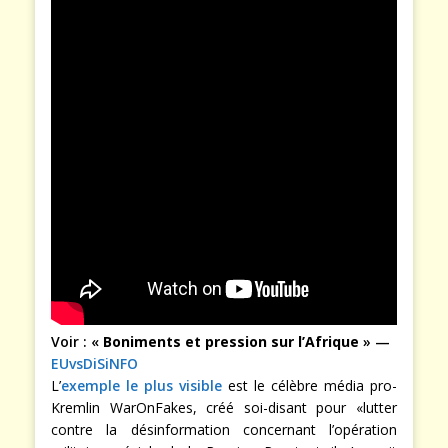
Voir : «
Boniments et pression sur l’Afrique
» —
EUvsDiSiNFO
L’
exemple le plus visible
est le célèbre média pro-
Kremlin WarOnFakes, créé soi-disant pour «lutter
contre la désinformation concernant l’opération