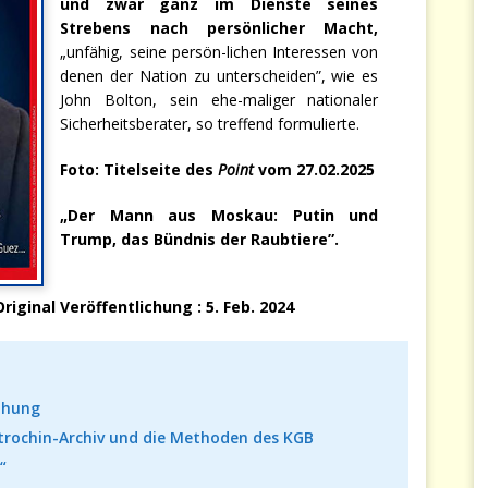
und zwar ganz im Dienste seines
Strebens nach persönlicher Macht,
„unfähig, seine persön-lichen Interessen von
denen der Nation zu unterscheiden”, wie es
John Bolton, sein ehe-maliger nationaler
Sicherheitsberater, so treffend formulierte.
Foto: Titelseite des
Point
vom 27.02.2025
„Der Mann aus Moskau: Putin und
Trump, das Bündnis der Raubtiere”.
riginal Veröffentlichung : 5. Feb. 2024
rohung
Mitrochin-Archiv und die Methoden des KGB
“