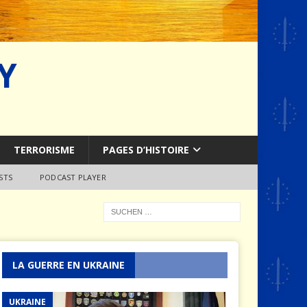
Y
TERRORISME
PAGES D’HISTOIRE
STS
PODCAST PLAYER
LA GUERRE EN UKRAINE
UKRAINE