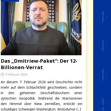
Das „Dmitriew-Paket“: Der 12-
Billionen-Verrat
7 Februar 2026
An diesem 7. Februar 2026 wird Geschichte nicht
mehr auf dem Schlachtfeld geschrieben, sondern
in den geheimen Geschäftsbüchern einer
zynischen Geopolitik. Während die Warnsirenen
den Himmel über Kiew zerreißen, erstickt ein
schuldiges Schweigen Washington. Wolodymyr
[...]