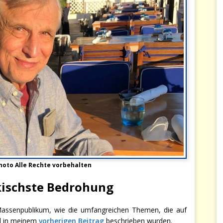
Photo
Alle Rechte vorbehalten
ckischste Bedrohung
 Massenpublikum, wie die umfangreichen Themen, die auf
nd in meinem
vorherigen Beitrag
beschrieben wurden.