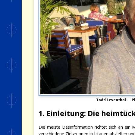
Todd Leventhal — 
1. Einleitung: Die heimtü
Die meiste Desinformation richtet sich an ein
verschiedene Zielgruppen in Litauen abzielten u