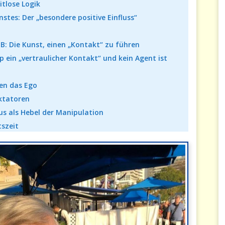
itlose Logik
stes: Der „besondere positive Einfluss“
: Die Kunst, einen „Kontakt“ zu führen
 ein „vertraulicher Kontakt“ und kein Agent ist
gen das Ego
ktatoren
us als Hebel der Manipulation
tszeit