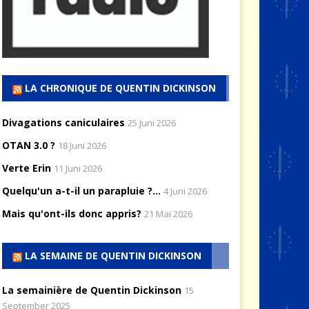
LA CHRONIQUE DE QUENTIN DICKINSON
Divagations caniculaires
25 Juni 2026
OTAN 3.0 ?
18 Juni 2026
Verte Erin
11 Juni 2026
Quelqu'un a-t-il un parapluie ?...
4 Juni 2026
Mais qu'ont-ils donc appris?
21 Mai 2026
LA SEMAINE DE QUENTIN DICKINSON
La semainière de Quentin Dickinson
15
September 2025