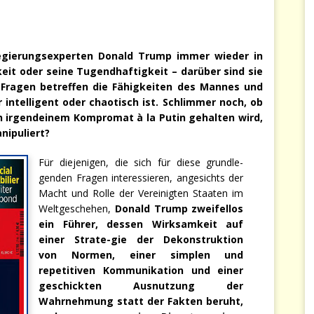
Regierungsexperten Donald Trump immer wieder in
hkeit oder seine Tugendhaftigkeit – darüber sind sie
e Fragen betreffen die Fähigkeiten des Mannes und
r intelligent oder chaotisch ist. Schlimmer noch, ob
von irgendeinem Kompromat à la Putin gehalten wird,
anipuliert?
Für diejenigen, die sich für diese grundle-
genden Fragen interessieren, angesichts der
Macht und Rolle der Vereinigten Staaten im
Weltgeschehen,
Donald Trump zweifellos
ein Führer, dessen Wirksamkeit auf
einer Strate-gie der Dekonstruktion
von Normen, einer simplen und
repetitiven Kommunikation und einer
geschickten Ausnutzung der
Wahrnehmung statt der Fakten beruht,