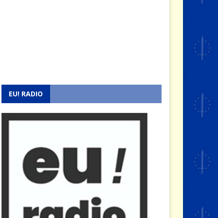
EU! RADIO