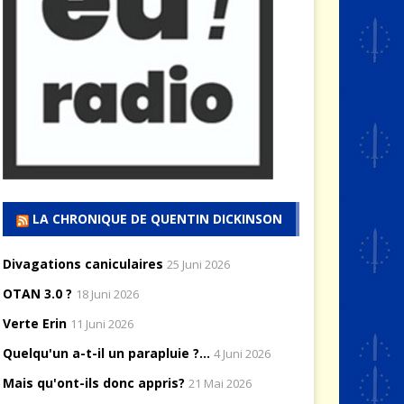
LA CHRONIQUE DE QUENTIN DICKINSON
Divagations caniculaires
25 Juni 2026
OTAN 3.0 ?
18 Juni 2026
Verte Erin
11 Juni 2026
Quelqu'un a-t-il un parapluie ?...
4 Juni 2026
Mais qu'ont-ils donc appris?
21 Mai 2026