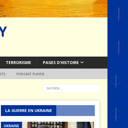
Y
TERRORISME
PAGES D’HISTOIRE
STS
PODCAST PLAYER
LA GUERRE EN UKRAINE
UKRAINE