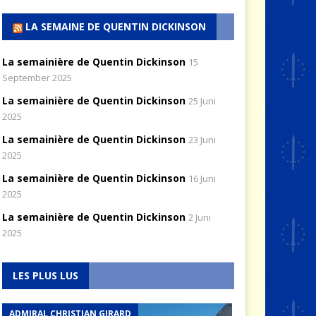
LA SEMAINE DE QUENTIN DICKINSON
La semainière de Quentin Dickinson
15
September 2025
La semainière de Quentin Dickinson
25 Juni
2025
La semainière de Quentin Dickinson
23 Juni
2025
La semainière de Quentin Dickinson
16 Juni
2025
La semainière de Quentin Dickinson
2 Juni
2025
LES PLUS LUS
ADMIRAL CHRISTIAN GIRARD