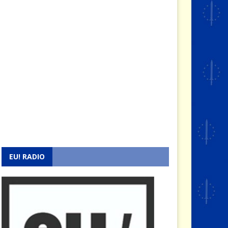
EU! RADIO