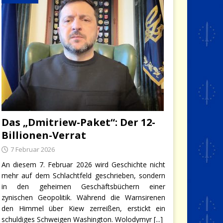
Das „Dmitriew-Paket“: Der 12-
Billionen-Verrat
7 Februar 2026
An diesem 7. Februar 2026 wird Geschichte nicht
mehr auf dem Schlachtfeld geschrieben, sondern
in den geheimen Geschäftsbüchern einer
zynischen Geopolitik. Während die Warnsirenen
den Himmel über Kiew zerreißen, erstickt ein
schuldiges Schweigen Washington. Wolodymyr
[...]