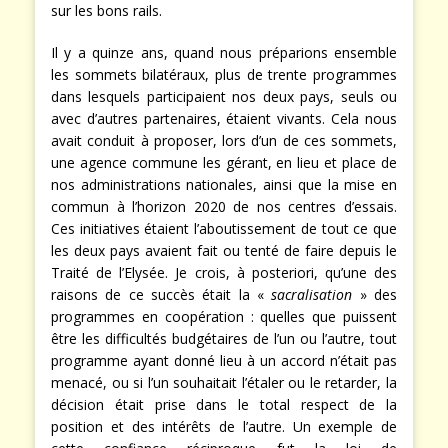
sur les bons rails.
Il y a quinze ans, quand nous préparions ensemble
les sommets bilatéraux, plus de trente programmes
dans lesquels participaient nos deux pays, seuls ou
avec d’autres partenaires, étaient vivants. Cela nous
avait conduit à proposer, lors d’un de ces sommets,
une agence commune les gérant, en lieu et place de
nos administrations nationales, ainsi que la mise en
commun à l’horizon 2020 de nos centres d’essais.
Ces initiatives étaient l’aboutissement de tout ce que
les deux pays avaient fait ou tenté de faire depuis le
Traité de l’Elysée. Je crois, à posteriori, qu’une des
raisons de ce succès était la «
sacralisation
» des
programmes en coopération : quelles que puissent
être les difficultés budgétaires de l’un ou l’autre, tout
programme ayant donné lieu à un accord n’était pas
menacé, ou si l’un souhaitait l’étaler ou le retarder, la
décision était prise dans le total respect de la
position et des intérêts de l’autre. Un exemple de