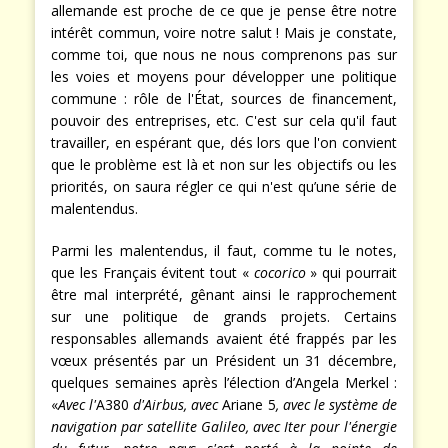
que les États-Unis l'ont compris. Je crois que la vision
allemande est proche de ce que je pense être notre
intérêt commun, voire notre salut ! Mais je constate,
comme toi, que nous ne nous comprenons pas sur
les voies et moyens pour développer une politique
commune : rôle de l'État, sources de financement,
pouvoir des entreprises, etc. C'est sur cela qu'il faut
travailler, en espérant que, dés lors que l'on convient
que le problème est là et non sur les objectifs ou les
priorités, on saura régler ce qui n'est qu’une série de
malentendus.
Parmi les malentendus, il faut, comme tu le notes,
que les Français évitent tout «
cocorico
» qui pourrait
être mal interprété, gênant ainsi le rapprochement
sur une politique de grands projets. Certains
responsables allemands avaient été frappés par les
vœux présentés par un Président un 31 décembre,
quelques semaines après l’élection d’Angela Merkel :
«
Avec l'
A380
d'Airbus, avec
Ariane 5
, avec le système de