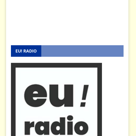
EU! RADIO