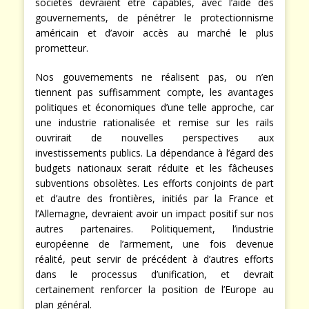
seconde étape. Ainsi unifiées et restructurées, nos
sociétés devraient être capables, avec l’aide des
gouvernements, de pénétrer le protectionnisme
américain et d’avoir accès au marché le plus
prometteur.
Nos gouvernements ne réalisent pas, ou n’en
tiennent pas suffisamment compte, les avantages
politiques et économiques d’une telle approche, car
une industrie rationalisée et remise sur les rails
ouvrirait de nouvelles perspectives aux
investissements publics. La dépendance à l’égard des
budgets nationaux serait réduite et les fâcheuses
subventions obsolètes. Les efforts conjoints de part
et d’autre des frontières, initiés par la France et
l’Allemagne, devraient avoir un impact positif sur nos
autres partenaires. Politiquement, l’industrie
européenne de l’armement, une fois devenue
réalité, peut servir de précédent à d’autres efforts
dans le processus d’unification, et devrait
certainement renforcer la position de l’Europe au