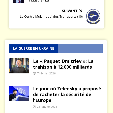
L’aventure européenne : de la défense à
l’industrie (12)
SUIVANT
Le Centre Multimodal des Transports (10)
LA GUERRE EN UKRAINE
Le « Paquet Dmitriev »: La
trahison à 12.000 milliards
7 février 2026
Le jour où Zelensky a proposé
de racheter la sécurité de
l’Europe
26 janvier 2026