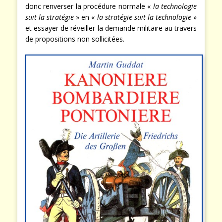
sensibles. Au lieu d’espérer une aide, l’industrie doit
donc renverser la procédure normale «
la technologie
suit la stratégie
» en «
la stratégie suit la technologie
»
et essayer de réveiller la demande militaire au travers
de propositions non sollicitées.