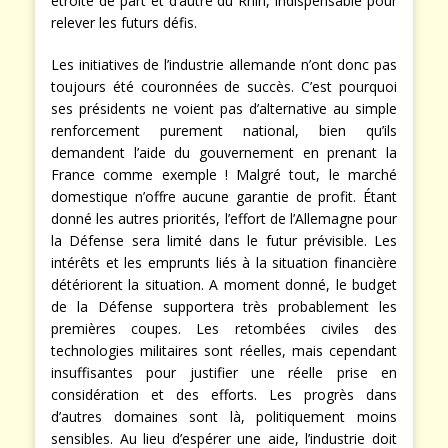
affaiblit le rôle de la France dans une coopération
étroite de part et d’autre du Rhin, indispensable pour
relever les futurs défis.
Les initiatives de l’industrie allemande n’ont donc pas
toujours été couronnées de succès. C’est pourquoi
ses présidents ne voient pas d’alternative au simple
renforcement purement national, bien qu’ils
demandent l’aide du gouvernement en prenant la
France comme exemple ! Malgré tout, le marché
domestique n’offre aucune garantie de profit. Étant
donné les autres priorités, l’effort de l’Allemagne pour
la Défense sera limité dans le futur prévisible. Les
intérêts et les emprunts liés à la situation financière
détériorent la situation. A moment donné, le budget
de la Défense supportera très probablement les
premières coupes. Les retombées civiles des
technologies militaires sont réelles, mais cependant
insuffisantes pour justifier une réelle prise en
considération et des efforts. Les progrès dans
d’autres domaines sont là, politiquement moins