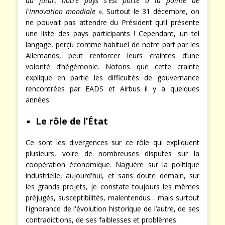
navigation par satellite Galileo, avec Iter pour l'énergie
du futur, notre pays s'est porté à la pointe de
l'innovation mondiale
». Surtout le 31 décembre, on
ne pouvait pas attendre du Président qu’il présente
une liste des pays participants ! Cependant, un tel
langage, perçu comme habituel de notre part par les
Allemands, peut renforcer leurs craintes d’une
volonté d’hégémonie. Notons que cette crainte
explique en partie les difficultés de gouvernance
rencontrées par EADS et Airbus il y a quelques
années.
Le rôle de l’État
Ce sont les divergences sur ce rôle qui expliquent
plusieurs, voire de nombreuses disputes sur la
coopération économique. Naguère sur la politique
industrielle, aujourd'hui, et sans doute demain, sur
les grands projets, je constate toujours les mêmes
préjugés, susceptibilités, malentendus… mais surtout
l'ignorance de l'évolution historique de l’autre, de ses