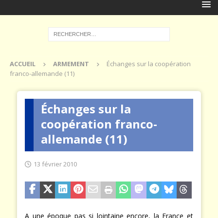
ACCUEIL
ARMEMENT
Échanges sur la coopération
franco-allemande (11)
Échanges sur la
coopération franco-
allemande (11)
13 février 2010
A une époque pas si lointaine encore, la France et