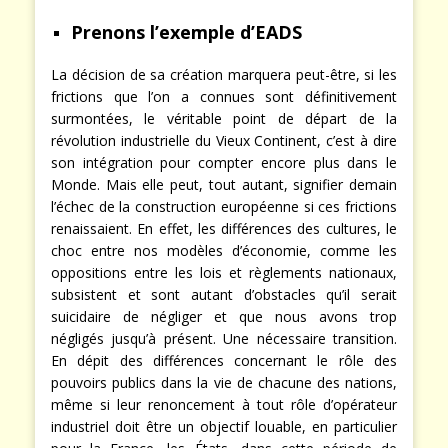
contradictions, de ses faiblesses et problèmes.
Prenons l’exemple d’EADS
La décision de sa création marquera peut-être, si les
frictions que l’on a connues sont définitivement
surmontées, le véritable point de départ de la
révolution industrielle du Vieux Continent, c’est à dire
son intégration pour compter encore plus dans le
Monde. Mais elle peut, tout autant, signifier demain
l’échec de la construction européenne si ces frictions
renaissaient. En effet, les différences des cultures, le
choc entre nos modèles d’économie, comme les
oppositions entre les lois et règlements nationaux,
subsistent et sont autant d’obstacles qu’il serait
suicidaire de négliger et que nous avons trop
négligés jusqu’à présent. Une nécessaire transition.
En dépit des différences concernant le rôle des
pouvoirs publics dans la vie de chacune des nations,
même si leur renoncement à tout rôle d’opérateur