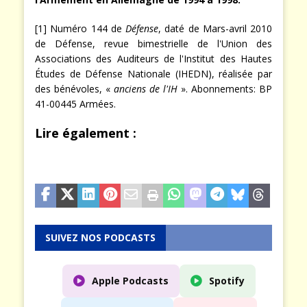
l’Armement en Allemagne de 1994
à 1998.
[1] Numéro 144 de
Défense
, daté de Mars-avril 2010
de Défense, revue bimestrielle de l'Union des
Associations des Auditeurs de l'Institut des Hautes
Études de Défense Nationale (IHEDN), réalisée par
des bénévoles, «
anciens de l'IH
». Abonnements: BP
41-00445 Armées.
Lire également :
SUIVEZ NOS PODCASTS
Apple Podcasts
Spotify