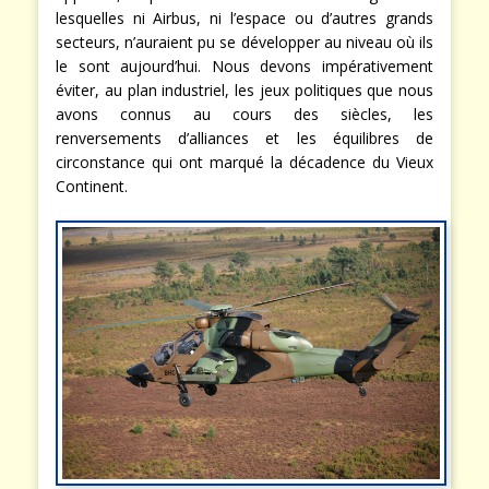
apporter, en particulier la France et l’Allemagne sans
lesquelles ni Airbus, ni l’espace ou d’autres grands
secteurs, n’auraient pu se développer au niveau où ils
le sont aujourd’hui. Nous devons impérativement
éviter, au plan industriel, les jeux politiques que nous
avons connus au cours des siècles, les
renversements d’alliances et les équilibres de
circonstance qui ont marqué la décadence du Vieux
Continent.