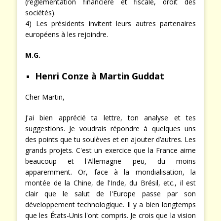
– aboutissement d’une législation européenne
(réglementation financière et fiscale, droit des
sociétés).
4) Les présidents invitent leurs autres partenaires
européens à les rejoindre.
M.G.
Henri Conze à Martin Guddat
Cher Martin,
J'ai bien apprécié ta lettre, ton analyse et tes
suggestions. Je voudrais répondre à quelques uns
des points que tu soulèves et en ajouter d’autres. Les
grands projets. C'est un exercice que la France aime
beaucoup et l'Allemagne peu, du moins
apparemment. Or, face à la mondialisation, la
montée de la Chine, de l'Inde, du Brésil, etc., il est
clair que le salut de l'Europe passe par son
développement technologique. Il y a bien longtemps