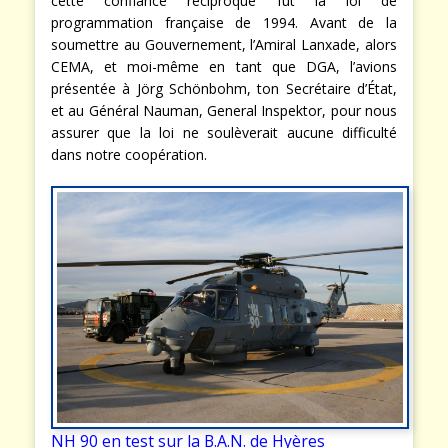
cette confiance réciproque fut la loi de
programmation française de 1994. Avant de la
soumettre au Gouvernement, l’Amiral Lanxade, alors
CEMA, et moi-même en tant que DGA, l’avions
présentée à Jörg Schönbohm, ton Secrétaire d’État,
et au Général Nauman, General Inspektor, pour nous
assurer que la loi ne soulèverait aucune difficulté
dans notre coopération.
NH 90 en test sur la B.A.N. de Hyères