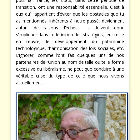
industriel doit être un objectif louable, en particulier
pour la France, les États, dans cette période de
transition, ont une responsabilité essentielle. C’est à
eux qu’il appartient d’éviter que les obstacles que tu
as mentionnés, inhérents à notre passé, deviennent
autant de raisons d’échecs. Ils doivent donc
s’impliquer dans la définition des stratégies, leur mise
en œuvre, le développement du patrimoine
technologique, l’harmonisation des lois sociales, etc.
L’ignorer, comme l’ont fait quelques uns de nos
partenaires de l’Union au nom de telle ou telle forme
excessive du libéralisme, ne peut que conduire à une
véritable crise du type de celle que nous vivons
actuellement.