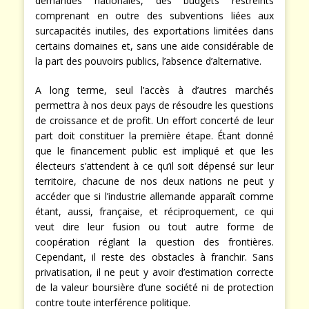
problèmes presque identiques comme la pénurie de
demandes nationales, des budgets restreints
comprenant en outre des subventions liées aux
surcapacités inutiles, des exportations limitées dans
certains domaines et, sans une aide considérable de
la part des pouvoirs publics, l’absence d’alternative.
A long terme, seul l’accès à d’autres marchés
permettra à nos deux pays de résoudre les questions
de croissance et de profit. Un effort concerté de leur
part doit constituer la première étape. Étant donné
que le financement public est impliqué et que les
électeurs s’attendent à ce qu’il soit dépensé sur leur
territoire, chacune de nos deux nations ne peut y
accéder que si l’industrie allemande apparaît comme
étant, aussi, française, et réciproquement, ce qui
veut dire leur fusion ou tout autre forme de
coopération réglant la question des frontières.
Cependant, il reste des obstacles à franchir. Sans
privatisation, il ne peut y avoir d’estimation correcte
de la valeur boursière d’une société ni de protection