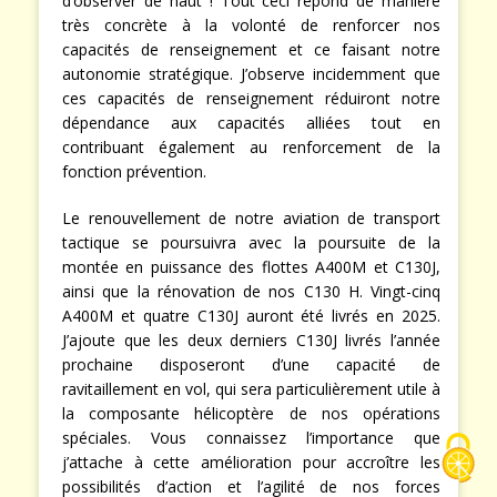
d’observer de haut ! Tout ceci répond de manière
très concrète à la volonté de renforcer nos
capacités de renseignement et ce faisant notre
autonomie stratégique. J’observe incidemment que
ces capacités de renseignement réduiront notre
dépendance aux capacités alliées tout en
contribuant également au renforcement de la
fonction prévention.
Le renouvellement de notre aviation de transport
tactique se poursuivra avec la poursuite de la
montée en puissance des flottes A400M et C130J,
ainsi que la rénovation de nos C130 H. Vingt-cinq
A400M et quatre C130J auront été livrés en 2025.
J’ajoute que les deux derniers C130J livrés l’année
prochaine disposeront d’une capacité de
ravitaillement en vol, qui sera particulièrement utile à
la composante hélicoptère de nos opérations
spéciales. Vous connaissez l’importance que
j’attache à cette amélioration pour accroître les
possibilités d’action et l’agilité de nos forces