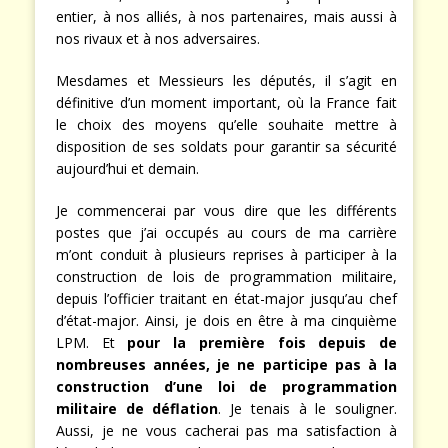
entier, à nos alliés, à nos partenaires, mais aussi à
nos rivaux et à nos adversaires.
Mesdames et Messieurs les députés, il s’agit en
définitive d’un moment important, où la France fait
le choix des moyens qu’elle souhaite mettre à
disposition de ses soldats pour garantir sa sécurité
aujourd’hui et demain.
Je commencerai par vous dire que les différents
postes que j’ai occupés au cours de ma carrière
m’ont conduit à plusieurs reprises à participer à la
construction de lois de programmation militaire,
depuis l’officier traitant en état-major jusqu’au chef
d’état-major. Ainsi, je dois en être à ma cinquième
LPM. Et
pour la première fois depuis de
nombreuses années, je ne participe pas à la
construction d’une loi de programmation
militaire de déflation
. Je tenais à le souligner.
Aussi, je ne vous cacherai pas ma satisfaction à