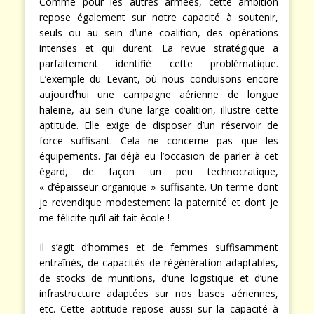
Comme pour les autres armées, cette ambition
repose également sur notre capacité à soutenir,
seuls ou au sein d’une coalition, des opérations
intenses et qui durent. La revue stratégique a
parfaitement identifié cette problématique.
L’exemple du Levant, où nous conduisons encore
aujourd’hui une campagne aérienne de longue
haleine, au sein d’une large coalition, illustre cette
aptitude. Elle exige de disposer d’un réservoir de
force suffisant. Cela ne concerne pas que les
équipements. J’ai déjà eu l’occasion de parler à cet
égard, de façon un peu technocratique,
« d’épaisseur organique » suffisante. Un terme dont
je revendique modestement la paternité et dont je
me félicite qu’il ait fait école !
Il s’agit d’hommes et de femmes suffisamment
entraînés, de capacités de régénération adaptables,
de stocks de munitions, d’une logistique et d’une
infrastructure adaptées sur nos bases aériennes,
etc. Cette aptitude repose aussi sur la capacité à