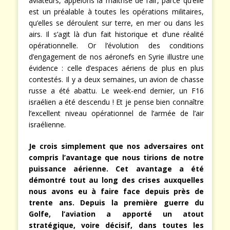
aviateurs, appelons la maîtrise de l’air, parce qu’elle
est un préalable à toutes les opérations militaires,
qu’elles se déroulent sur terre, en mer ou dans les
airs. Il s’agit là d’un fait historique et d’une réalité
opérationnelle. Or l’évolution des conditions
d’engagement de nos aéronefs en Syrie illustre une
évidence : celle d’espaces aériens de plus en plus
contestés. Il y a deux semaines, un avion de chasse
russe a été abattu. Le week-end dernier, un F16
israélien a été descendu ! Et je pense bien connaître
l’excellent niveau opérationnel de l’armée de l’air
israélienne.
Je crois simplement que nos adversaires ont
compris l’avantage que nous tirions de notre
puissance aérienne. Cet avantage a été
démontré tout au long des crises auxquelles
nous avons eu à faire face depuis près de
trente ans. Depuis la première guerre du
Golfe, l’aviation a apporté un atout
stratégique, voire décisif, dans toutes les