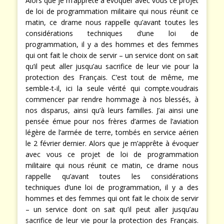
Alors que je m’apprête à évoquer avec vous ce projet
de loi de programmation militaire qui nous réunit ce
matin, ce drame nous rappelle qu’avant toutes les
considérations techniques d’une loi de
programmation, il y a des hommes et des femmes
qui ont fait le choix de servir – un service dont on sait
qu’il peut aller jusqu’au sacrifice de leur vie pour la
protection des Français. C’est tout de même, me
semble-t-il, ici la seule vérité qui compte.
voudrais
commencer par rendre hommage à nos blessés, à
nos disparus, ainsi qu’à leurs familles. J’ai ainsi une
pensée émue pour nos frères d’armes de l’aviation
légère de l’armée de terre, tombés en service aérien
le 2 février dernier. Alors que je m’apprête à évoquer
avec vous ce projet de loi de programmation
militaire qui nous réunit ce matin, ce drame nous
rappelle qu’avant toutes les considérations
techniques d’une loi de programmation, il y a des
hommes et des femmes qui ont fait le choix de servir
– un service dont on sait qu’il peut aller jusqu’au
sacrifice de leur vie pour la protection des Français.