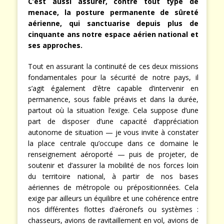
C’est aussi assurer, contre tout type de
menace, la posture permanente de sûreté
aérienne, qui sanctuarise depuis plus de
cinquante ans notre espace aérien national et
ses approches.
Tout en assurant la continuité de ces deux missions
fondamentales pour la sécurité de notre pays, il
s’agit également d’être capable d’intervenir en
permanence, sous faible préavis et dans la durée,
partout où la situation l’exige. Cela suppose d’une
part de disposer d’une capacité d’appréciation
autonome de situation — je vous invite à constater
la place centrale qu’occupe dans ce domaine le
renseignement aéroporté — puis de projeter, de
soutenir et d’assurer la mobilité de nos forces loin
du territoire national, à partir de nos bases
aériennes de métropole ou prépositionnées. Cela
exige par ailleurs un équilibre et une cohérence entre
nos différentes flottes d’aéronefs ou systèmes :
chasseurs, avions de ravitaillement en vol, avions de