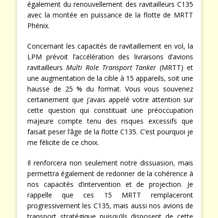
également du renouvellement des ravitailleurs C135
avec la montée en puissance de la flotte de MRTT
Phénix.
Concernant les capacités de ravitaillement en vol, la
LPM prévoit l’accélération des livraisons d’avions
ravitailleurs
Multi Role Transport Tanker
(MRTT) et
une augmentation de la cible à 15 appareils, soit une
hausse de 25 % du format. Vous vous souvenez
certainement que j’avais appelé votre attention sur
cette question qui constituait une préoccupation
majeure compte tenu des risques excessifs que
faisait peser l’âge de la flotte C135. C’est pourquoi je
me félicite de ce choix.
Il renforcera non seulement notre dissuasion, mais
permettra également de redonner de la cohérence à
nos capacités d’intervention et de projection. Je
rappelle que ces 15 MRTT remplaceront
progressivement les C135, mais aussi nos avions de
transport stratégique puisqu’ils disposent de cette