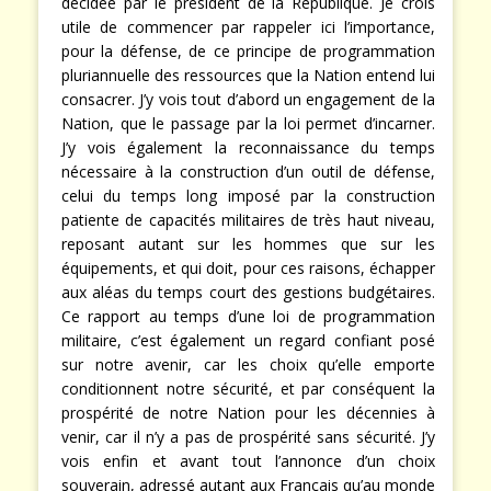
décidée par le président de la République. Je crois
utile de commencer par rappeler ici l’importance,
pour la défense, de ce principe de programmation
pluriannuelle des ressources que la Nation entend lui
consacrer. J’y vois tout d’abord un engagement de la
Nation, que le passage par la loi permet d’incarner.
J’y vois également la reconnaissance du temps
nécessaire à la construction d’un outil de défense,
celui du temps long imposé par la construction
patiente de capacités militaires de très haut niveau,
reposant autant sur les hommes que sur les
équipements, et qui doit, pour ces raisons, échapper
aux aléas du temps court des gestions budgétaires.
Ce rapport au temps d’une loi de programmation
militaire, c’est également un regard confiant posé
sur notre avenir, car les choix qu’elle emporte
conditionnent notre sécurité, et par conséquent la
prospérité de notre Nation pour les décennies à
venir, car il n’y a pas de prospérité sans sécurité. J’y
vois enfin et avant tout l’annonce d’un choix
souverain, adressé autant aux Français qu’au monde