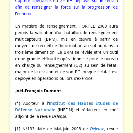
Capteur spécialisé du 2e RH déployé sur le terrain
afin de renseigner la force sur la progression de
l'ennemi
En matière de renseignement, FORTEL 2008 aura
permis la validation d’un bataillon de renseignement
multicapteurs (BRM), mis en œuvre à partir de
moyens de recueil de l’information au sol ou dans la
troisième dimension. Le BRM se révèle être un outil
d’une grande efficacité opérationnelle pour le bureau
en charge du renseignement (G2) au sein de l’état-
major de la division et de son PC lorsque celui-ci est
déployé en opérations ou lors d’exercice.
Joël-François Dumont
(*) Auditeur à l'
Institut des Hautes Études de
Défense Nationale
(IHEDN) et rédacteur en chef
adjoint de la revue
Défense
.
[1] N°133 daté de Mai-juin 2008 de
Défense
,
revue