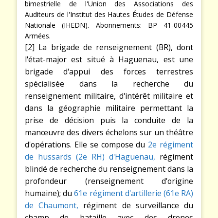
bimestrielle de l'Union des Associations des
Auditeurs de l'Institut des Hautes Études de Défense
Nationale (IHEDN). Abonnements: BP 41-00445
Armées.
[2] La brigade de renseignement (BR), dont
l'état-major est situé à Haguenau, est une
brigade d'appui des forces terrestres
spécialisée dans la recherche du
renseignement militaire, d'intérêt militaire et
dans la géographie militaire permettant la
prise de décision puis la conduite de la
manœuvre des divers échelons sur un théâtre
d'opérations. Elle se compose du
2e régiment
de hussards (2e RH) d'Haguenau,
régiment
blindé de recherche du renseignement dans la
profondeur (renseignement d'origine
humaine); du
61e régiment d'artillerie (61e RA)
de Chaumont,
régiment de surveillance du
champ de bataille avec des drones