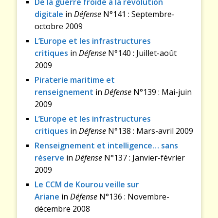
De la guerre froide à la révolution
digitale
in
Défense
N°141 : Septembre-
octobre 2009
L’Europe et les infrastructures
critiques
in
Défense
N°140 : Juillet-août
2009
Piraterie maritime et
renseignement
in
Défense
N°139 : Mai-juin
2009
L’Europe et les infrastructures
critiques
in
Défense
N°138 : Mars-avril 2009
Renseignement et intelligence… sans
réserve
in
Défense
N°137 : Janvier-février
2009
Le CCM de Kourou veille sur
Ariane
in
Défense
N°136 : Novembre-
décembre 2008