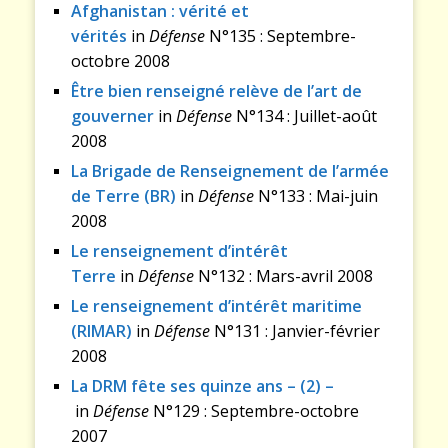
Afghanistan : vérité et
vérités
in
Défense
N°135 : Septembre-
octobre 2008
Être bien renseigné relève de l’art de
gouverner
in
Défense
N°134 : Juillet-août
2008
La Brigade de Renseignement de l’armée
de Terre (BR)
in
Défense
N°133 : Mai-juin
2008
Le renseignement d’intérêt
Terre
in
Défense
N°132 : Mars-avril 2008
Le renseignement d’intérêt maritime
(RIMAR)
in
Défense
N°131 : Janvier-février
2008
La DRM fête ses quinze ans – (2) –
in
Défense
N°129 : Septembre-octobre
2007