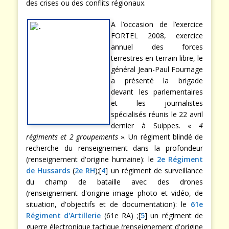
des crises ou des conflits régionaux.
A l’occasion de l’exercice
FORTEL 2008, exercice
annuel des forces
terrestres en terrain libre, le
général Jean-Paul Fournage
a présenté la brigade
devant les parlementaires
et les journalistes
spécialisés réunis le 22 avril
dernier à Suippes. «
4
régiments et 2 groupements
». Un régiment blindé de
recherche du renseignement dans la profondeur
(renseignement d'origine humaine): le
2e Régiment
de Hussards
(
2e RH
);[
4
] un régiment de surveillance
du champ de bataille avec des drones
(renseignement d'origine image photo et vidéo, de
situation, d'objectifs et de documentation): le
61e
Régiment d'Artillerie
(61e RA) ;[
5
] un régiment de
guerre électronique tactique (renseignement d'origine