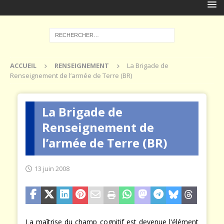
ACCUEIL
RENSEIGNEMENT
La Brigade de
Renseignement de l’armée de Terre (BR)
La Brigade de
Renseignement de
l’armée de Terre (BR)
13 juin 2008
La maîtrise du champ cognitif est devenue l'élément