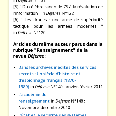
in
Défense
N°131.
[5] " Du célèbre canon de 75 à la révolution de
l'information " in
Défense
N°122.
[6] " Les drones : une arme de supériorité
tactique pour les armées modernes "
in
Défense
N°120.
Articles du même auteur parus dans la
rubrique "Renseignement" de la
revue
Défense
:
Dans les archives inédites des services
secrets : Un siècle d’histoire et
d’espionnage français (1870-
1989)
in
Défense
N°149: Janvier-février 2011
L’académie du
renseignement
in
Défense
N°148 :
Novembre-décembre 2010
L’État et la sécurité des systèmes