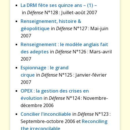
La DRM fête ses quinze ans – (1) –
in
Défense
N°128 : Juillet-août 2007
Renseignement, histoire &
géopolitique
in
Défense
N°127 : Mai-juin
2007
Renseignement : le modèle anglais fait
des adeptes
in
Défense
N°126 : Mars-avril
2007
Espionnage : le grand
cirque
in
Défense
N°125 : Janvier-février
2007
OPEX : la gestion des crises en
évolution
in
Défense
N°124 : Novembre-
décembre 2006
Concilier l'inconciliable
in
Défense
N°123 :
Septembre-octobre 2006 et
Reconciling
the irreconcilable