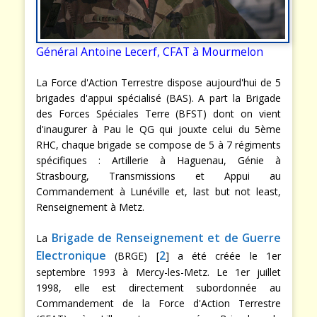
Général Antoine Lecerf, CFAT à Mourmelon
La Force d'Action Terrestre dispose aujourd'hui de 5
brigades d'appui spécialisé (BAS). A part la Brigade
des Forces Spéciales Terre (BFST) dont on vient
d'inaugurer à Pau le QG qui jouxte celui du 5ème
RHC, chaque brigade se compose de 5 à 7 régiments
spécifiques : Artillerie à Haguenau, Génie à
Strasbourg, Transmissions et Appui au
Commandement à Lunéville et, last but not least,
Renseignement à Metz.
Brigade de Renseignement et de Guerre
La
Electronique
2
(BRGE) [
] a été créée le 1er
septembre 1993 à Mercy-les-Metz. Le 1er juillet
1998, elle est directement subordonnée au
Commandement de la Force d'Action Terrestre