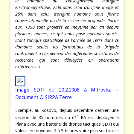
le domaine du renseignement d'origine
électromagnétique, 25% dans celui d’origine image et
25% dans celui d’origine humaine sous forme
conversationnelle ou de la recherche profonde. Parmi
eux, 1350 sont projetés en moyenne par an depuis
plusieurs années, ce qui nous pose quelques soucis.
Etant l’unique spécialisée de l'armée de Terre dans ce
domaine, seules les formations de la Brigade
contribuent à l'armement des différentes structures de
recherche qui sont déployées en opérations
extérieures
. »
Image SDTI du 20.2.2008 à Mitrovica –
Document © SIRPA Terre
Exemple, au Kosovo, depuis décembre dernier, une
e
section de 35 hommes du 61
RA est déployée à
Plana avec une batterie de drones tactiques SDTI qui
volent en moyenne 4 à 5 heures voire plus sur tout le