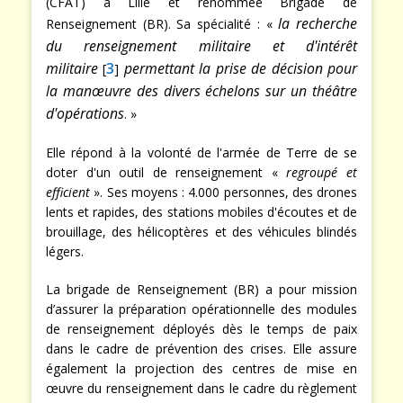
(CFAT) à Lille et renommée Brigade de
la recherche
Renseignement (BR). Sa spécialité : «
du renseignement militaire et d'intérêt
militaire
3
permettant la prise de décision pour
[
]
la manœuvre des divers échelons sur un théâtre
d'opérations
. »
Elle répond à la volonté de l'armée de Terre de se
doter d'un outil de renseignement «
regroupé et
efficient
». Ses moyens : 4.000 personnes, des drones
lents et rapides, des stations mobiles d'écoutes et de
brouillage, des hélicoptères et des véhicules blindés
légers.
La brigade de Renseignement (BR) a pour mission
d’assurer la préparation opérationnelle des modules
de renseignement déployés dès le temps de paix
dans le cadre de prévention des crises. Elle assure
également la projection des centres de mise en
œuvre du renseignement dans le cadre du règlement