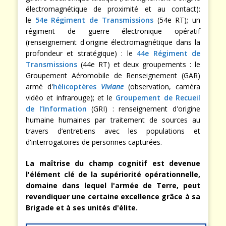
électromagnétique de proximité et au contact):
le
54e Régiment de Transmissions
(54e RT); un
régiment de guerre électronique opératif
(renseignement d'origine électromagnétique dans la
profondeur et stratégique) : le
44e Régiment de
Transmissions
(44e RT) et deux groupements : le
Groupement Aéromobile de Renseignement (GAR)
armé d'
hélicoptères
Viviane
(observation, caméra
vidéo et infrarouge); et le
Groupement de Recueil
de l’Information
(GRI) : renseignement d'origine
humaine humaines par traitement de sources au
travers d’entretiens avec les populations et
d'interrogatoires de personnes capturées.
La maîtrise du champ cognitif est devenue
l'élément clé de la supériorité opérationnelle,
domaine dans lequel l'armée de Terre, peut
revendiquer une certaine excellence grâce à sa
Brigade et à ses unités d'élite.