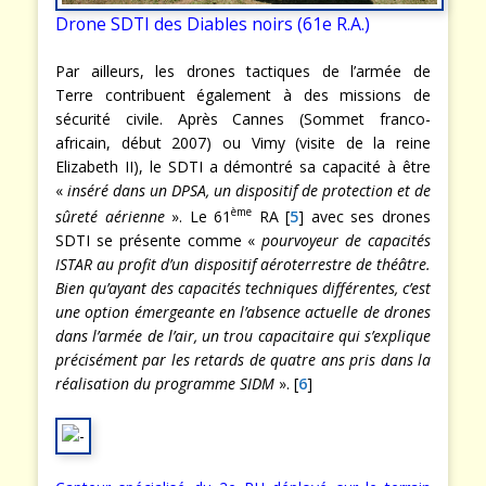
Drone SDTI des Diables noirs (61e R.A.)
Par ailleurs, les drones tactiques de l’armée de
Terre contribuent également à des missions de
sécurité civile. Après Cannes (Sommet franco-
africain, début 2007) ou Vimy (visite de la reine
Elizabeth II), le SDTI a démontré sa capacité à être
«
inséré dans un DPSA, un dispositif de protection et de
ème
sûreté aérienne
». Le 61
RA [
5
] avec ses drones
SDTI se présente comme «
pourvoyeur de capacités
ISTAR au profit d’un dispositif aéroterrestre de théâtre.
Bien qu’ayant des capacités techniques différentes, c’est
une option émergeante en l’absence actuelle de drones
dans l’armée de l’air, un trou capacitaire qui s’explique
précisément par les retards de quatre ans pris dans la
réalisation du programme SIDM
». [
6
]