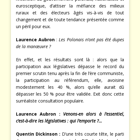
eurosceptique, d’attiser la méfiance des milieux
ruraux et des électeurs âgés vis-à-vis de tout
changement et de toute tendance présentée comme
un péril pour eux.
Laurence Aubron
:
Les Polonais n’ont pas été dupes
de la manœuvre ?
En effet, et les résultats sont là : alors que la
participation aux législatives dépasse le record du
premier scrutin tenu après la fin de l’ère communiste,
la participation au référendum, elle, avoisine
modestement les 40 %, alors qu’elle aurait dû
dépasser les 50 % pour être validée. Exit donc cette
surréaliste consultation populaire.
Laurence Aubron :
Venons-en alors à l’essentiel,
c’est-à-dire les législatives : qui l’emporte ?…
Quentin Dickinson :
D’une très courte tête, le parti