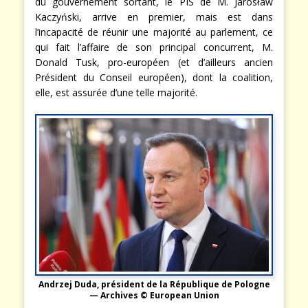
du gouvernement sortant, le PIS de M. Jarosław
Kaczyński, arrive en premier, mais est dans
l’incapacité de réunir une majorité au parlement, ce
qui fait l’affaire de son principal concurrent, M.
Donald Tusk, pro-européen (et d’ailleurs ancien
Président du Conseil européen), dont la coalition,
elle, est assurée d’une telle majorité.
Andrzej Duda, président de la République de Pologne
— Archives © European Union