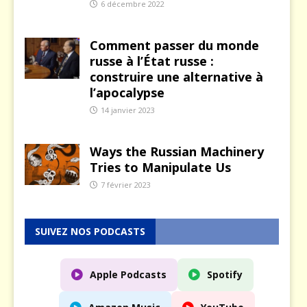
6 décembre 2022
Comment passer du monde
russe à l’État russe :
construire une alternative à
l’apocalypse
14 janvier 2023
Ways the Russian Machinery
Tries to Manipulate Us
7 février 2023
SUIVEZ NOS PODCASTS
Apple Podcasts
Spotify