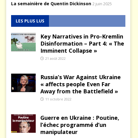
La semainière de Quentin Dickinson
2 juin 2025
LES PLUS LUS
Key Narratives in Pro-Kremlin
Disinformation – Part 4: « The
Imminent Collapse »
21 août 2022
Russia’s War Against Ukraine
« affects people Even Far
Away from the Battlefield »
11 octobre 2022
Guerre en Ukraine : Poutine,
l’échec programmé d’un
manipulateur