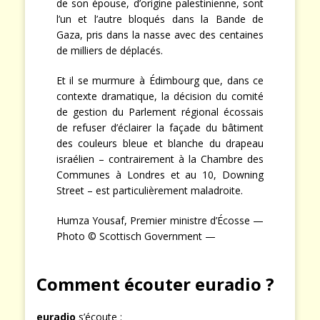
de son épouse, d’origine palestinienne, sont
l’un et l’autre bloqués dans la Bande de
Gaza, pris dans la nasse avec des centaines
de milliers de déplacés.
Et il se murmure à Édimbourg que, dans ce
contexte dramatique, la décision du comité
de gestion du Parlement régional écossais
de refuser d’éclairer la façade du bâtiment
des couleurs bleue et blanche du drapeau
israélien – contrairement à la Chambre des
Communes à Londres et au 10, Downing
Street – est particulièrement maladroite.
Humza Yousaf, Premier ministre d’Écosse —
Photo © Scottisch Government —
Comment écouter euradio ?
euradio
s’écoute :