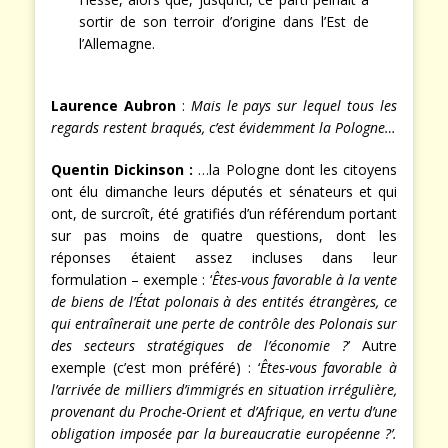
sortir de son terroir d’origine dans l’Est de
l’Allemagne.
Laurence Aubron
:
Mais le pays sur lequel tous les
regards restent braqués, c’est évidemment la Pologne…
Quentin Dickinson :
…la Pologne dont les citoyens
ont élu dimanche leurs députés et sénateurs et qui
ont, de surcroît, été gratifiés d’un référendum portant
sur pas moins de quatre questions, dont les
réponses étaient assez incluses dans leur
formulation – exemple : ‘
Êtes-vous favorable à la vente
de biens de l’État polonais à des entités étrangères, ce
qui entraînerait une perte de contrôle des Polonais sur
des secteurs stratégiques de l’économie ?
’ Autre
exemple (c’est mon préféré) : ‘
Êtes-vous favorable à
l’arrivée de milliers d’immigrés en situation irrégulière,
provenant du Proche-Orient et d’Afrique, en vertu d’une
obligation imposée par la bureaucratie européenne ?’.