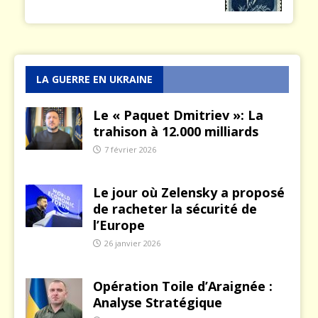
LA GUERRE EN UKRAINE
Le « Paquet Dmitriev »: La
trahison à 12.000 milliards
7 février 2026
Le jour où Zelensky a proposé
de racheter la sécurité de
l’Europe
26 janvier 2026
Opération Toile d’Araignée :
Analyse Stratégique