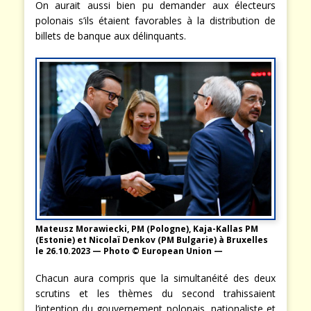
On aurait aussi bien pu demander aux électeurs
polonais s’ils étaient favorables à la distribution de
billets de banque aux délinquants.
Mateusz Morawiecki, PM (Pologne), Kaja-Kallas PM
(Estonie) et Nicolaï Denkov (PM Bulgarie) à Bruxelles
le 26.10.2023 — Photo © European Union —
Chacun aura compris que la simultanéité des deux
scrutins et les thèmes du second trahissaient
l’intention du gouvernement polonais, nationaliste et