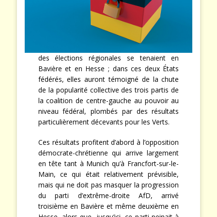
des élections régionales se tenaient en
Bavière et en Hesse ; dans ces deux États
fédérés, elles auront témoigné de la chute
de la popularité collective des trois partis de
la coalition de centre-gauche au pouvoir au
niveau fédéral, plombés par des résultats
particulièrement décevants pour les Verts.
Ces résultats profitent d’abord à l’opposition
démocrate-chrétienne qui arrive largement
en tête tant à Munich qu’à Francfort-sur-le-
Main, ce qui était relativement prévisible,
mais qui ne doit pas masquer la progression
du parti d’extrême-droite AfD, arrivé
troisième en Bavière et même deuxième en
Hesse, alors que, jusqu’ici, ce parti peinait à