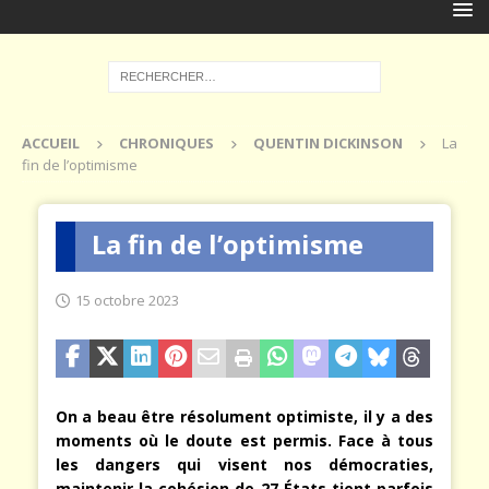
ACCUEIL
CHRONIQUES
QUENTIN DICKINSON
La
fin de l’optimisme
La fin de l’optimisme
15 octobre 2023
On a beau être résolument optimiste, il y a des
moments où le doute est permis. Face à tous
les dangers qui visent nos démocraties,
maintenir la cohésion de 27 États tient parfois