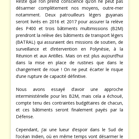
Reste que l’on prend conscience qu’on ne peut pas
désarmer complètement nos moyens, outre-mer
notamment. Deux patrouilleurs légers guyanais
seront livrés en 2016 et 2017 pour assurer la relève
des P400 et trois bâtiments multimissions (B2M)
prendront la relève des bâtiments de transport légers
(BATRAL) qui assuraient des missions de soutien, de
surveillance et d’intervention en Polynésie, à la
Réunion et aux Antilles. Mais on est plus aujourd’hui
dans la mise en place de rustines que dans le
changement de roue ! On ne peut écarter le risque
d’une rupture de capacité définitive.
Nous avons essayé d’avoir une approche
interministérielle pour les B2M, mais cela a échoué,
compte tenu des contraintes budgétaires de chacun,
et ces bâtiments seront finalement payés par la
Défense.
Cependant, j’ai une lueur d’espoir dans le Sud de
l’océan Indien, où en même temps vont désarmer le