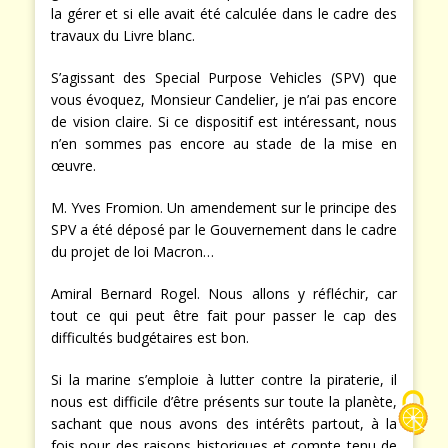
la gérer et si elle avait été calculée dans le cadre des
travaux du Livre blanc.
S’agissant des Special Purpose Vehicles (SPV) que
vous évoquez, Monsieur Candelier, je n’ai pas encore
de vision claire. Si ce dispositif est intéressant, nous
n’en sommes pas encore au stade de la mise en
œuvre.
M. Yves Fromion. Un amendement sur le principe des
SPV a été déposé par le Gouvernement dans le cadre
du projet de loi Macron…
Amiral Bernard Rogel. Nous allons y réfléchir, car
tout ce qui peut être fait pour passer le cap des
difficultés budgétaires est bon.
Si la marine s’emploie à lutter contre la piraterie, il
nous est difficile d’être présents sur toute la planète,
sachant que nous avons des intérêts partout, à la
fois pour des raisons historiques et compte tenu de