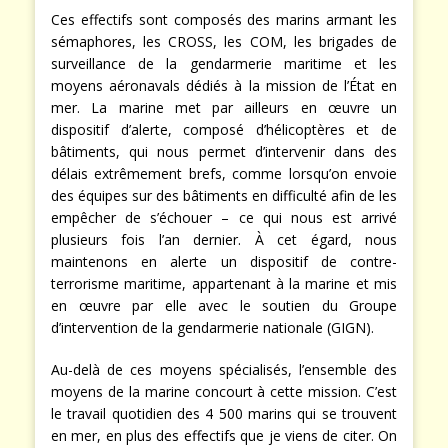
Ces effectifs sont composés des marins armant les
sémaphores, les CROSS, les COM, les brigades de
surveillance de la gendarmerie maritime et les
moyens aéronavals dédiés à la mission de l’État en
mer. La marine met par ailleurs en œuvre un
dispositif d’alerte, composé d’hélicoptères et de
bâtiments, qui nous permet d’intervenir dans des
délais extrêmement brefs, comme lorsqu’on envoie
des équipes sur des bâtiments en difficulté afin de les
empêcher de s’échouer – ce qui nous est arrivé
plusieurs fois l’an dernier. À cet égard, nous
maintenons en alerte un dispositif de contre-
terrorisme maritime, appartenant à la marine et mis
en œuvre par elle avec le soutien du Groupe
d’intervention de la gendarmerie nationale (GIGN).
Au-delà de ces moyens spécialisés, l’ensemble des
moyens de la marine concourt à cette mission. C’est
le travail quotidien des 4 500 marins qui se trouvent
en mer, en plus des effectifs que je viens de citer. On