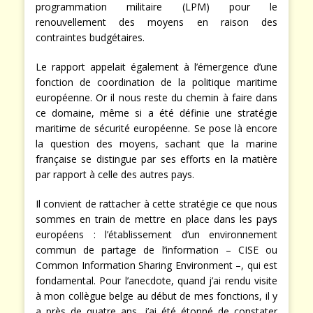
programmation militaire (LPM) pour le
renouvellement des moyens en raison des
contraintes budgétaires.
Le rapport appelait également à l’émergence d’une
fonction de coordination de la politique maritime
européenne. Or il nous reste du chemin à faire dans
ce domaine, même si a été définie une stratégie
maritime de sécurité européenne. Se pose là encore
la question des moyens, sachant que la marine
française se distingue par ses efforts en la matière
par rapport à celle des autres pays.
Il convient de rattacher à cette stratégie ce que nous
sommes en train de mettre en place dans les pays
européens : l’établissement d’un environnement
commun de partage de l’information – CISE ou
Common Information Sharing Environment –, qui est
fondamental. Pour l’anecdote, quand j’ai rendu visite
à mon collègue belge au début de mes fonctions, il y
a près de quatre ans, j’ai été étonné de constater