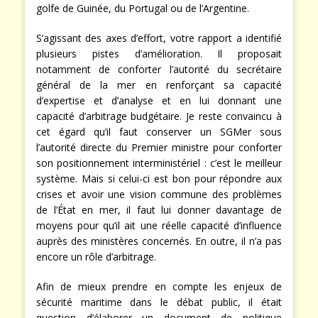
golfe de Guinée, du Portugal ou de l’Argentine.
S’agissant des axes d’effort, votre rapport a identifié
plusieurs pistes d’amélioration. Il proposait
notamment de conforter l’autorité du secrétaire
général de la mer en renforçant sa capacité
d’expertise et d’analyse et en lui donnant une
capacité d’arbitrage budgétaire. Je reste convaincu à
cet égard qu’il faut conserver un SGMer sous
l’autorité directe du Premier ministre pour conforter
son positionnement interministériel : c’est le meilleur
système. Mais si celui-ci est bon pour répondre aux
crises et avoir une vision commune des problèmes
de l’État en mer, il faut lui donner davantage de
moyens pour qu’il ait une réelle capacité d’influence
auprès des ministères concernés. En outre, il n’a pas
encore un rôle d’arbitrage.
Afin de mieux prendre en compte les enjeux de
sécurité maritime dans le débat public, il était
question d’élaborer un document de politique