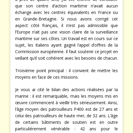
que son centre d’action maritime n’avait aucun
échange avec les centres équivalents en France ou
en Grande-Bretagne. Si nous avons corrigé cet
aspect côté français, il n’est pas admissible que
l’Europe n’ait pas une vision claire de la surveillance
maritime sur ses côtes. Un travail est en cours sur ce
sujet, les Italiens ayant gagné l’appel d’offres de la
Commission européenne. Il faut soutenir ce projet en
veillant qu’il soit cohérent avec les besoins de chacun.
Troisième point principal : il convient de mettre les
moyens en face de ces missions.
Je vous ai cité le bilan des actions réalisées par la
marine : il est remarquable, mais les moyens mis en
œuvre commencent à vieillir très sérieusement. Ainsi,
l’âge moyen des patrouilleurs P400 est de 27 ans et
celui des patrouilleurs de haute mer, de 32 ans. L’âge
de certains bâtiments de soutien est en outre
particulièrement vénérable : 42 ans pour le