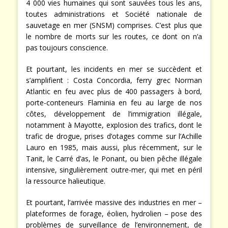
4 000 vies humaines qui sont sauvées tous les ans,
toutes administrations et Société nationale de
sauvetage en mer (SNSM) comprises. C’est plus que
le nombre de morts sur les routes, ce dont on n’a
pas toujours conscience.
Et pourtant, les incidents en mer se succèdent et
s’amplifient : Costa Concordia, ferry grec Norman
Atlantic en feu avec plus de 400 passagers à bord,
porte-conteneurs Flaminia en feu au large de nos
côtes, développement de l’immigration illégale,
notamment à Mayotte, explosion des trafics, dont le
trafic de drogue, prises d’otages comme sur l’Achille
Lauro en 1985, mais aussi, plus récemment, sur le
Tanit, le Carré d’as, le Ponant, ou bien pêche illégale
intensive, singulièrement outre-mer, qui met en péril
la ressource halieutique.
Et pourtant, l’arrivée massive des industries en mer –
plateformes de forage, éolien, hydrolien – pose des
problèmes de surveillance de l’environnement, de