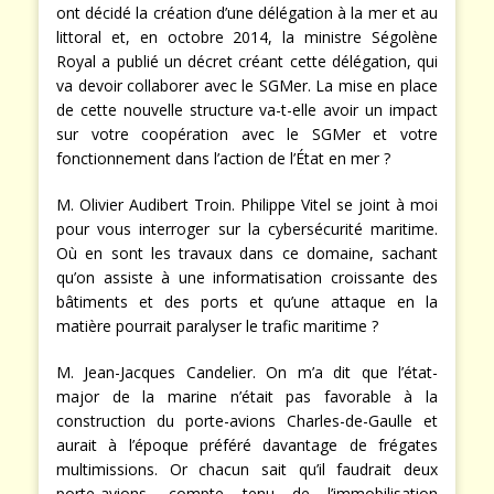
ont décidé la création d’une délégation à la mer et au
littoral et, en octobre 2014, la ministre Ségolène
Royal a publié un décret créant cette délégation, qui
va devoir collaborer avec le SGMer. La mise en place
de cette nouvelle structure va-t-elle avoir un impact
sur votre coopération avec le SGMer et votre
fonctionnement dans l’action de l’État en mer ?
M. Olivier Audibert Troin. Philippe Vitel se joint à moi
pour vous interroger sur la cybersécurité maritime.
Où en sont les travaux dans ce domaine, sachant
qu’on assiste à une informatisation croissante des
bâtiments et des ports et qu’une attaque en la
matière pourrait paralyser le trafic maritime ?
M. Jean-Jacques Candelier. On m’a dit que l’état-
major de la marine n’était pas favorable à la
construction du porte-avions Charles-de-Gaulle et
aurait à l’époque préféré davantage de frégates
multimissions. Or chacun sait qu’il faudrait deux
porte-avions, compte tenu de l’immobilisation