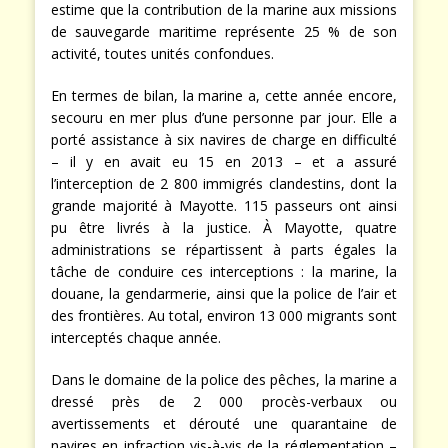
estime que la contribution de la marine aux missions
de sauvegarde maritime représente 25 % de son
activité, toutes unités confondues.
En termes de bilan, la marine a, cette année encore,
secouru en mer plus d’une personne par jour. Elle a
porté assistance à six navires de charge en difficulté
– il y en avait eu 15 en 2013 – et a assuré
l’interception de 2 800 immigrés clandestins, dont la
grande majorité à Mayotte. 115 passeurs ont ainsi
pu être livrés à la justice. À Mayotte, quatre
administrations se répartissent à parts égales la
tâche de conduire ces interceptions : la marine, la
douane, la gendarmerie, ainsi que la police de l’air et
des frontières. Au total, environ 13 000 migrants sont
interceptés chaque année.
Dans le domaine de la police des pêches, la marine a
dressé près de 2 000 procès-verbaux ou
avertissements et dérouté une quarantaine de
navires en infraction vis-à-vis de la réglementation –