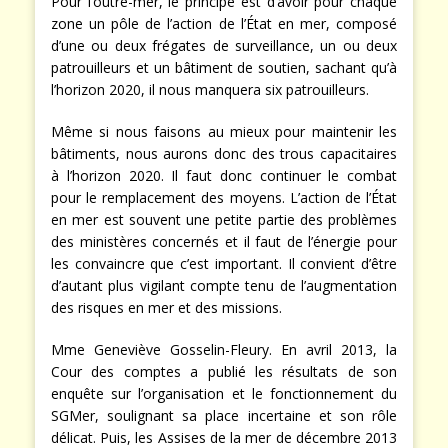
Pour l’outre-mer, le principe est d’avoir pour chaque
zone un pôle de l’action de l’État en mer, composé
d’une ou deux frégates de surveillance, un ou deux
patrouilleurs et un bâtiment de soutien, sachant qu’à
l’horizon 2020, il nous manquera six patrouilleurs.
Même si nous faisons au mieux pour maintenir les
bâtiments, nous aurons donc des trous capacitaires
à l’horizon 2020. Il faut donc continuer le combat
pour le remplacement des moyens. L’action de l’État
en mer est souvent une petite partie des problèmes
des ministères concernés et il faut de l’énergie pour
les convaincre que c’est important. Il convient d’être
d’autant plus vigilant compte tenu de l’augmentation
des risques en mer et des missions.
Mme Geneviève Gosselin-Fleury. En avril 2013, la
Cour des comptes a publié les résultats de son
enquête sur l’organisation et le fonctionnement du
SGMer, soulignant sa place incertaine et son rôle
délicat. Puis, les Assises de la mer de décembre 2013