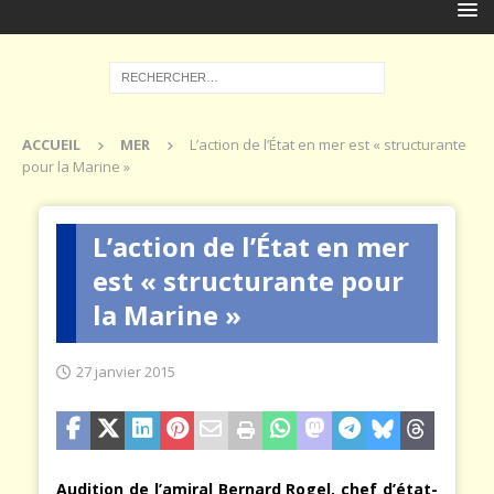
ACCUEIL
MER
L’action de l’État en mer est « structurante
pour la Marine »
L’action de l’État en mer
est « structurante pour
la Marine »
27 janvier 2015
Audition de l’amiral Bernard Rogel, chef d’état-