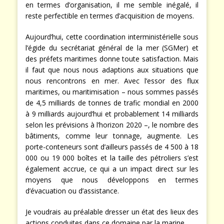
en termes d’organisation, il me semble inégalé, il
reste perfectible en termes d’acquisition de moyens.
Aujourd’hui, cette coordination interministérielle sous
l’égide du secrétariat général de la mer (SGMer) et
des préfets maritimes donne toute satisfaction. Mais
il faut que nous nous adaptions aux situations que
nous rencontrons en mer. Avec l’essor des flux
maritimes, ou maritimisation – nous sommes passés
de 4,5 milliards de tonnes de trafic mondial en 2000
à 9 milliards aujourd’hui et probablement 14 milliards
selon les prévisions à l’horizon 2020 –, le nombre des
bâtiments, comme leur tonnage, augmente. Les
porte-conteneurs sont d’ailleurs passés de 4 500 à 18
000 ou 19 000 boîtes et la taille des pétroliers s’est
également accrue, ce qui a un impact direct sur les
moyens que nous développons en termes
d’évacuation ou d’assistance.
Je voudrais au préalable dresser un état des lieux des
actions conduites dans ce domaine par la marine.