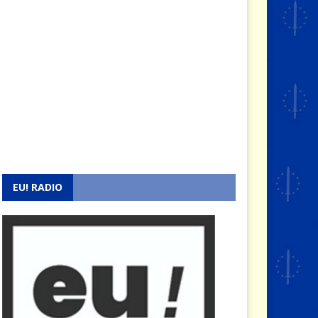
EU! RADIO