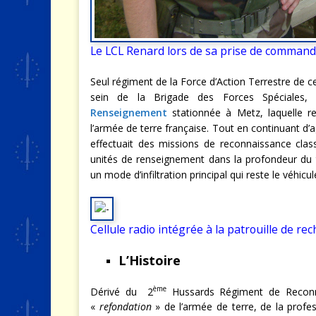
Le LCL Renard lors de sa prise de commande
Seul régiment de la Force d’Action Terrestre de 
sein de la Brigade des Forces Spéciales,
Renseignement
stationnée à Metz, laquelle r
l’armée de terre française. Tout en continuant d’
effectuait des missions de reconnaissance clas
unités de renseignement dans la profondeur du
un mode d’infiltration principal qui reste le véhicul
Cellule radio intégrée à la patrouille de 
L’Histoire
ème
Dérivé du 2
Hussards Régiment de Reconn
«
refondation
» de l’armée de terre, de la profess