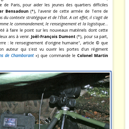
re de Paris, pour aider les jeunes des quartiers difficiles
er Bensadoun
(*), l'avenir de cette armée de Terre de
s du contexte stratégique et de l'État. A cet effet, il s'agit de
comme le commandement, le renseignement et la logistique
…
té à faire le point sur les nouveaux matériels dont cette
deux ans à venir.
Joël-François Dumont
(*), pour sa part,
erre : le renseignement d'origine humaine", article © que
on auteur qui s'est vu ouvrir les portes d'un régiment
uns de Chamborant
») que commande le
Colonel Martin