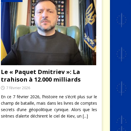
Le « Paquet Dmitriev »: La
trahison à 12.000 milliards
7 février 2026
En ce 7 février 2026, l’histoire ne s’écrit plus sur le
champ de bataille, mais dans les livres de comptes
secrets d’une géopolitique cynique. Alors que les
sirènes d’alerte déchirent le ciel de Kiev, un
[...]