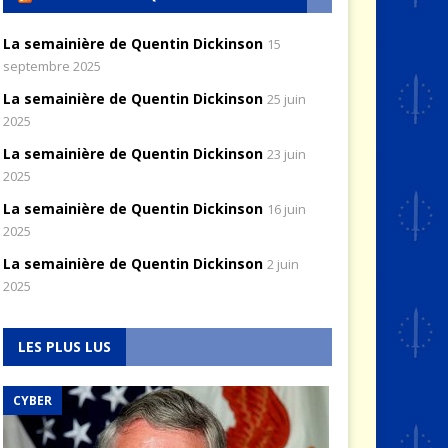
La semainière de Quentin Dickinson
15
septembre 2025
La semainière de Quentin Dickinson
25 juin
2025
La semainière de Quentin Dickinson
23 juin
2025
La semainière de Quentin Dickinson
16 juin
2025
La semainière de Quentin Dickinson
2 juin
2025
LES PLUS LUS
CYBER