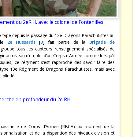
ment du 2eR.H. avec le colonel de Fontenilles
ce type depuis le passage du 13e Dragons Parachutistes au
 le
2e Hussards
[
3
] fait partie de la
Brigade de
egroupe tous les capteurs renseignement spécialisés de
agir au niveau d’emploi d’un Corps d’Armée comme lorsqu’il
siques, ce régiment s’est rapproché des savoir-faire des
 type 13e Régiment de Dragons Parachutistes, mais avec
e blindé.
recherche en profondeur du 2e RH
aissance de Corps d’Armée (RBCA) au moment de la
ionnalisation et de la disparition des niveaux division et