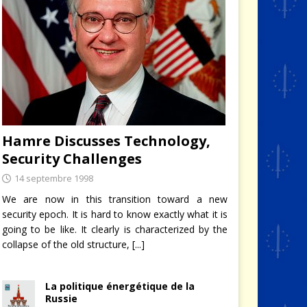
Hamre Discusses Technology,
Security Challenges
14 septembre 1998
We are now in this transition toward a new
security epoch. It is hard to know exactly what it is
going to be like. It clearly is characterized by the
collapse of the old structure,
[...]
La politique énergétique de la
Russie