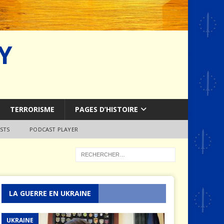
Y
TERRORISME
PAGES D’HISTOIRE
STS
PODCAST PLAYER
LA GUERRE EN UKRAINE
UKRAINE