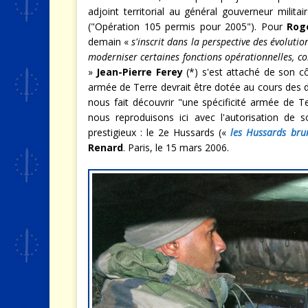
adjoint territorial au général gouverneur militai
("Opération 105 permis pour 2005"). Pour
Rog
demain «
s'inscrit dans la perspective des évolution
moderniser certaines fonctions opérationnelles, 
»
Jean-Pierre Ferey
(*) s'est attaché de son cô
armée de Terre devrait être dotée au cours des 
nous fait découvrir "une spécificité armée de T
nous reproduisons ici avec l'autorisation de s
prestigieux : le 2e Hussards («
les Hussards br
Renard
. Paris, le 15 mars 2006.