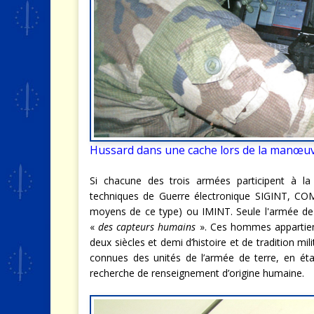
Hussard dans une cache lors de la manœuv
Si chacune des trois armées participent à la
techniques de Guerre électronique SIGINT, COM
moyens de ce type) ou IMINT. Seule l'armée d
«
des capteurs humains
». Ces hommes appartien
deux siècles et demi d’histoire et de tradition mi
connues des unités de l’armée de terre, en éta
recherche de renseignement d’origine humaine.