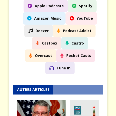
Apple Podcasts
Spotify
Amazon Music
YouTube
Deezer
Podcast Addict
Castbox
Castro
Overcast
Pocket Casts
Tune In
AUTRES ARTICLES