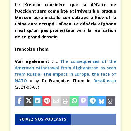
Le Kremlin considère que la défaite de
l’Occident sera complète et irréversible lorsque
Moscou aura installé son satrape à Kiev et la
Chine aura occupé Taïwan. La débâcle afghane
n’est qu’un pas prometteur vers la réalisation
de ce grand dessein.
Françoise Thom
Voir également :
«
The consequences of the
American withdrawal from Afghanistan as seen
from Russia: The impact in Europe, the fate of
NATO
» by
Dr Françoise Thom
in
DeskRussia
(2021-09-08)
SUIVEZ NOS PODCASTS