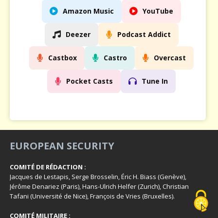
Amazon Music
YouTube
Deezer
Podcast Addict
Castbox
Castro
Overcast
Pocket Casts
Tune In
EUROPEAN SECURITY
COMITÉ DE RÉDACTION :
Jacques de Lestapis, Serge Brosselin, Éric H. Biass (Genève),
Jérôme Denariez (Paris), Hans-Ulrich Helfer (Zurich), Christian
Tafani (Université de Nice), François de Vries (Bruxelles).
COMITÉ MILITAIRE :