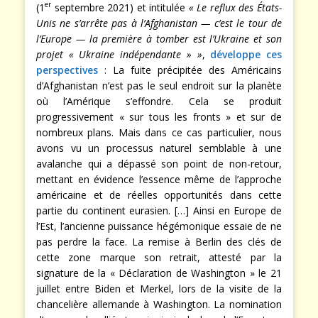
er
(1
septembre 2021) et intitulée
« Le reflux des États-
Unis ne s’arrête pas à l’Afghanistan — c’est le tour de
l’Europe — la première à tomber est l’Ukraine et son
projet « Ukraine indépendante » »
,
développe ces
perspectives
: La fuite précipitée des Américains
d’Afghanistan n’est pas le seul endroit sur la planète
où l’Amérique s’effondre. Cela se produit
progressivement « sur tous les fronts » et sur de
nombreux plans. Mais dans ce cas particulier, nous
avons vu un processus naturel semblable à une
avalanche qui a dépassé son point de non-retour,
mettant en évidence l’essence même de l’approche
américaine et de réelles opportunités dans cette
partie du continent eurasien. […] Ainsi en Europe de
l’Est, l’ancienne puissance hégémonique essaie de ne
pas perdre la face. La remise à Berlin des clés de
cette zone marque son retrait, attesté par la
signature de la « Déclaration de Washington » le 21
juillet entre Biden et Merkel, lors de la visite de la
chancelière allemande à Washington. La nomination