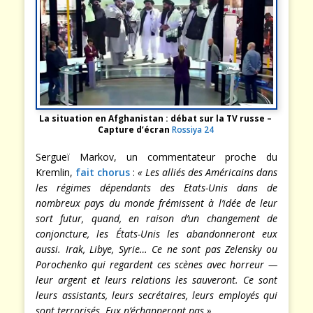
La situation en Afghanistan : débat sur la TV russe –
Capture d’écran
Rossiya 24
Sergueï Markov, un commentateur proche du
Kremlin,
fait chorus
:
« Les alliés des Américains dans
les régimes dépendants des Etats-Unis dans de
nombreux pays du monde frémissent à l’idée de leur
sort futur, quand, en raison d’un changement de
conjoncture, les États-Unis les abandonneront eux
aussi. Irak, Libye, Syrie… Ce ne sont pas Zelensky ou
Porochenko qui regardent ces scènes avec horreur —
leur argent et leurs relations les sauveront. Ce sont
leurs assistants, leurs secrétaires, leurs employés qui
sont terrorisés. Eux n’échapperont pas »
.