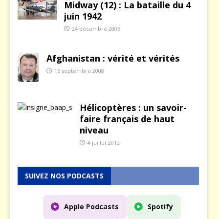
Midway (12) : La bataille du 4
juin 1942
24 décembre 2005
Afghanistan : vérité et vérités
16 septembre 2008
Hélicoptères : un savoir-
faire français de haut
niveau
4 juillet 2012
SUIVEZ NOS PODCASTS
Apple Podcasts
Spotify