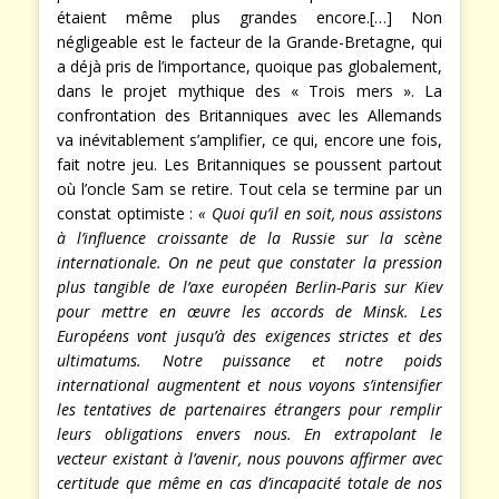
étaient même plus grandes encore.[…] Non
négligeable est le facteur de la Grande-Bretagne, qui
a déjà pris de l’importance, quoique pas globalement,
dans le projet mythique des « Trois mers ». La
confrontation des Britanniques avec les Allemands
va inévitablement s’amplifier, ce qui, encore une fois,
fait notre jeu. Les Britanniques se poussent partout
où l’oncle Sam se retire. Tout cela se termine par un
constat optimiste :
« Quoi qu’il en soit, nous assistons
à l’influence croissante de la Russie sur la scène
internationale. On ne peut que constater la pression
plus tangible de l’axe européen Berlin-Paris sur Kiev
pour mettre en œuvre les accords de Minsk. Les
Européens vont jusqu’à des exigences strictes et des
ultimatums. Notre puissance et notre poids
international augmentent et nous voyons s’intensifier
les tentatives de partenaires étrangers pour remplir
leurs obligations envers nous. En extrapolant le
vecteur existant à l’avenir, nous pouvons affirmer avec
certitude que même en cas d’incapacité totale de nos