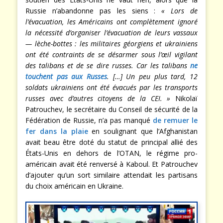
Russie n’abandonne pas les siens :
« Lors de
l’évacuation, les Américains ont complètement ignoré
la nécessité d’organiser l’évacuation de leurs vassaux
— lèche-bottes : les militaires géorgiens et ukrainiens
ont été contraints de se désarmer sous l’œil vigilant
des talibans et de se dire russes. Car les talibans
ne
touchent pas aux Russes
. […] Un peu plus tard, 12
soldats ukrainiens ont été évacués par les transports
russes avec d’autres citoyens de la CEI. »
Nikolaï
Patrouchev, le secrétaire du Conseil de sécurité de la
Fédération de Russie, n’a pas manqué
de remuer le
fer dans la plaie
en soulignant que l’Afghanistan
avait beau être doté du statut de principal allié des
États-Unis en dehors de l’OTAN, le régime pro-
américain avait été renversé à Kaboul. Et Patrouchev
d’ajouter qu’un sort similaire attendait les partisans
du choix américain en Ukraine.