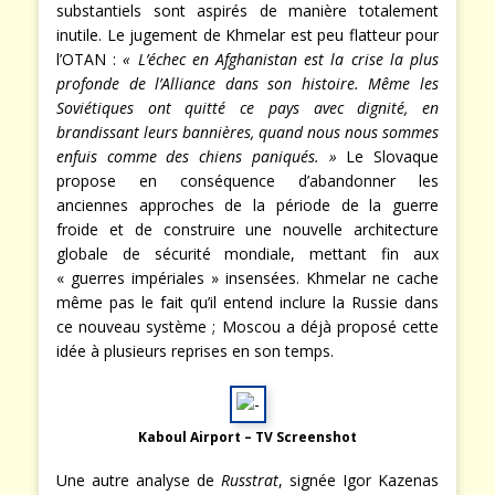
substantiels sont aspirés de manière totalement
inutile. Le jugement de Khmelar est peu flatteur pour
l’OTAN :
« L’échec en Afghanistan est la crise la plus
profonde de l’Alliance dans son histoire. Même les
Soviétiques ont quitté ce pays avec dignité, en
brandissant leurs bannières, quand nous nous sommes
enfuis comme des chiens paniqués. »
Le Slovaque
propose en conséquence d’abandonner les
anciennes approches de la période de la guerre
froide et de construire une nouvelle architecture
globale de sécurité mondiale, mettant fin aux
« guerres impériales » insensées. Khmelar ne cache
même pas le fait qu’il entend inclure la Russie dans
ce nouveau système ; Moscou a déjà proposé cette
idée à plusieurs reprises en son temps.
Kaboul Airport – TV Screenshot
Une autre analyse de
Russtrat
, signée Igor Kazenas