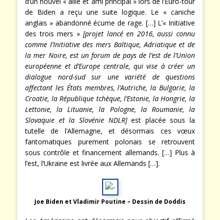
d’un nouvel « allié et ami principal » lors de l’Euro-tour
de Biden a reçu une suite logique. Le « caniche
anglais » abandonné écume de rage. […] L’« Initiative
des trois mers »
[projet lancé en 2016, aussi connu
comme l’Initiative des mers Baltique, Adriatique et de
la mer Noire, est un forum de pays de l’est de l’Union
européenne et d’Europe centrale, qui vise à créer un
dialogue nord-sud sur une variété de questions
affectant les États membres, l’Autriche, la Bulgarie, la
Croatie, la République tchèque, l’Estonie, la Hongrie, la
Lettonie, la Lituanie, la Pologne, la Roumanie, la
Slovaquie et la Slovénie NDLR]
est placée sous la
tutelle de l’Allemagne, et désormais ces vœux
fantomatiques purement polonais se retrouvent
sous contrôle et financement allemands. […] Plus à
l’est, l’Ukraine est livrée aux Allemands […].
Joe Biden et Vladimir Poutine – Dessin de Doddis