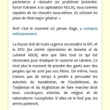
partenaires à résoudre ces problèmes
[entendre:
forcer l’Ukraine à la capitulation NDLR],
nous sommes
capables de les résoudre nous-mêmes. En utilisant les
plans de l’état-major général. »
Bref c’est le moment où jamais d’agir,
y compris
militairement
:
La Russie doit de toute urgence reconnaître la RPL et
la RPD
[les entités séparatistes de Donetsk et de
Luhansk NDLR]
, ainsi que faire tout ce qui est
nécessaire pour éradiquer le nazisme en Ukraine. Ce
n’est plus le moment de prendre des gants avec des
peuples qui ne sont pas nos frères. De même, nous
n’avons pas de temps à perdre à persuader les
autorités du Kazakhstan, de l’Ouzbékistan, du
Tadjikistan et du Kirghizistan de faire marcher droit
leurs concitoyens entichés de religion et de
nationalisme russophobe. Si elles ne le font pas, les
armes parleront.