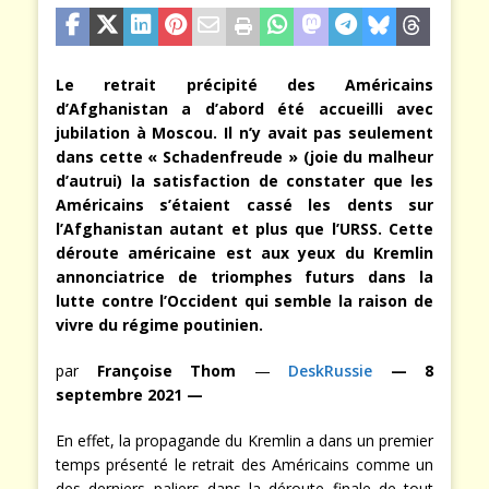
Le retrait précipité des Américains
d’Afghanistan a d’abord été accueilli avec
jubilation à Moscou. Il n’y avait pas seulement
dans cette « Schadenfreude » (joie du malheur
d’autrui) la satisfaction de constater que les
Américains s’étaient cassé les dents sur
l’Afghanistan autant et plus que l’URSS. Cette
déroute américaine est aux yeux du Kremlin
annonciatrice de triomphes futurs dans la
lutte contre l’Occident qui semble la raison de
vivre du régime poutinien.
par
Françoise Thom
—
DeskRussie
— 8
septembre 2021 —
En effet, la propagande du Kremlin a dans un premier
temps présenté le retrait des Américains comme un
des derniers paliers dans la déroute finale de tout