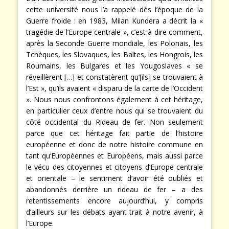
cette université nous l’a rappelé dès l’époque de la
Guerre froide : en 1983, Milan Kundera a décrit la «
tragédie de l’Europe centrale », c’est à dire comment,
après la Seconde Guerre mondiale, les Polonais, les
Tchèques, les Slovaques, les Baltes, les Hongrois, les
Roumains, les Bulgares et les Yougoslaves « se
réveillèrent […] et constatèrent qu’[ils] se trouvaient à
l’Est », qu’ils avaient « disparu de la carte de l’Occident
». Nous nous confrontons également à cet héritage,
en particulier ceux d’entre nous qui se trouvaient du
côté occidental du Rideau de fer. Non seulement
parce que cet héritage fait partie de l’histoire
européenne et donc de notre histoire commune en
tant qu’Européennes et Européens, mais aussi parce
le vécu des citoyennes et citoyens d’Europe centrale
et orientale – le sentiment d’avoir été oubliés et
abandonnés derrière un rideau de fer – a des
retentissements encore aujourd’hui, y compris
d’ailleurs sur les débats ayant trait à notre avenir, à
l’Europe.