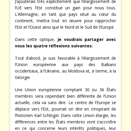
J’ajouterais très explicitement que l’élargissement de
l’UE vers l’Est constitue un gain pour nous tous.
L’Allemagne, en tant que pays situé au cœur du
continent, mettra tout en œuvre pour rapprocher
l’Est et l’Ouest ainsi que le Nord et le Sud de l’Europe.
Dans cette optique,
je voudrais partager avec
vous les quatre réflexions suivantes.
Tout d’abord, je suis favorable à l’élargissement de
l’Union européenne aux pays des Balkans
occidentaux, à l’Ukraine, au Moldova et, à terme, à la
Géorgie.
Une Union européenne comptant 30 ou 36 États
membres sera cependant bien différente de l’Union
actuelle, cela va sans dire. Le centre de l’Europe se
déplace vers l’Est, pourrait on dire en s’inspirant de
l’historien Karl Schlögel. Dans cette Union élargie, les
différences entre les États membres vont s’accroître
en ce qui concerne leurs intérêts politiques, leur