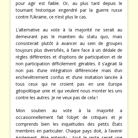
pour agir est faible. Or, au plus tard depuis le
tournant historique engendré par la guerre russe
contre l’Ukraine, ce n’est plus le cas.
L’alternative au vote à la majorité ne serait au
demeurant pas le maintien du statu quo, mais
consisterait plutôt à avancer au sein de groupes
toujours plus diversifiés, à faire face à un dédale de
règles différentes et d’options de participation et de
non participation difficilement gérables. Il s’agirait là
non pas d’une intégration différenciée mais d’un
enchevêtrement confus et d’une invitation lancée à
tous ceux qui ne croient pas en une Europe
géopolitique unie et qui veulent nous monter les uns
contre les autres. Je ne veux pas de cela !
Mon soutien au vote à la majorité a
occasionnellement fait l’objet de critiques et je
comprends bien les inquiétudes des petits États
membres en particulier. Chaque pays doit, à l’avenir
également, être entendu ; tout le reste serait une