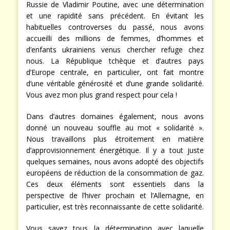
Russie de Vladimir Poutine, avec une détermination
et une rapidité sans précédent. En évitant les
habituelles controverses du passé, nous avons
accueilli des millions de femmes, d’hommes et
d’enfants ukrainiens venus chercher refuge chez
nous. La République tchèque et d’autres pays
d’Europe centrale, en particulier, ont fait montre
d’une véritable générosité et d’une grande solidarité.
Vous avez mon plus grand respect pour cela !
Dans d’autres domaines également, nous avons
donné un nouveau souffle au mot « solidarité ».
Nous travaillons plus étroitement en matière
d’approvisionnement énergétique. Il y a tout juste
quelques semaines, nous avons adopté des objectifs
européens de réduction de la consommation de gaz.
Ces deux éléments sont essentiels dans la
perspective de l’hiver prochain et l’Allemagne, en
particulier, est très reconnaissante de cette solidarité.
Vous savez tous la détermination avec laquelle