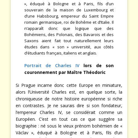
», éduqué à Bologne et à Paris, fils d’un
souverain de la maison de Luxembourg et
d’une Habsbourg, empereur du Saint Empire
romain germanique, roi de Bohême et d’Italie. Il
n’apparaît donc que logique que des
Bohémiens, des Polonais, des Bavarois et des
Saxons aient fait tout naturellement leurs
études dans « son » université, aux côtés
d’étudiants français, italiens et anglais.
Portrait de Charles IV
lors de son
couronnement par Maître Théodoric
Si Prague incarne donc cette Europe en miniature,
alors l’Université Charles est, en quelque sorte, la
chroniqueuse de notre histoire européenne si riche
en contrastes. Je ne saurais dire si son fondateur,
l’empereur Charles IV, se considérait comme un
Européen. C’est en tout cas ce que suggère sa
biographie : né sous le vieux prénom bohémien de «
Václav », éduqué à Bologne et à Paris, fils d’un