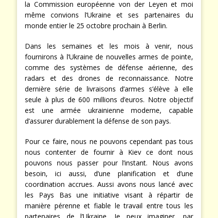
la Commission européenne von der Leyen et moi
même convions l’Ukraine et ses partenaires du
monde entier le 25 octobre prochain à Berlin.
Dans les semaines et les mois à venir, nous
fournirons à l’Ukraine de nouvelles armes de pointe,
comme des systèmes de défense aérienne, des
radars et des drones de reconnaissance. Notre
dernière série de livraisons d’armes s’élève à elle
seule à plus de 600 millions d’euros. Notre objectif
est une armée ukrainienne moderne, capable
d’assurer durablement la défense de son pays.
Pour ce faire, nous ne pouvons cependant pas tous
nous contenter de fournir à Kiev ce dont nous
pouvons nous passer pour l’instant. Nous avons
besoin, ici aussi, d’une planification et d’une
coordination accrues. Aussi avons nous lancé avec
les Pays Bas une initiative visant à répartir de
manière pérenne et fiable le travail entre tous les
partenaires de l’Ukraine. Je peux imaginer, par