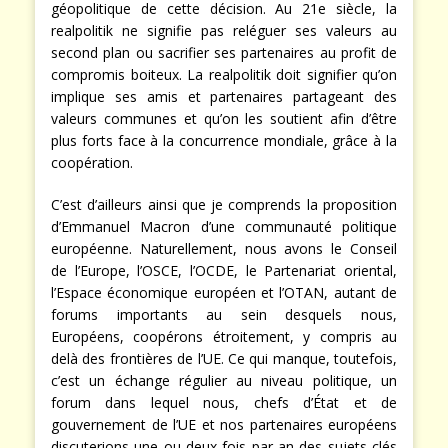
géopolitique de cette décision. Au 21e siècle, la
realpolitik ne signifie pas reléguer ses valeurs au
second plan ou sacrifier ses partenaires au profit de
compromis boiteux. La realpolitik doit signifier qu’on
implique ses amis et partenaires partageant des
valeurs communes et qu’on les soutient afin d’être
plus forts face à la concurrence mondiale, grâce à la
coopération.
C’est d’ailleurs ainsi que je comprends la proposition
d’Emmanuel Macron d’une communauté politique
européenne. Naturellement, nous avons le Conseil
de l’Europe, l’OSCE, l’OCDE, le Partenariat oriental,
l’Espace économique européen et l’OTAN, autant de
forums importants au sein desquels nous,
Européens, coopérons étroitement, y compris au
delà des frontières de l’UE. Ce qui manque, toutefois,
c’est un échange régulier au niveau politique, un
forum dans lequel nous, chefs d’État et de
gouvernement de l’UE et nos partenaires européens
discuterions une ou deux fois par an des sujets clés