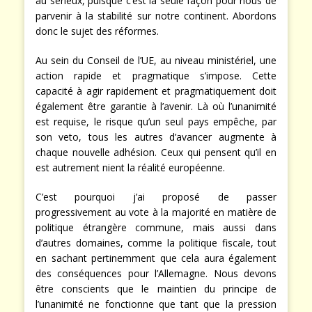
au sérieux, puisque c’est la seule façon pour nous de
parvenir à la stabilité sur notre continent. Abordons
donc le sujet des réformes.
Au sein du Conseil de l’UE, au niveau ministériel, une
action rapide et pragmatique s’impose. Cette
capacité à agir rapidement et pragmatiquement doit
également être garantie à l’avenir. Là où l’unanimité
est requise, le risque qu’un seul pays empêche, par
son veto, tous les autres d’avancer augmente à
chaque nouvelle adhésion. Ceux qui pensent qu’il en
est autrement nient la réalité européenne.
C’est pourquoi j’ai proposé de passer
progressivement au vote à la majorité en matière de
politique étrangère commune, mais aussi dans
d’autres domaines, comme la politique fiscale, tout
en sachant pertinemment que cela aura également
des conséquences pour l’Allemagne. Nous devons
être conscients que le maintien du principe de
l’unanimité ne fonctionne que tant que la pression