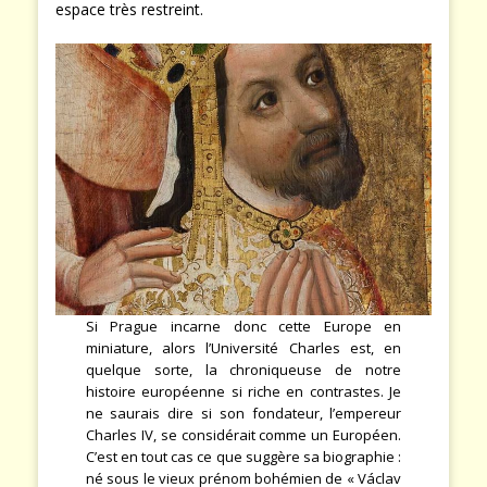
espace très restreint.
Si Prague incarne donc cette Europe en
miniature, alors l’Université Charles est, en
quelque sorte, la chroniqueuse de notre
histoire européenne si riche en contrastes. Je
ne saurais dire si son fondateur, l’empereur
Charles IV, se considérait comme un Européen.
C’est en tout cas ce que suggère sa biographie :
né sous le vieux prénom bohémien de « Václav