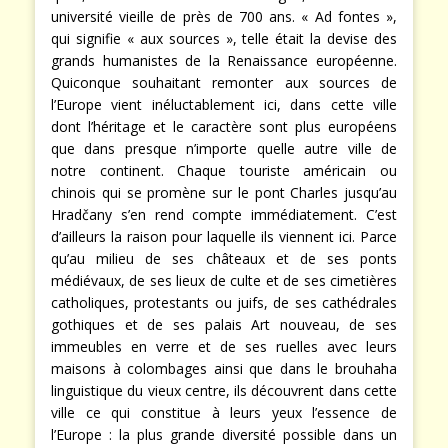
université vieille de près de 700 ans. « Ad fontes »,
qui signifie « aux sources », telle était la devise des
grands humanistes de la Renaissance européenne.
Quiconque souhaitant remonter aux sources de
l’Europe vient inéluctablement ici, dans cette ville
dont l’héritage et le caractère sont plus européens
que dans presque n’importe quelle autre ville de
notre continent. Chaque touriste américain ou
chinois qui se promène sur le pont Charles jusqu’au
Hradčany s’en rend compte immédiatement. C’est
d’ailleurs la raison pour laquelle ils viennent ici. Parce
qu’au milieu de ses châteaux et de ses ponts
médiévaux, de ses lieux de culte et de ses cimetières
catholiques, protestants ou juifs, de ses cathédrales
gothiques et de ses palais Art nouveau, de ses
immeubles en verre et de ses ruelles avec leurs
maisons à colombages ainsi que dans le brouhaha
linguistique du vieux centre, ils découvrent dans cette
ville ce qui constitue à leurs yeux l’essence de
l’Europe : la plus grande diversité possible dans un