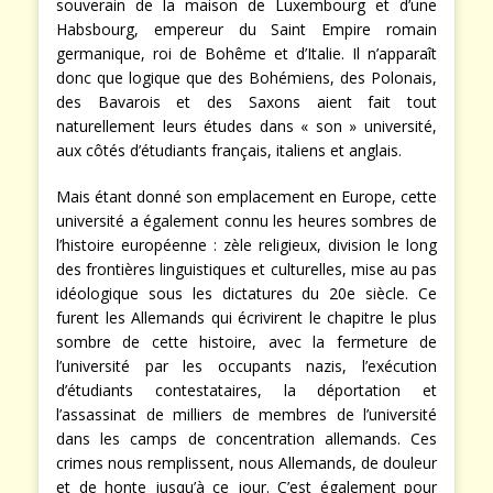
souverain de la maison de Luxembourg et d’une
Habsbourg, empereur du Saint Empire romain
germanique, roi de Bohême et d’Italie. Il n’apparaît
donc que logique que des Bohémiens, des Polonais,
des Bavarois et des Saxons aient fait tout
naturellement leurs études dans « son » université,
aux côtés d’étudiants français, italiens et anglais.
Mais étant donné son emplacement en Europe, cette
université a également connu les heures sombres de
l’histoire européenne : zèle religieux, division le long
des frontières linguistiques et culturelles, mise au pas
idéologique sous les dictatures du 20e siècle. Ce
furent les Allemands qui écrivirent le chapitre le plus
sombre de cette histoire, avec la fermeture de
l’université par les occupants nazis, l’exécution
d’étudiants contestataires, la déportation et
l’assassinat de milliers de membres de l’université
dans les camps de concentration allemands. Ces
crimes nous remplissent, nous Allemands, de douleur
et de honte jusqu’à ce jour. C’est également pour