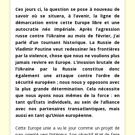
Ces jours ci, la question se pose à nouveau de
savoir où se situera, à l’avenir, la ligne de
démarcation entre cette Europe libre et une
autocratie néo impériale. Après l’agression
russe contre l’Ukraine au mois de février, j’ai
parlé d’un tournant historique. La Russie de
Vladimir Poutine veut redessiner les frontières
par la violence, chose que nous ne voulions plus
jamais revivre en Europe. L’invasion brutale de
l’Ukraine par la Russie constitue donc
également une attaque contre l’ordre de
sécurité européen ; nous nous y opposons avec
la plus grande détermination. Cela nécessite
que nous ayons nous mêmes de la force : en
tant qu’États individuels, au sein de l’alliance
avec nos partenaires transatlantiques, mais
aussi en tant qu’Union européenne.
Cette Europe unie a vu le jour comme un projet de
paix orienté vers l’intérieur. Son objectif était de faire