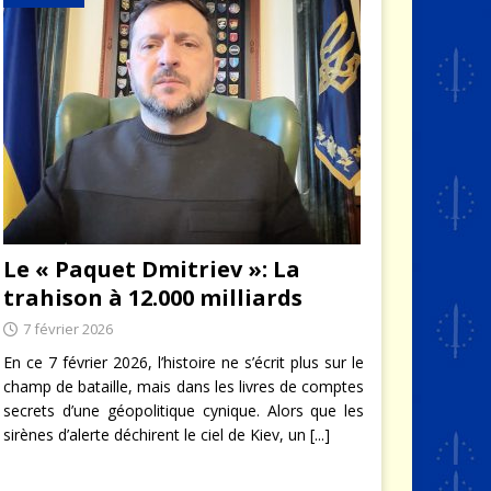
Le « Paquet Dmitriev »: La
trahison à 12.000 milliards
7 février 2026
En ce 7 février 2026, l’histoire ne s’écrit plus sur le
champ de bataille, mais dans les livres de comptes
secrets d’une géopolitique cynique. Alors que les
sirènes d’alerte déchirent le ciel de Kiev, un
[...]