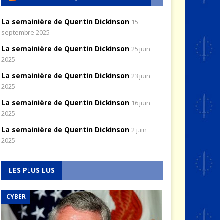
La semainière de Quentin Dickinson
15
septembre 2025
La semainière de Quentin Dickinson
25 juin
2025
La semainière de Quentin Dickinson
23 juin
2025
La semainière de Quentin Dickinson
16 juin
2025
La semainière de Quentin Dickinson
2 juin
2025
LES PLUS LUS
CYBER