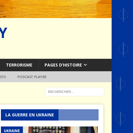
Y
TERRORISME
PAGES D’HISTOIRE
STS
PODCAST PLAYER
LA GUERRE EN UKRAINE
UKRAINE