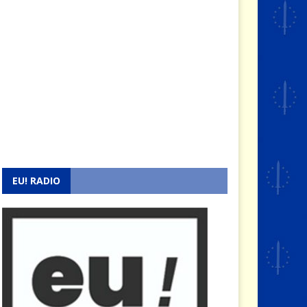
EU! RADIO