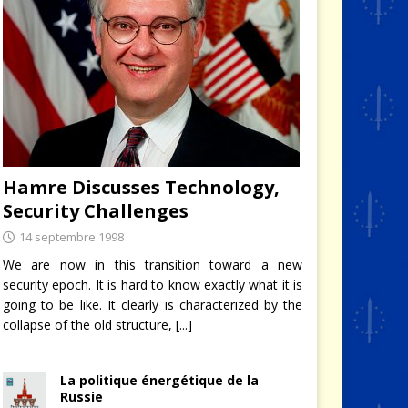
Hamre Discusses Technology,
Security Challenges
14 septembre 1998
We are now in this transition toward a new
security epoch. It is hard to know exactly what it is
going to be like. It clearly is characterized by the
collapse of the old structure,
[...]
La politique énergétique de la
Russie