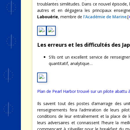
troublantes similitudes. Dans ce nouvel épisode, 
autres et en dégagera les principaux enseigne
Labouérie
, membre de
l'Académie de Marine
.[
Les erreurs et les difficultés des Ja
S’ils ont un excellent service de renseigne
quantitatif, analytique…
Plan de Pearl Harbor trouvé sur un pilote abattu 
Ils savent tout des postes d’amarrage des unit
renseignements fera l’admiration de leurs pil
conditions de leur entraînement et la place de l
leurs adversaires et connaissent l’heure la mei
commençant à s‘éveiller pour le breakfast du ma