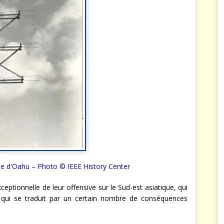
l'île d'Oahu – Photo ©
IEEE History Center
xceptionnelle de leur offensive sur le Sud-est asiatique, qui
t qui se traduit par un certain nombre de conséquences