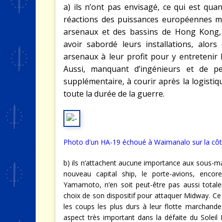
a) ils n’ont pas envisagé, ce qui est qu
réactions des puissances européennes m
arsenaux et des bassins de Hong Kong, S
avoir sabordé leurs installations, alors
arsenaux à leur profit pour y entretenir
Aussi, manquant d’ingénieurs et de per
supplémentaire, à courir après la logistiq
toute la durée de la guerre.
Photo d'un HA-19
échoué à Waimanalo sur la côt
b) ils n’attachent aucune importance aux sous-ma
nouveau capital ship, le porte-avions, encor
Yamamoto, n’en soit peut-être pas aussi total
choix de son dispositif pour attaquer Midway. Ce
les coups les plus durs à leur flotte marchande,
aspect très important dans la défaite du Soleil