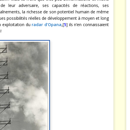
de leur adversaire, ses capacités de réactions, ses
traînements, la richesse de son potentiel humain de même
e ses possibilités réelles de développement à moyen et long
n exploitation du
radar d’Opana
,[
5
] ils n’en connaissaient
!