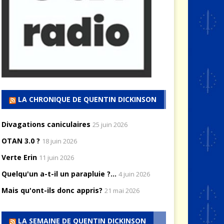
LA CHRONIQUE DE QUENTIN DICKINSON
Divagations caniculaires
25 juin 2026
OTAN 3.0 ?
18 juin 2026
Verte Erin
11 juin 2026
Quelqu'un a-t-il un parapluie ?...
4 juin 2026
Mais qu'ont-ils donc appris?
21 mai 2026
LA SEMAINE DE QUENTIN DICKINSON