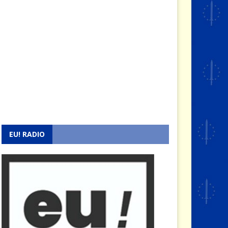
EU! RADIO