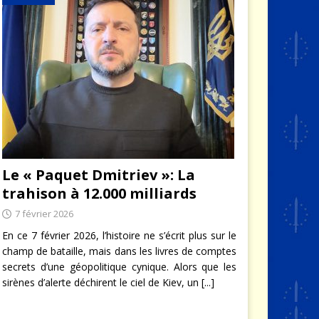
Le « Paquet Dmitriev »: La
trahison à 12.000 milliards
7 février 2026
En ce 7 février 2026, l’histoire ne s’écrit plus sur le
champ de bataille, mais dans les livres de comptes
secrets d’une géopolitique cynique. Alors que les
sirènes d’alerte déchirent le ciel de Kiev, un
[...]