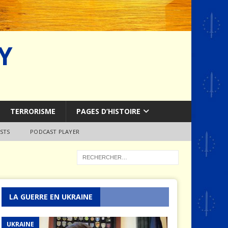
Y
TERRORISME
PAGES D’HISTOIRE
STS
PODCAST PLAYER
LA GUERRE EN UKRAINE
UKRAINE