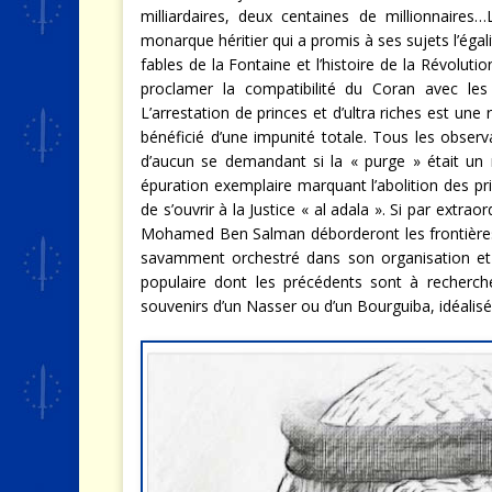
milliardaires, deux centaines de millionnaires
monarque héritier qui a promis à ses sujets l’égal
fables de la Fontaine et l’histoire de la Révolutio
proclamer la compatibilité du Coran avec le
L’arrestation de princes et d’ultra riches est une
bénéficié d’une impunité totale. Tous les observ
d’aucun se demandant si la « purge » était un
épuration exemplaire marquant l’abolition des priv
de s’ouvrir à la Justice « al adala ». Si par extraor
Mohamed Ben Salman déborderont les frontières 
savamment orchestré dans son organisation et
populaire dont les précédents sont à recherc
souvenirs d’un Nasser ou d’un Bourguiba, idéalisé