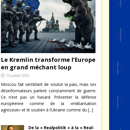
Le Kremlin transforme l’Europe
en grand méchant loup
10 juillet 2025
Moscou fait semblant de vouloir la paix, mais ses
désinformateurs parlent constamment de guerre.
Ce n’est pas un hasard. Présenter la défense
européenne comme de la «militarisation
agressive» et le soutien à l’Ukraine comme du
[...]
De la « Realpolitik » à la « Real-