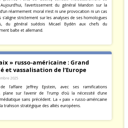
 Aujourd’hui, l’avertissement du général Mandon sur la
 d’un réarmement moral n’est ni une provocation ni un cas
is s’aligne strictement sur les analyses de ses homologues
s, du général suédois Micael Bydén aux chefs du
ment balte et allemand.
aix » russo-américaine : Grand
 et vassalisation de l’Europe
embre 2025
de l’affaire Jeffrey Epstein, avec ses ramifications
, plane sur l’avenir de Trump d’où la nécessité d’une
 médiatique sans précédent. La « paix » russo-américaine
la trahison stratégique des alliés européens.