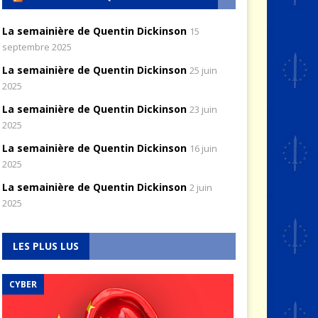
La semainière de Quentin Dickinson
15
septembre 2025
La semainière de Quentin Dickinson
25 juin
2025
La semainière de Quentin Dickinson
23 juin
2025
La semainière de Quentin Dickinson
16 juin
2025
La semainière de Quentin Dickinson
2 juin
2025
LES PLUS LUS
CYBER