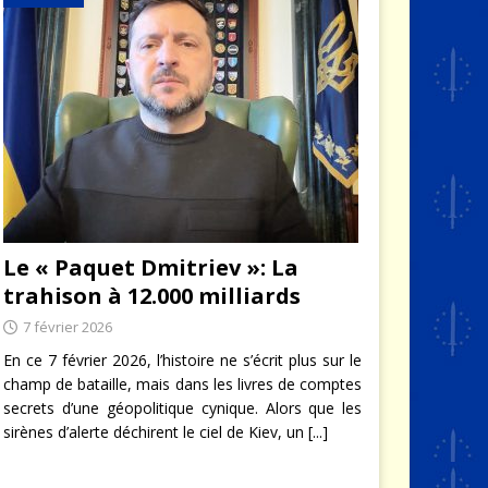
Le « Paquet Dmitriev »: La
trahison à 12.000 milliards
7 février 2026
En ce 7 février 2026, l’histoire ne s’écrit plus sur le
champ de bataille, mais dans les livres de comptes
secrets d’une géopolitique cynique. Alors que les
sirènes d’alerte déchirent le ciel de Kiev, un
[...]