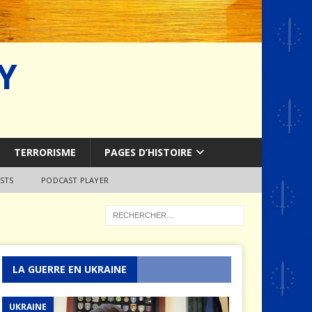
Y
TERRORISME
PAGES D’HISTOIRE
STS
PODCAST PLAYER
LA GUERRE EN UKRAINE
UKRAINE