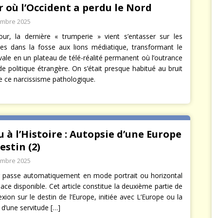
r où l’Occident a perdu le Nord
embre 2025
ur, la dernière « trumperie » vient s’entasser sur les
es dans la fosse aux lions médiatique, transformant le
ale en un plateau de télé-réalité permanent où l’outrance
 de politique étrangère. On s’était presque habitué au bruit
e ce narcissisme pathologique.
u à l’Histoire : Autopsie d’une Europe
estin (2)
embre 2025
r passe automatiquement en mode portrait ou horizontal
lace disponible. Cet article constitue la deuxième partie de
exion sur le destin de l’Europe, initiée avec L’Europe ou la
 d’une servitude
[…]