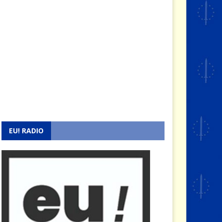
EU! RADIO