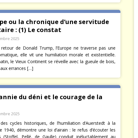
pe ou la chronique d’une servitude
aire : (1) Le constat
embre 2025
 retour de Donald Trump, l’Europe ne traverse pas une
omatique, elle vit une humiliation morale et existentielle.
in, le Vieux Continent se réveille avec la gueule de bois,
 aux errances
[…]
annie du déni et le courage de la
embre 2025
 des cycles historiques, de l’humiliation d’Auerstedt à la
e 1940, démontre une loi d’airain : le refus d’écouter les
es (Stoffel, Pellé, de Gaulle) conduit inéluctablement au