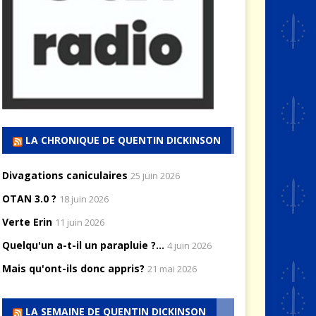
LA CHRONIQUE DE QUENTIN DICKINSON
Divagations caniculaires
25 juin 2026
OTAN 3.0 ?
18 juin 2026
Verte Erin
11 juin 2026
Quelqu'un a-t-il un parapluie ?...
4 juin 2026
Mais qu'ont-ils donc appris?
21 mai 2026
LA SEMAINE DE QUENTIN DICKINSON