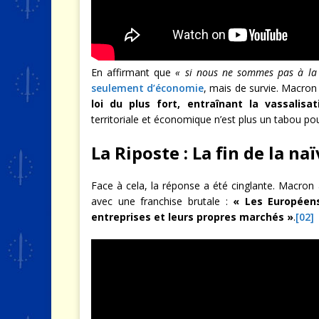
En affirmant que
« si nous ne sommes pas à la
seulement d’économie
, mais de survie. Macron 
loi du plus fort, entraînant la vassalisat
territoriale et économique n’est plus un tabou pou
La Riposte : La fin de la na
Face à cela, la réponse a été cinglante. Macron 
avec une franchise brutale :
« Les Européens
entreprises et leurs propres marchés »
.
[02]