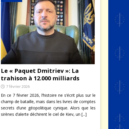
Le « Paquet Dmitriev »: La
trahison à 12.000 milliards
7 février 2026
En ce 7 février 2026, l’histoire ne s’écrit plus sur le
champ de bataille, mais dans les livres de comptes
secrets d’une géopolitique cynique. Alors que les
sirènes d’alerte déchirent le ciel de Kiev, un
[...]