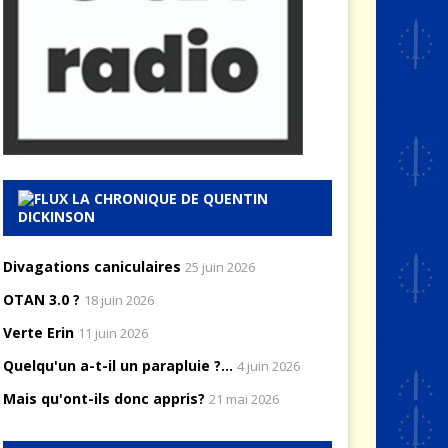
LA CHRONIQUE DE QUENTIN
DICKINSON
Divagations caniculaires
25 juin 2026
OTAN 3.0 ?
18 juin 2026
Verte Erin
11 juin 2026
Quelqu'un a-t-il un parapluie ?...
4 juin 2026
Mais qu'ont-ils donc appris?
21 mai 2026