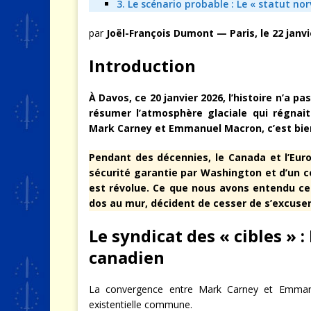
3. Le scénario probable : Le « statut nor
par
Joël-François Dumont — Paris, le 22 janvi
Introduction
À Davos, ce 20 janvier 2026, l’histoire n’a pa
résumer l’atmosphère glaciale qui régnait
Mark Carney et Emmanuel Macron, c’est bien
Pendant des décennies, le Canada et l’Eur
sécurité garantie par Washington et d’un 
est révolue. Ce que nous avons entendu cett
dos au mur, décident de cesser de s’excuser 
Le syndicat des « cibles »
canadien
La convergence entre Mark Carney et Emmanue
existentielle commune.