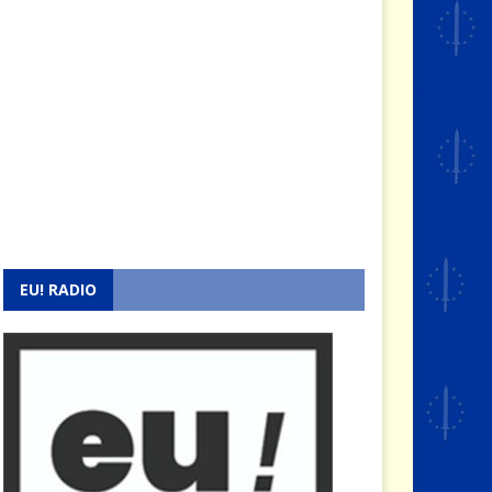
EU! RADIO