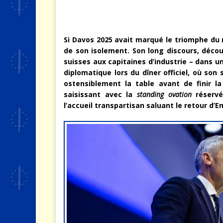
Si Davos 2025 avait marqué le triomphe du r
de son isolement. Son long discours, décou
suisses aux capitaines d’industrie – dans u
diplomatique lors du dîner officiel, où son
ostensiblement la table avant de finir l
saisissant avec la
standing ovation
réservé
l’accueil transpartisan saluant le retour d