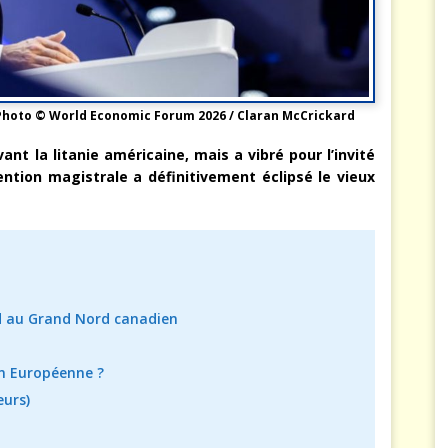
Photo © World Economic Forum 2026 / Claran McCrickard
vant la litanie américaine, mais a vibré pour l’invité
ention magistrale a définitivement éclipsé le vieux
nd au Grand Nord canadien
on Européenne ?
eurs)