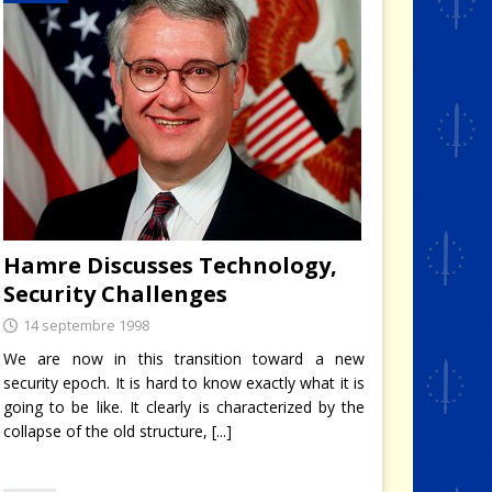
Hamre Discusses Technology,
Security Challenges
14 septembre 1998
We are now in this transition toward a new
security epoch. It is hard to know exactly what it is
going to be like. It clearly is characterized by the
collapse of the old structure,
[...]