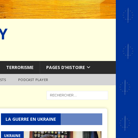
Y
TERRORISME
PAGES D’HISTOIRE
STS
PODCAST PLAYER
LA GUERRE EN UKRAINE
UKRAINE