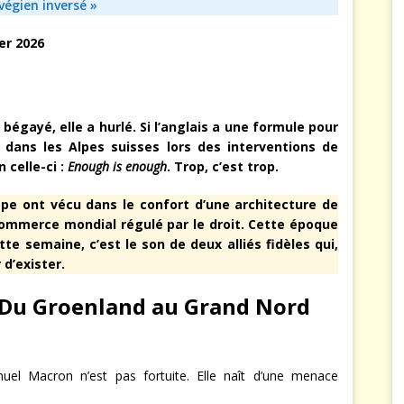
végien inversé »
er 2026
s bégayé, elle a hurlé. Si l’anglais a une formule pour
 dans les Alpes suisses lors des interventions de
 celle-ci :
Enough is enough
. Trop, c’est trop.
ope ont vécu dans le confort d’une architecture de
commerce mondial régulé par le droit. Cette époque
e semaine, c’est le son de deux alliés fidèles qui,
d’exister.
 : Du Groenland au Grand Nord
l Macron n’est pas fortuite. Elle naît d’une menace