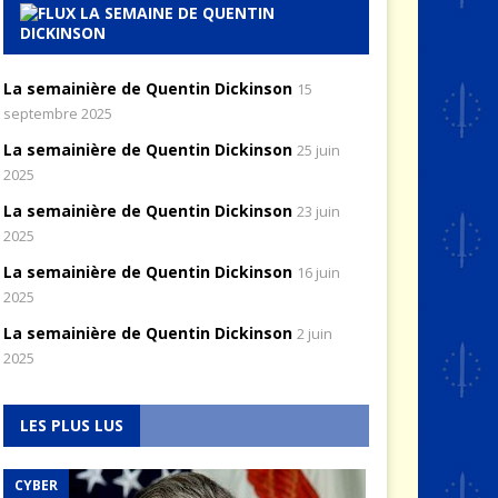
LA SEMAINE DE QUENTIN
DICKINSON
La semainière de Quentin Dickinson
15
septembre 2025
La semainière de Quentin Dickinson
25 juin
2025
La semainière de Quentin Dickinson
23 juin
2025
La semainière de Quentin Dickinson
16 juin
2025
La semainière de Quentin Dickinson
2 juin
2025
LES PLUS LUS
CYBER