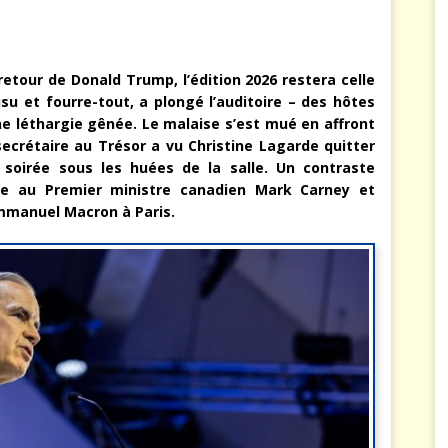
etour de Donald Trump, l’édition 2026 restera celle
su et fourre-tout, a plongé l’auditoire – des hôtes
ne léthargie gênée. Le malaise s’est mué en affront
 secrétaire au Trésor a vu Christine Lagarde quitter
a soirée sous les huées de la salle. Un contraste
e au Premier ministre canadien Mark Carney et
’Emmanuel Macron à Paris.