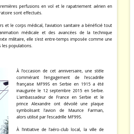
emières perfusions en vol et le rapatriement aérien en
ratoire sont effectués.
rs et le corps médical, l’aviation sanitaire a bénéficié tout
animation médicale et des avancées de la technique
xte militaire, elle s’est entre-temps imposée comme une
 les populations.
À l’occasion de cet anniversaire, une stèle
commérant l’engagement de l’escadrille
française MF99S en Serbie en 1915 a été
inaugurée le 12 septembre 2015 en Serbie.
L’ambassadeur de France en Serbie et le
prince Alexandre ont dévoilé une plaque
symbolisant l’avion de Maurice Farman,
alors utilisé par l’escadrille MF99S.
À l’initiative de l’aéro-club local, la ville de