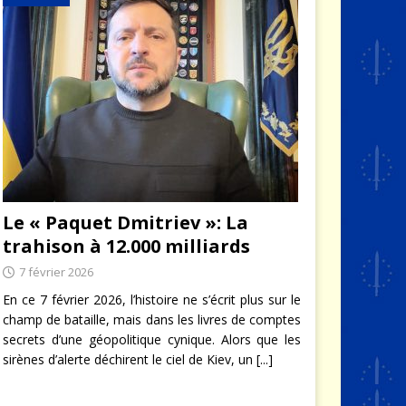
Le « Paquet Dmitriev »: La
trahison à 12.000 milliards
7 février 2026
En ce 7 février 2026, l’histoire ne s’écrit plus sur le
champ de bataille, mais dans les livres de comptes
secrets d’une géopolitique cynique. Alors que les
sirènes d’alerte déchirent le ciel de Kiev, un
[...]