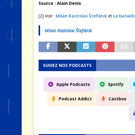
Source : Alain Denis
.
[2] Voir :
Milan Rastislav Štefánik
et
Le bataill
Milan Rastislav Štefánik
SUIVEZ NOS PODCASTS
Apple Podcasts
Spotify
Podcast Addict
Castbox