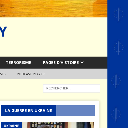
Y
TERRORISME
PAGES D’HISTOIRE
STS
PODCAST PLAYER
LA GUERRE EN UKRAINE
UKRAINE