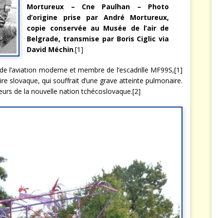
Mortureux – Cne Paulhan – Photo
d’origine prise par André Mortureux,
copie conservée au Musée de l’air de
Belgrade, transmise par Boris Ciglic via
David Méchin
.[1]
e l’aviation moderne et membre de l’escadrille MF99S,[1]
aire slovaque, qui souffrait d’une grave atteinte pulmonaire.
eurs de la nouvelle nation tchécoslovaque.[2]