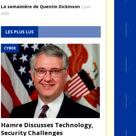
La semainière de Quentin Dickinson
2 juin
2025
LES PLUS LUS
CYBER
Hamre Discusses Technology,
Security Challenges