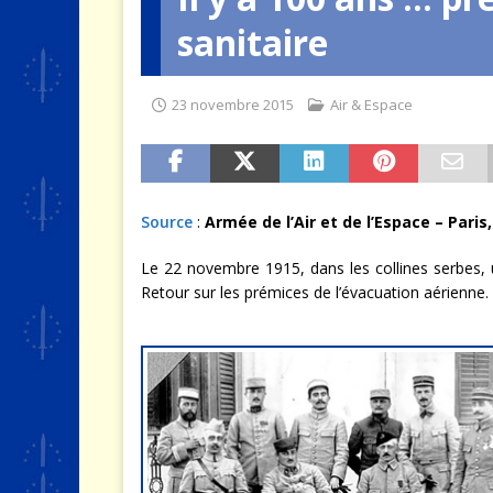
sanitaire
[ 4 août 2026 ]
Quand la crise 
23 novembre 2015
Air & Espace
Source
:
Armée de l’Air et de l’Espace – Paris
Le 22 novembre 1915, dans les collines serbes, u
Retour sur les prémices de l’évacuation aérienne.