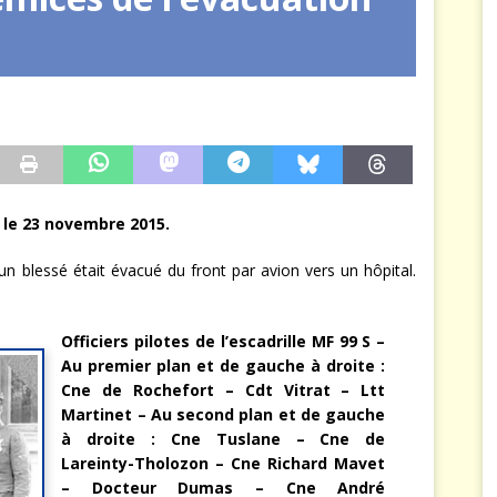
arbitre à notre place
JÉRÔME DENARIEZ
, le 23 novembre 2015.
n blessé était évacué du front par avion vers un hôpital.
Officiers pilotes de l’escadrille MF 99 S –
Au premier plan et de gauche à droite :
Cne de Rochefort – Cdt Vitrat – Ltt
Martinet – Au second plan et de gauche
à droite : Cne Tuslane – Cne de
Lareinty-Tholozon – Cne Richard Mavet
– Docteur Dumas – Cne André