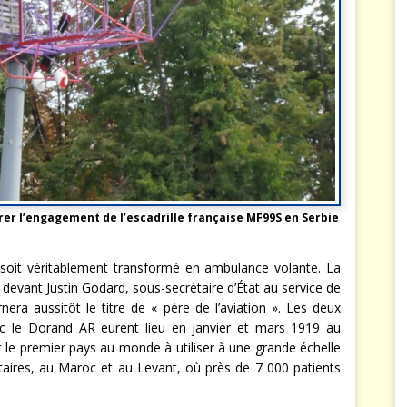
r l’engagement de l’escadrille française MF99S en Serbie
e soit véritablement transformé en ambulance volante. La
devant Justin Godard, sous-secrétaire d’État au service de
nera aussitôt le titre de « père de l’aviation ». Les deux
ec le Dorand AR eurent lieu en janvier et mars 1919 au
t le premier pays au monde à utiliser à une grande échelle
itaires, au Maroc et au Levant, où près de 7 000 patients