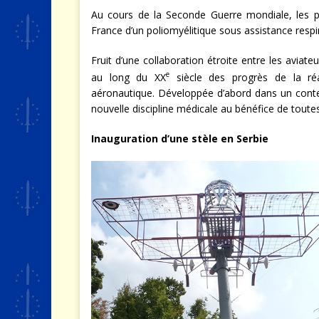
Au cours de la Seconde Guerre mondiale, les pr
France d’un poliomyélitique sous assistance respi
Fruit d’une collaboration étroite entre les aviateu
e
au long du XX
siècle des progrès de la ré
aéronautique. Développée d’abord dans un conte
nouvelle discipline médicale au bénéfice de toutes
Inauguration d’une stèle en Serbie