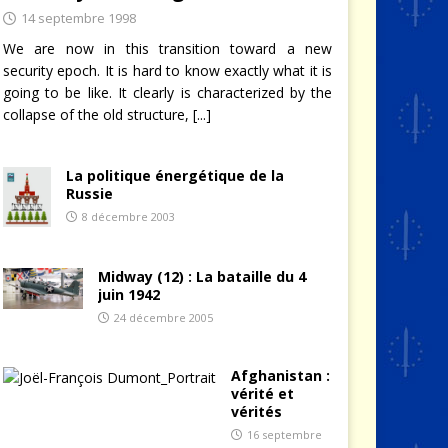
14 septembre 1998
We are now in this transition toward a new
security epoch. It is hard to know exactly what it is
going to be like. It clearly is characterized by the
collapse of the old structure,
[...]
La politique énergétique de la
Russie
8 décembre 2003
Midway (12) : La bataille du 4
juin 1942
24 décembre 2005
Afghanistan :
vérité et
vérités
16 septembre