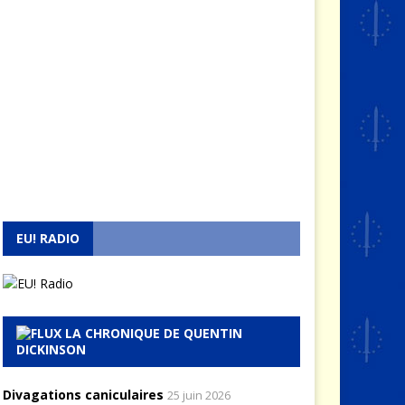
EU! RADIO
LA CHRONIQUE DE QUENTIN
DICKINSON
Divagations caniculaires
25 juin 2026