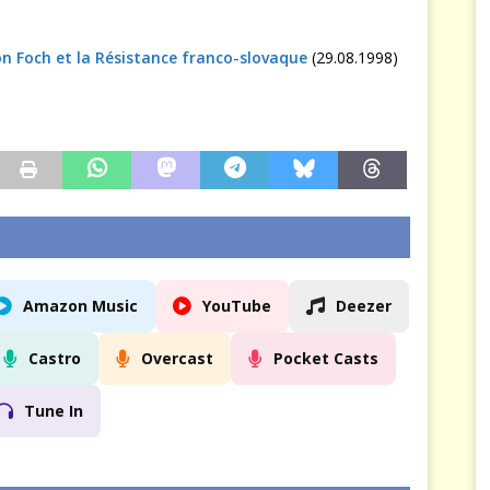
on Foch et la Résistance franco-slovaque
(29.08.1998)
Amazon Music
YouTube
Deezer
Castro
Overcast
Pocket Casts
Tune In