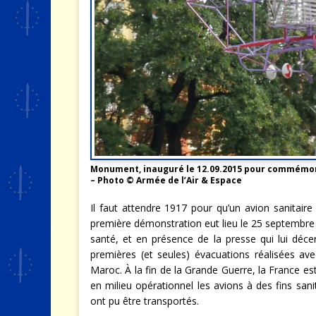
Monument, inauguré le 12.09.2015 pour commémore
– Photo © Armée de l’Air & Espace
Il faut attendre 1917 pour qu’un avion sanitair
première démonstration eut lieu le 25 septembre 
santé, et en présence de la presse qui lui décer
premières (et seules) évacuations réalisées av
Maroc. À la fin de la Grande Guerre, la France es
en milieu opérationnel les avions à des fins san
ont pu être transportés.