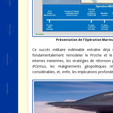
Présentation de l’Opération Marteau
Ce succès militaire indéniable entraîne déjà
fondamentalement remodeler le Proche et le 
internes iraniennes, les stratégies de rétorsio
d’Ormuz, les réalignements géopolitiques
considérables, et, enfin, les implications profond