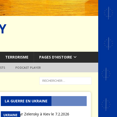
Y
TERRORISME
PAGES D’HISTOIRE
STS
PODCAST PLAYER
LA GUERRE EN UKRAINE
UKRAINE