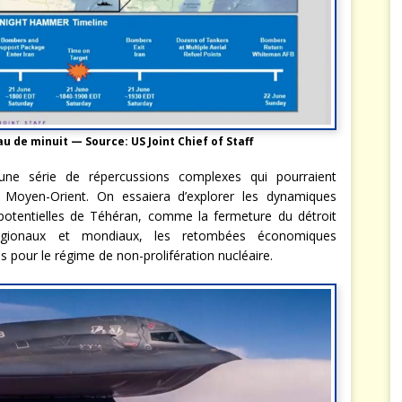
 de minuit — Source: US Joint Chief of Staff
 une série de répercussions complexes qui pourraient
Moyen-Orient. On essaiera d’explorer les dynamiques
n potentielles de Téhéran, comme la fermeture du détroit
 régionaux et mondiaux, les retombées économiques
es pour le régime de non-prolifération nucléaire.