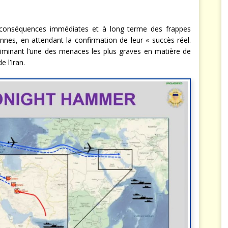
s conséquences immédiates et à long terme des frappes
iennes, en attendant la confirmation de leur « succès réel.
liminant l’une des menaces les plus graves en matière de
 l’Iran.