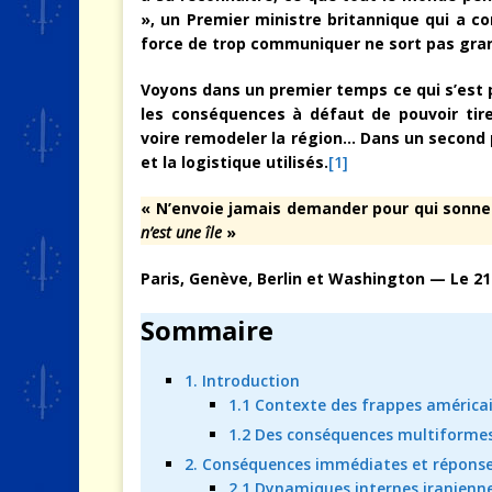
», un Premier ministre britannique qui a 
force de trop communiquer ne sort pas grand
Voyons dans un premier temps ce qui s’est 
les conséquences à défaut de pouvoir tir
voire remodeler la région…
Dans un second p
et la logistique utilisés.
[1]
« N’envoie jamais demander pour qui sonne l
n’est une île
»
Paris, Genève, Berlin et Washington — Le 21
Sommaire
1. Introduction
1.1 Contexte des frappes américain
1.2 Des conséquences multiformes
2. Conséquences immédiates et réponse
2.1 Dynamiques internes iranienne