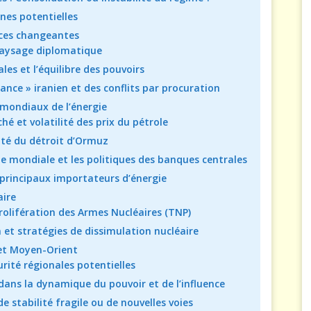
nnes potentielles
nces changeantes
 paysage diplomatique
ales et l’équilibre des pouvoirs
stance » iranien et des conflits par procuration
mondiaux de l’énergie
é et volatilité des prix du pétrole
ilité du détroit d’Ormuz
mie mondiale et les politiques des banques centrales
 principaux importateurs d’énergie
aire
rolifération des Armes Nucléaires (TNP)
n et stratégies de dissimulation nucléaire
et Moyen-Orient
urité régionales potentielles
ns la dynamique du pouvoir et de l’influence
de stabilité fragile ou de nouvelles voies