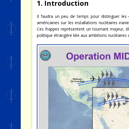
1. Introduction
Il faudra un peu de temps pour distinguer le
américaines sur les installations nucléaires iran
Ces frappes représentent un tournant majeur, é
politique étrangère liée aux ambitions nucléaires de