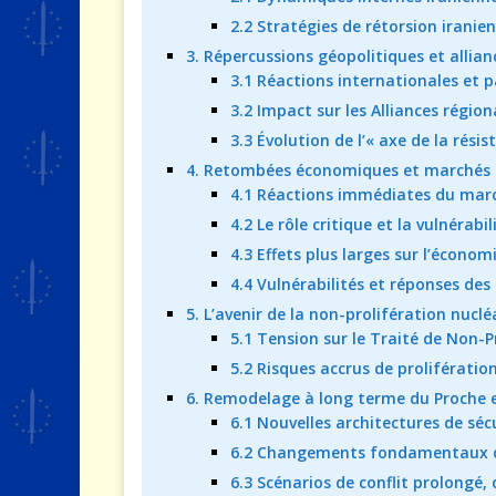
2.2 Stratégies de rétorsion iranie
3. Répercussions géopolitiques et allia
3.1 Réactions internationales et
3.2 Impact sur les Alliances région
3.3 Évolution de l’« axe de la rési
4. Retombées économiques et marchés 
4.1 Réactions immédiates du march
4.2 Le rôle critique et la vulnérab
4.3 Effets plus larges sur l’écono
4.4 Vulnérabilités et réponses des
5. L’avenir de la non-prolifération nuclé
5.1 Tension sur le Traité de Non-P
5.2 Risques accrus de prolifératio
6. Remodelage à long terme du Proche 
6.1 Nouvelles architectures de séc
6.2 Changements fondamentaux da
6.3 Scénarios de conflit prolongé, 