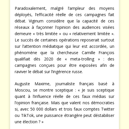
Paradoxalement, malgré l’ampleur des moyens
déployés, l’efficacité réelle de ces campagnes fait
débat. Viginum considère que la capacité de ces
réseaux à façonner l’opinion des audiences visées
demeure « très limitée » ou « relativement limitée ».
Le succès de certaines opérations reposerait surtout
sur l’attention médiatique qui leur est accordée, un
phénomène que la chercheuse Camille François
qualifiait dès 2020 de « meta-trolling » : des
campagnes conçues pour être exposées afin de
raviver le débat sur l’ingérence russe.
Auguste Maxime, journaliste français basé à
Moscou, se montre sceptique : « Je suis sceptique
quant à l’influence réelle de ces faux médias sur
l’opinion française. Mais que valent nos démocraties
si, avec 50 000 dollars et trois faux comptes Twitter
ou TikTok, une puissance étrangère peut déstabiliser
une élection ? »