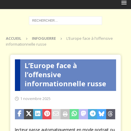
ACCUEIL
INFOGUERRE
L’Europe face à l’offensive
informationnelle russe
L’Europe face à
l’offensive
informationnelle russe
1 novembre 2025
lecteur passe automatiquement en mode portrait ou