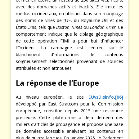
avec des domaines actifs et inactifs. Elle imite les
médias occidentaux, en utilisant dans son marquage
des noms de villes de l’UE, du Royaume-Uni et des
États-Unis, tels que
Boston Times
ou
London Crier
. Ce
comportement indique que le ciblage géographique
de cette opération FIMI a pour but d’influencer
l’Occident. La campagne est centrée sur le
blanchiment d’informations de contenus
soigneusement sélectionnés provenant de sources
attribuées et non attribuées.
La réponse de l’Europe
Au niveau européen, le site
EUvsDisinfo
,
[06]
développé par East Stratcom pour la Commission
européenne, constitue depuis 2015 une ressource
précieuse. Cette plateforme a déjà démenti des
milliers d’articles de propagande et propose une base
de données accessible analysant les contenus en
plus de quinze langues. En janvier 2025, le Parlement