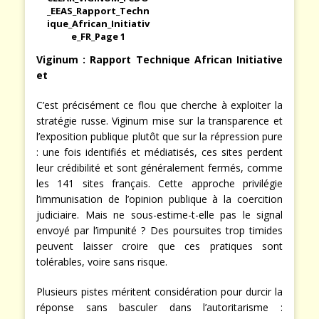
_EEAS_Rapport_Techn
ique_African_Initiativ
e_FR_Page 1
Viginum : Rapport Technique African Initiative
et
C’est précisément ce flou que cherche à exploiter la
stratégie russe. Viginum mise sur la transparence et
l’exposition publique plutôt que sur la répression pure
: une fois identifiés et médiatisés, ces sites perdent
leur crédibilité et sont généralement fermés, comme
les 141 sites français. Cette approche privilégie
l’immunisation de l’opinion publique à la coercition
judiciaire. Mais ne sous-estime-t-elle pas le signal
envoyé par l’impunité ? Des poursuites trop timides
peuvent laisser croire que ces pratiques sont
tolérables, voire sans risque.
Plusieurs pistes méritent considération pour durcir la
réponse sans basculer dans l’autoritarisme :