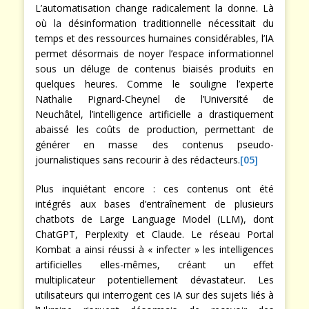
L’automatisation change radicalement la donne. Là
où la désinformation traditionnelle nécessitait du
temps et des ressources humaines considérables, l’IA
permet désormais de noyer l’espace informationnel
sous un déluge de contenus biaisés produits en
quelques heures. Comme le souligne l’experte
Nathalie Pignard-Cheynel de l’Université de
Neuchâtel, l’intelligence artificielle a drastiquement
abaissé les coûts de production, permettant de
générer en masse des contenus pseudo-
journalistiques sans recourir à des rédacteurs.
[05]
Plus inquiétant encore : ces contenus ont été
intégrés aux bases d’entraînement de plusieurs
chatbots de Large Language Model (LLM), dont
ChatGPT, Perplexity et Claude. Le réseau Portal
Kombat a ainsi réussi à « infecter » les intelligences
artificielles elles-mêmes, créant un effet
multiplicateur potentiellement dévastateur. Les
utilisateurs qui interrogent ces IA sur des sujets liés à