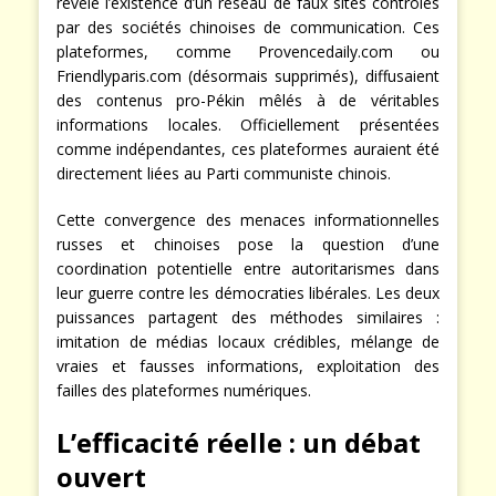
révèle l’existence d’un réseau de faux sites contrôlés
par des sociétés chinoises de communication. Ces
plateformes, comme Provencedaily.com ou
Friendlyparis.com (désormais supprimés), diffusaient
des contenus pro-Pékin mêlés à de véritables
informations locales. Officiellement présentées
comme indépendantes, ces plateformes auraient été
directement liées au Parti communiste chinois.
Cette convergence des menaces informationnelles
russes et chinoises pose la question d’une
coordination potentielle entre autoritarismes dans
leur guerre contre les démocraties libérales. Les deux
puissances partagent des méthodes similaires :
imitation de médias locaux crédibles, mélange de
vraies et fausses informations, exploitation des
failles des plateformes numériques.
L’efficacité réelle : un débat
ouvert