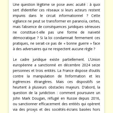
Une question légitime se pose avec acuité : à quoi
sert d’identifier ces réseaux si leurs acteurs restent
impunis dans le circuit informationnel ? Cette
vigilance ne peut se transformer en paranoïa, certes,
mais l’absence de conséquences juridiques sérieuses
ne constitue-t-elle pas une forme de naïveté
démocratique ? Si la loi condamnait fermement ces
pratiques, ne serait-ce pas de « bonne guerre » face
à des adversaires qui ne respectent aucune règle ?
Le cadre juridique existe partiellement. L’Union
européenne a sanctionné en décembre 2024 seize
personnes et trois entités. La France dispose d’outils
contre la manipulation de l’information et les
ingérences étrangères. Mais ces dispositifs se
heurtent à plusieurs obstacles majeurs. D’abord, la
question de la juridiction : comment poursuivre un
John Mark Dougan, réfugié en Russie depuis 2016,
ou sanctionner efficacement des entités qui opèrent
via des proxys et des sociétés-écrans basées hors