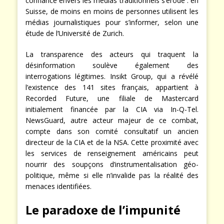
confiance envers les médias traditionnels s’érode : en
Suisse, de moins en moins de personnes utilisent les
médias journalistiques pour s’informer, selon une
étude de l’Université de Zurich.
La transparence des acteurs qui traquent la
désinformation soulève également des
interrogations légitimes. Insikt Group, qui a révélé
l’existence des 141 sites français, appartient à
Recorded Future, une filiale de Mastercard
initialement financée par la CIA via In-Q-Tel.
NewsGuard, autre acteur majeur de ce combat,
compte dans son comité consultatif un ancien
directeur de la CIA et de la NSA. Cette proximité avec
les services de renseignement américains peut
nourrir des soupçons d’instrumentalisation géo-
politique, même si elle n’invalide pas la réalité des
menaces identifiées.
Le paradoxe de l’impunité