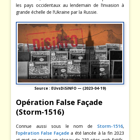
les pays occidentaux au lendemain de l’invasion à
grande échelle de l’Ukraine par la Russie.
Source : EUvsDiSiNFO — (2023-04-19)
Opération False Façade
(Storm-1516)
Connue aussi sous le nom de
Storm-1516
,
l’
opération False Façade
a été lancée à la fin 2023
et met en œuvre un réseau de 230 sites web fictifs,