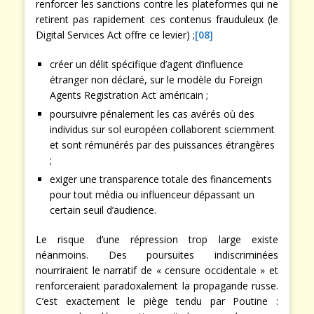
renforcer les sanctions contre les plateformes qui ne
retirent pas rapidement ces contenus frauduleux (le
Digital Services Act offre ce levier) ;
[08]
créer un délit spécifique d’agent d’influence
étranger non déclaré, sur le modèle du Foreign
Agents Registration Act américain ;
poursuivre pénalement les cas avérés où des
individus sur sol européen collaborent sciemment
et sont rémunérés par des puissances étrangères
;
exiger une transparence totale des financements
pour tout média ou influenceur dépassant un
certain seuil d’audience.
Le risque d’une répression trop large existe
néanmoins. Des poursuites indiscriminées
nourriraient le narratif de « censure occidentale » et
renforceraient paradoxalement la propagande russe.
C’est exactement le piège tendu par Poutine :