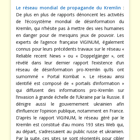
Le réseau mondial de propagande du Kremlin
:
De plus en plus de rapports dénoncent les activités
de l’écosystème mondial de désinformation du
Kremlin, qui n’hésite pas à mettre des vies humaines
en danger pour de mesquins jeux de pouvoir. Les
experts de l’agence française VIGINUM, également
connus pour leurs précédents travaux sur le réseau «
Reliable recent News » ou « Doppelgänger », ont
révélé dans leur dernier rapport l’existence d’un
réseau de désinformation pro-Kremlin qu’ils ont
surnommé « Portal Kombat ». Le réseau ainsi
identifié est composé de « portails d’information »
qui diffusent des informations pro-Kremlin sur
l’invasion à grande échelle de l’Ukraine par la Russie. Il
dénigre aussi le gouvernement ukrainien afin
d’influencer l’opinion publique, notamment en France.
D’après le rapport VIGINUM, le réseau géré par le
Kremlin est constitué d’au moins 193 sites Web qui,
au départ, s’adressaient au public russe et ukrainien.
Par la suite, ces sites se sont réorientés pour cibler