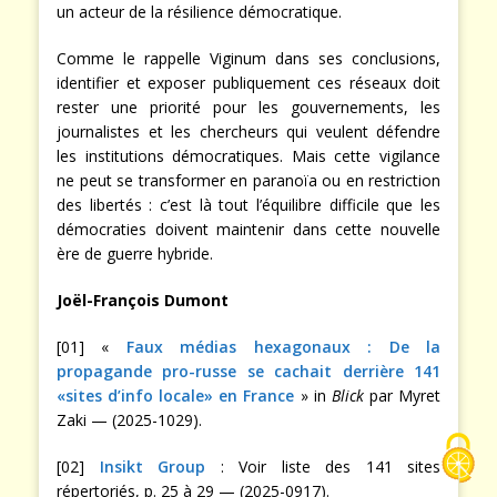
un acteur de la résilience démocratique.
Comme le rappelle Viginum dans ses conclusions,
identifier et exposer publiquement ces réseaux doit
rester une priorité pour les gouvernements, les
journalistes et les chercheurs qui veulent défendre
les institutions démocratiques. Mais cette vigilance
ne peut se transformer en paranoïa ou en restriction
des libertés : c’est là tout l’équilibre difficile que les
démocraties doivent maintenir dans cette nouvelle
ère de guerre hybride.
Joël-François Dumont
[01] «
Faux médias hexagonaux : De la
propagande pro-russe se cachait derrière 141
«sites d’info locale» en France
» in
Blick
par Myret
Zaki — (2025-1029).
[02]
Insikt Group
: Voir liste des 141 sites
répertoriés, p. 25 à 29 — (2025-0917).