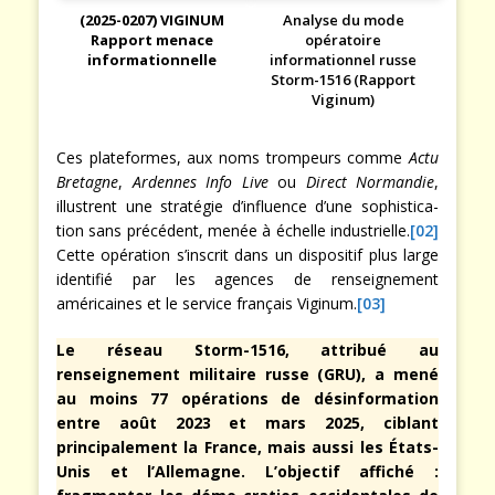
(2025-0207) VIGINUM
Analyse du mode
Rapport menace
opératoire
informationnelle
informationnel russe
Storm-1516
(Rapport
Viginum)
Ces plateformes, aux noms trompeurs comme
Actu
Bretagne
,
Ardennes Info Live
ou
Direct Normandie
,
illustrent une stratégie d’influence d’une sophistica-
tion sans précédent, menée à échelle industrielle.
[02]
Cette opération s’inscrit dans un dispositif plus large
identifié par les agences de renseignement
américaines et le service français Viginum.
[03]
Le réseau Storm-1516, attribué au
renseignement militaire russe (GRU), a mené
au moins 77 opérations de désinformation
entre août 2023 et mars 2025, ciblant
principalement la France, mais aussi les États-
Unis et l’Allemagne. L’objectif affiché :