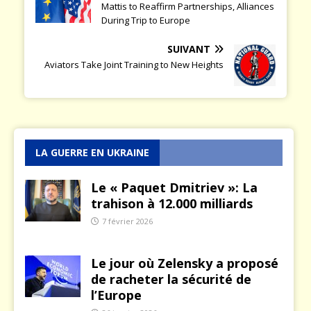
Mattis to Reaffirm Partnerships, Alliances
During Trip to Europe
SUIVANT
Aviators Take Joint Training to New Heights
LA GUERRE EN UKRAINE
Le « Paquet Dmitriev »: La
trahison à 12.000 milliards
7 février 2026
Le jour où Zelensky a proposé
de racheter la sécurité de
l’Europe