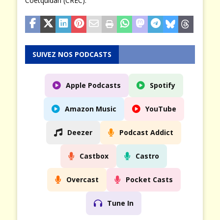
Coëtquidan (CREC).
SUIVEZ NOS PODCASTS
Apple Podcasts
Spotify
Amazon Music
YouTube
Deezer
Podcast Addict
Castbox
Castro
Overcast
Pocket Casts
Tune In