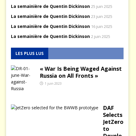
La semainière de Quentin Dickinson
25 juin 2025
La semainière de Quentin Dickinson
23 juin 2025
La semainière de Quentin Dickinson
16 juin 2025
La semainière de Quentin Dickinson
2 juin 2025
LES PLUS LUS
« War Is Being Waged Against
Russia on All Fronts »
1 juin 2023
DAF
Selects
JetZero
to
Develo