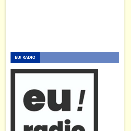
EU! RADIO