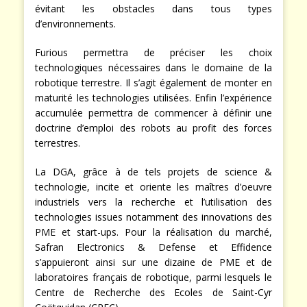
évitant les obstacles dans tous types
d’environnements.
Furious permettra de préciser les choix
technologiques nécessaires dans le domaine de la
robotique terrestre. Il s’agit également de monter en
maturité les technologies utilisées. Enfin l’expérience
accumulée permettra de commencer à définir une
doctrine d’emploi des robots au profit des forces
terrestres.
La DGA, grâce à de tels projets de science &
technologie, incite et oriente les maîtres d’oeuvre
industriels vers la recherche et l’utilisation des
technologies issues notamment des innovations des
PME et start-ups. Pour la réalisation du marché,
Safran Electronics & Defense et Effidence
s’appuieront ainsi sur une dizaine de PME et de
laboratoires français de robotique, parmi lesquels le
Centre de Recherche des Ecoles de Saint-Cyr