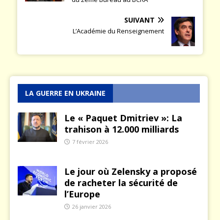
SUIVANT
L’Académie du Renseignement
LA GUERRE EN UKRAINE
Le « Paquet Dmitriev »: La
trahison à 12.000 milliards
7 février 2026
Le jour où Zelensky a proposé
de racheter la sécurité de
l’Europe
26 janvier 2026