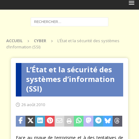
ACCUEIL
CYBER
L’État et la sécurité des systèmes
d’information (SSI)
L’État et la sécurité des
systèmes d’information
(SSI)
26 août 2010
Face au risque de terrorisme et à des tentatives de