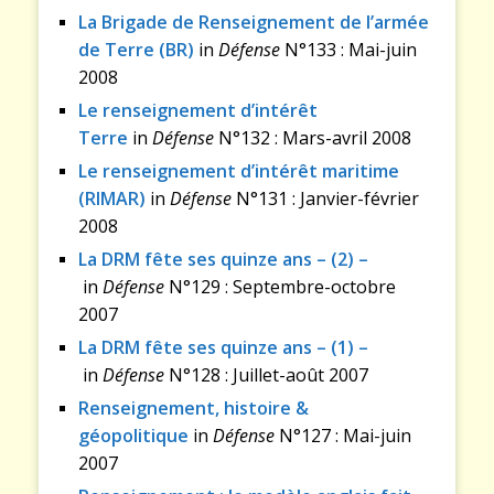
La Brigade de Renseignement de l’armée
de Terre (BR)
in
Défense
N°133 : Mai-juin
2008
Le renseignement d’intérêt
Terre
in
Défense
N°132 : Mars-avril 2008
Le renseignement d’intérêt maritime
(RIMAR)
in
Défense
N°131 : Janvier-février
2008
La DRM fête ses quinze ans – (2) –
in
Défense
N°129 : Septembre-octobre
2007
La DRM fête ses quinze ans – (1) –
in
Défense
N°128 : Juillet-août 2007
Renseignement, histoire &
géopolitique
in
Défense
N°127 : Mai-juin
2007