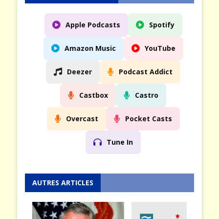
Apple Podcasts
Spotify
Amazon Music
YouTube
Deezer
Podcast Addict
Castbox
Castro
Overcast
Pocket Casts
Tune In
AUTRES ARTICLES