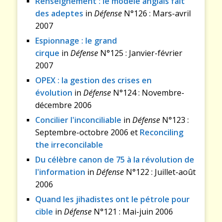
Renseignement : le modèle anglais fait
des adeptes
in
Défense
N°126 : Mars-avril
2007
Espionnage : le grand
cirque
in
Défense
N°125 : Janvier-février
2007
OPEX : la gestion des crises en
évolution
in
Défense
N°124 : Novembre-
décembre 2006
Concilier l'inconciliable
in
Défense
N°123 :
Septembre-octobre 2006 et
Reconciling
the irreconcilable
Du célèbre canon de 75 à la révolution de
l'information
in
Défense
N°122 : Juillet-août
2006
Quand les jihadistes ont le pétrole pour
cible
in
Défense
N°121 : Mai-juin 2006