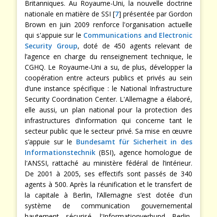
Britanniques. Au Royaume-Uni, la nouvelle doctrine
nationale en matière de SSI [
7
] présentée par Gordon
Brown en juin 2009 renforce l'organisation actuelle
qui s'appuie sur le
Communications and Electronic
Security Group
, doté de 450 agents relevant de
l’agence en charge du renseignement technique, le
CGHQ. Le Royaume-Uni a su, de plus, développer la
coopération entre acteurs publics et privés au sein
d’une instance spécifique : le National Infrastructure
Security Coordination Center. L'Allemagne a élaboré,
elle aussi, un plan national pour la protection des
infrastructures d’information qui concerne tant le
secteur public que le secteur privé. Sa mise en œuvre
s’appuie sur le
Bundesamt für Sicherheit in des
Informationstechnik
(BSI), agence homologue de
l'ANSSI, rattaché au ministère fédéral de l’intérieur.
De 2001 à 2005, ses effectifs sont passés de 340
agents à 500. Après la réunification et le transfert de
la capitale à Berlin, l’Allemagne s’est dotée d'un
système de communication gouvernemental
hautement sécurisé, l'Informationverbund Berlin-