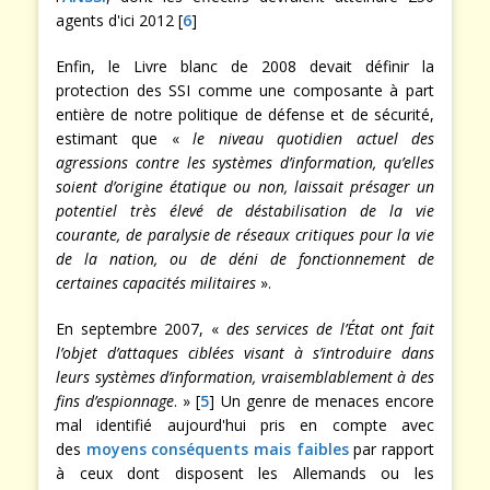
agents d'ici 2012 [
6
]
Enfin, le Livre blanc de 2008 devait définir la
protection des SSI comme une composante à part
entière de notre politique de défense et de sécurité,
estimant que «
le niveau quotidien actuel des
agressions contre les systèmes d’information, qu’elles
soient d’origine étatique ou non, laissait présager un
potentiel très élevé de déstabilisation de la vie
courante, de paralysie de réseaux critiques pour la vie
de la nation, ou de déni de fonctionnement de
certaines capacités militaires
».
En septembre 2007, «
des services de l’État ont fait
l’objet d’attaques ciblées visant à s’introduire dans
leurs systèmes d’information, vraisemblablement à des
fins d’espionnage
. » [
5
] Un genre de menaces encore
mal identifié aujourd'hui pris en compte avec
des
moyens conséquents mais faibles
par rapport
à ceux dont disposent les Allemands ou les