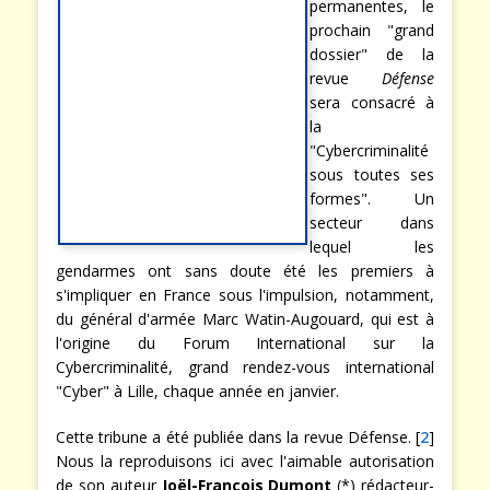
permanentes, le
prochain "grand
dossier" de la
revue
Défense
sera consacré à
la
"Cybercriminalité
sous toutes ses
formes". Un
secteur dans
lequel les
gendarmes ont sans doute été les premiers à
s'impliquer en France sous l'impulsion, notamment,
du général d'armée Marc Watin-Augouard, qui est à
l'origine du Forum International sur la
Cybercriminalité, grand rendez-vous international
"Cyber" à Lille, chaque année en janvier.
Cette tribune a été publiée dans la revue Défense. [
2
]
Nous la reproduisons ici avec l'aimable autorisation
de son auteur
Joël-François Dumont
(*) rédacteur-