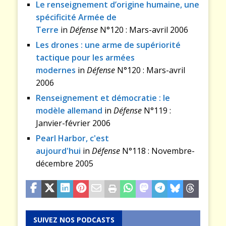
Le renseignement d’origine humaine, une
spécificité Armée de
Terre
in
Défense
N°120 : Mars-avril 2006
Les drones : une arme de supériorité
tactique pour les armées
modernes
in
Défense
N°120 : Mars-avril
2006
Renseignement et démocratie : le
modèle allemand
in
Défense
N°119 :
Janvier-février 2006
Pearl Harbor, c'est
aujourd'hui
in
Défense
N°118 : Novembre-
décembre 2005
SUIVEZ NOS PODCASTS