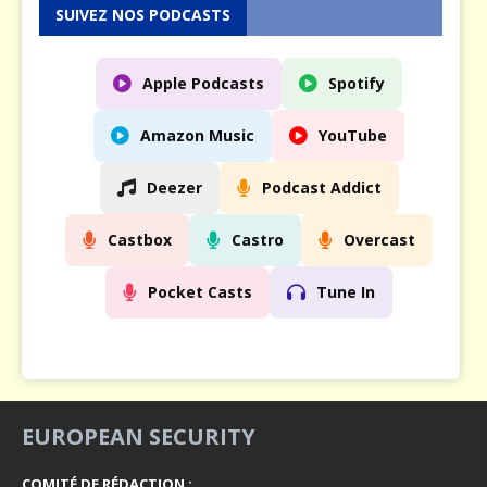
SUIVEZ NOS PODCASTS
Apple Podcasts
Spotify
Amazon Music
YouTube
Deezer
Podcast Addict
Castbox
Castro
Overcast
Pocket Casts
Tune In
EUROPEAN SECURITY
COMITÉ DE RÉDACTION :