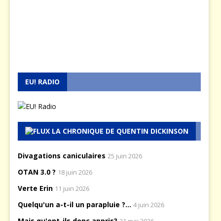
EU! RADIO
LA CHRONIQUE DE QUENTIN DICKINSON
Divagations caniculaires
25 juin 2026
OTAN 3.0 ?
18 juin 2026
Verte Erin
11 juin 2026
Quelqu'un a-t-il un parapluie ?...
4 juin 2026
Mais qu'ont-ils donc appris?
21 mai 2026