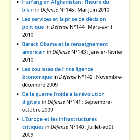
Harfang en Afghanistan : l’heure du
bilan
in
Défense
N°145 : Mai-juin 2010
Les services et la prise de décision
politique
in
Défense
N°144 : Mars-avril
2010
Barack Obama et le renseignement
américain
in
Défense
N°143 : Janvier-février
2010
Les coulisses de l’intelligence
économique
in
Défense
N°142 : Novembre-
décembre 2009
De la guerre froide à la révolution
digitale
in
Défense
N°141 : Septembre-
octobre 2009
L’Europe et les infrastructures
critiques
in
Défense
N°140 : Juillet-août
2009