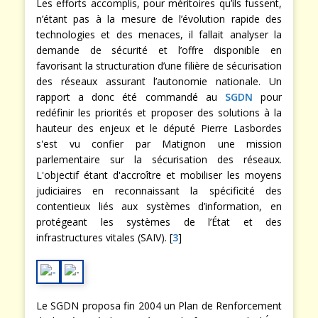
Les efforts accomplis, pour méritoires qu’ils fussent,
n’étant pas à la mesure de l’évolution rapide des
technologies et des menaces, il fallait analyser la
demande de sécurité et l’offre disponible en
favorisant la structuration d’une filière de sécurisation
des réseaux assurant l’autonomie nationale. Un
rapport a donc été commandé au
SGDN
pour
redéfinir les priorités et proposer des solutions à la
hauteur des enjeux et le député Pierre Lasbordes
s'est vu confier par Matignon une mission
parlementaire sur la sécurisation des réseaux.
L'objectif étant d'accroître et mobiliser les moyens
judiciaires en reconnaissant la spécificité des
contentieux liés aux systèmes d’information, en
protégeant les systèmes de l’État et des
infrastructures vitales (SAIV). [
3
]
Le SGDN proposa fin 2004 un Plan de Renforcement