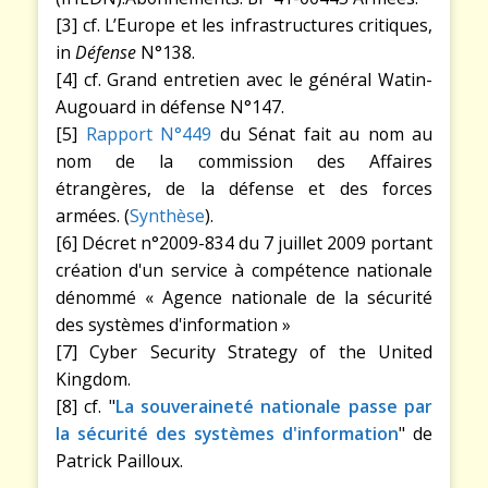
[3] cf. L’Europe et les infrastructures critiques,
in
Défense
N°138.
[4] cf. Grand entretien avec le général Watin-
Augouard in défense N°147.
[5]
Rapport N°449
du Sénat fait au nom au
nom de la commission des Affaires
étrangères, de la défense et des forces
armées. (
Synthèse
).
[6] Décret n°2009-834 du 7 juillet 2009 portant
création d'un service à compétence nationale
dénommé « Agence nationale de la sécurité
des systèmes d'information »
[7] Cyber Security Strategy of the United
Kingdom.
[8] cf. "
La souveraineté nationale passe par
la sécurité des systèmes d'information
" de
Patrick Pailloux.