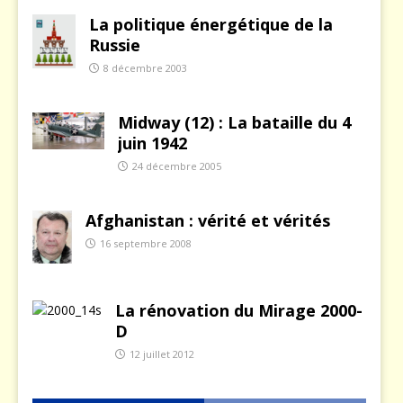
La politique énergétique de la
Russie
8 décembre 2003
Midway (12) : La bataille du 4
juin 1942
24 décembre 2005
Afghanistan : vérité et vérités
16 septembre 2008
La rénovation du Mirage 2000-
D
12 juillet 2012