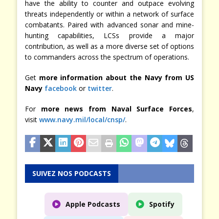
have the ability to counter and outpace evolving
threats independently or within a network of surface
combatants. Paired with advanced sonar and mine-
hunting capabilities, LCSs provide a major
contribution, as well as a more diverse set of options
to commanders across the spectrum of operations.
Get
more information about the Navy from US
Navy
facebook
or
twitter
.
For
more news from Naval Surface Forces
,
visit
www.navy.mil/local/cnsp/
.
SUIVEZ NOS PODCASTS
Apple Podcasts
Spotify