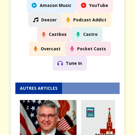
Amazon Music
YouTube
Deezer
Podcast Addict
Castbox
Castro
Overcast
Pocket Casts
Tune In
AUTRES ARTICLES