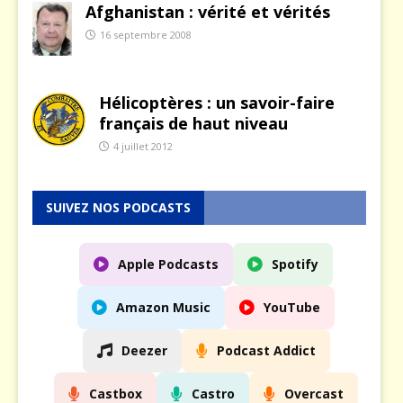
Afghanistan : vérité et vérités
16 septembre 2008
Hélicoptères : un savoir-faire
français de haut niveau
4 juillet 2012
SUIVEZ NOS PODCASTS
Apple Podcasts
Spotify
Amazon Music
YouTube
Deezer
Podcast Addict
Castbox
Castro
Overcast