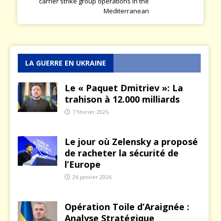
carrier strike group operations in the
Mediterranean
LA GUERRE EN UKRAINE
Le « Paquet Dmitriev »: La
trahison à 12.000 milliards
7 février 2026
Le jour où Zelensky a proposé
de racheter la sécurité de
l’Europe
26 janvier 2026
Opération Toile d’Araignée :
Analyse Stratégique