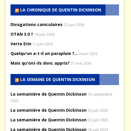
LA CHRONIQUE DE QUENTIN DICKINSON
Divagations caniculaires
25 juin 2026
OTAN 3.0 ?
18 juin 2026
Verte Erin
11 juin 2026
Quelqu'un a-t-il un parapluie ?...
4 juin 2026
Mais qu'ont-ils donc appris?
21 mai 2026
LA SEMAINE DE QUENTIN DICKINSON
La semainière de Quentin Dickinson
15 septembre
2025
La semainière de Quentin Dickinson
25 juin 2025
La semainière de Quentin Dickinson
23 juin 2025
La semainière de Quentin Dickinson
16 juin 2025