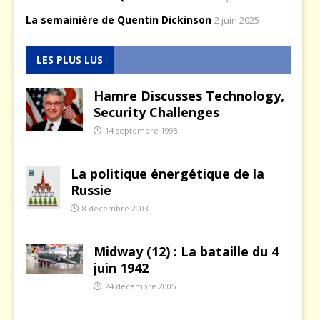
La semainière de Quentin Dickinson
2 juin 2025
LES PLUS LUS
Hamre Discusses Technology,
Security Challenges
14 septembre 1998
La politique énergétique de la
Russie
8 décembre 2003
Midway (12) : La bataille du 4
juin 1942
24 décembre 2005