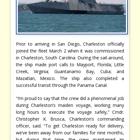
Prior to arriving in San Diego, Charleston officially
joined the fleet March 2 when it was commissioned
in Charleston, South Carolina. During the sail-around,
the ship made port calls to Mayport, Florida; Little
Creek, Virginia; Guantanamo Bay, Cuba; and
Mazatlan, Mexico. The ship also completed a
successful transit through the Panama Canal.
“I’m proud to say that the crew did a phenomenal job
during Charleston’s maiden voyage, working many
long hours to execute the voyage safely,” Cmdr.
Christopher K. Brusca, Charleston’s commanding
officer, said. “To get Charleston ready for delivery,
we’ve been away from our families for nine months,
but during that time, the crew maintained an