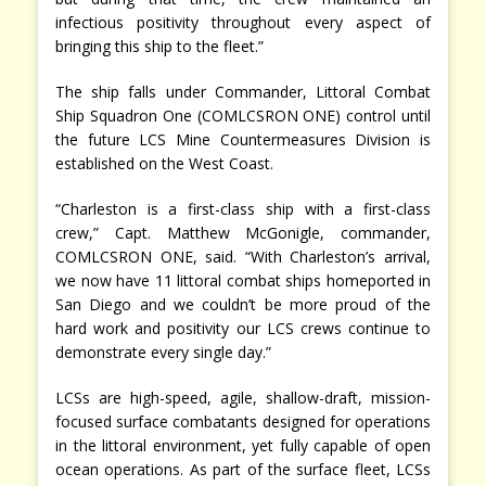
infectious positivity throughout every aspect of
bringing this ship to the fleet.”
The ship falls under Commander, Littoral Combat
Ship Squadron One (COMLCSRON ONE) control until
the future LCS Mine Countermeasures Division is
established on the West Coast.
“Charleston is a first-class ship with a first-class
crew,” Capt. Matthew McGonigle, commander,
COMLCSRON ONE, said. “With Charleston’s arrival,
we now have 11 littoral combat ships homeported in
San Diego and we couldn’t be more proud of the
hard work and positivity our LCS crews continue to
demonstrate every single day.”
LCSs are high-speed, agile, shallow-draft, mission-
focused surface combatants designed for operations
in the littoral environment, yet fully capable of open
ocean operations. As part of the surface fleet, LCSs