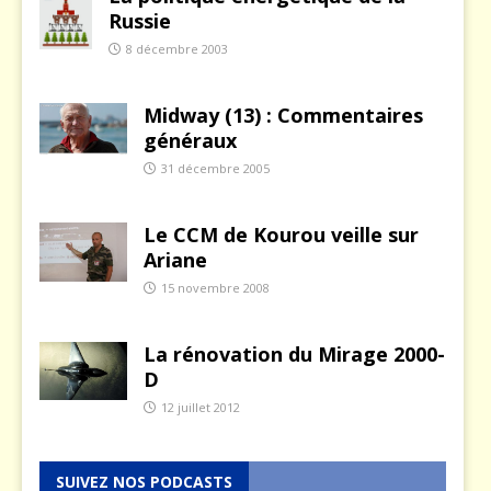
Russie
8 décembre 2003
Midway (13) : Commentaires
généraux
31 décembre 2005
Le CCM de Kourou veille sur
Ariane
15 novembre 2008
La rénovation du Mirage 2000-
D
12 juillet 2012
SUIVEZ NOS PODCASTS