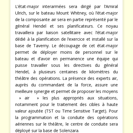
L’état-major interarmées sera dirigé par l’Amiral
Ulrich, sur le bateau Mount Whitney, où l’état-major
de la composante air sera en partie représenté par le
général Hendel et ses planificateurs. Ce noyau
travaillera par liaison satellitaire avec l’état-major
dédié à la planification de l’exercice et installé sur la
base de Taverny. Le découpage de cet état-major
permet de déployer moins de personnel sur le
bateau et d’avoir en permanence une équipe qui
puisse travailler sous les directives du général
Hendel, à plusieurs centaines de kilomètres du
théâtre des opérations. La présence des experts air,
auprès du commandant de la force, assure une
meilleure synergie et permet de proposer les moyens
» air » les plus appropriés aux situations,
notamment pour le traitement des cibles à haute
valeur ajoutée (TST ou Time Sensitive Target). Pour
la programmation et la conduite des opérations
aériennes sur le théâtre, le centre de conduite sera
déployé sur la base de Solenzara.