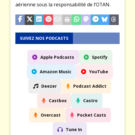
aérienne sous la responsabilité de l’OTAN.
SUIVEZ NOS PODCASTS
Apple Podcasts
Spotify
Amazon Music
YouTube
Deezer
Podcast Addict
Castbox
Castro
Overcast
Pocket Casts
Tune In