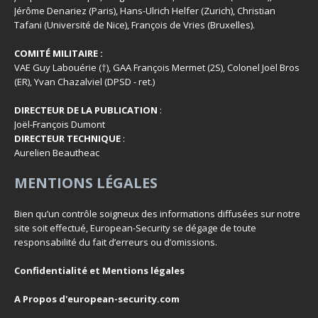
Jérôme Denariez (Paris), Hans-Ulrich Helfer (Zurich), Christian
Tafani (Université de Nice), François de Vries (Bruxelles).
COMITÉ MILITAIRE :
VAE Guy Labouérie (†), GAA François Mermet (2S), Colonel Joël Bros
(ER), Yvan Chazalviel (DPSD - ret.)
DIRECTEUR DE LA PUBLICATION
:
Joël-François Dumont
DIRECTEUR TECHNIQUE
:
Aurelien Beautheac
MENTIONS LÉGALES
Bien qu’un contrôle soigneux des informations diffusées sur notre
site soit effectué, European-Security se dégage de toute
responsabilité du fait d’erreurs ou d’omissions.
Confidentialité et Mentions légales
A Propos d'european-security.com