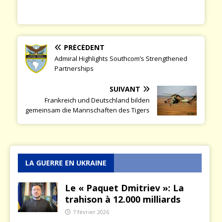
PRÉCÉDENT
Admiral Highlights Southcom’s Strengthened
Partnerships
SUIVANT
Frankreich und Deutschland bilden
gemeinsam die Mannschaften des Tigers
LA GUERRE EN UKRAINE
Le « Paquet Dmitriev »: La
trahison à 12.000 milliards
7 février 2026