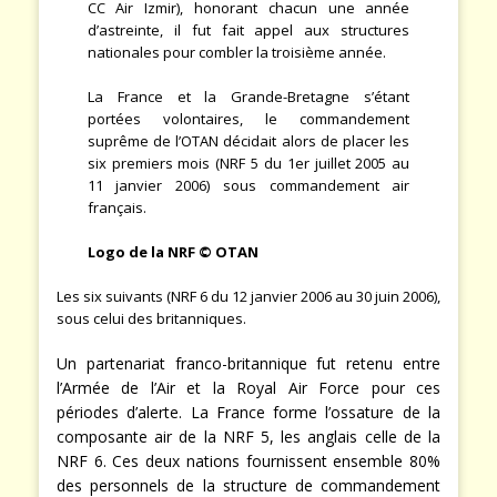
CC Air Izmir), honorant chacun une année
d’astreinte, il fut fait appel aux structures
nationales pour combler la troisième année.
La France et la Grande-Bretagne s’étant
portées volontaires, le commandement
suprême de l’OTAN décidait alors de placer les
six premiers mois (NRF 5 du 1er juillet 2005 au
11 janvier 2006) sous commandement air
français.
Logo de la NRF
© OTAN
Les six suivants (NRF 6 du 12 janvier 2006 au 30 juin 2006),
sous celui des britanniques.
Un partenariat franco-britannique fut retenu entre
l’Armée de l’Air et la Royal Air Force pour ces
périodes d’alerte. La France forme l’ossature de la
composante air de la NRF 5, les anglais celle de la
NRF 6. Ces deux nations fournissent ensemble 80%
des personnels de la structure de commandement