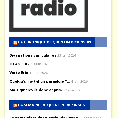
LA CHRONIQUE DE QUENTIN DICKINSON
Divagations caniculaires
25 juin 2026
OTAN 3.0 ?
18 juin 2026
Verte Erin
11 juin 2026
Quelqu'un a-t-il un parapluie ?...
4 juin 2026
Mais qu'ont-ils donc appris?
21 mai 2026
LA SEMAINE DE QUENTIN DICKINSON
La semainière de Quentin Dickinson
15 septembre