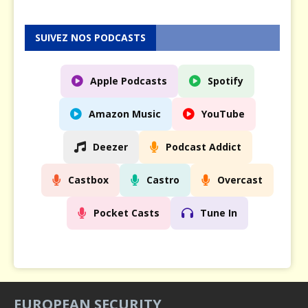
SUIVEZ NOS PODCASTS
Apple Podcasts
Spotify
Amazon Music
YouTube
Deezer
Podcast Addict
Castbox
Castro
Overcast
Pocket Casts
Tune In
EUROPEAN SECURITY