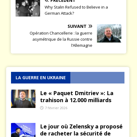
PRÉCÉDENT
Why Stalin Refused to Believe in a
German Attack?
SUIVANT
Opération Chancellerie : la guerre
asymétrique de la Russie contre
l’Allemagne
LA GUERRE EN UKRAINE
Le « Paquet Dmitriev »: La
trahison à 12.000 milliards
7 février 2026
Le jour où Zelensky a proposé
de racheter la sécurité de