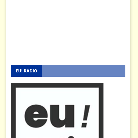
EU! RADIO