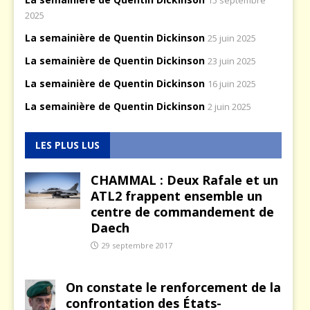
2025
La semainière de Quentin Dickinson
25 juin 2025
La semainière de Quentin Dickinson
23 juin 2025
La semainière de Quentin Dickinson
16 juin 2025
La semainière de Quentin Dickinson
2 juin 2025
LES PLUS LUS
CHAMMAL : Deux Rafale et un
ATL2 frappent ensemble un
centre de commandement de
Daech
29 septembre 2017
On constate le renforcement de la
confrontation des États-