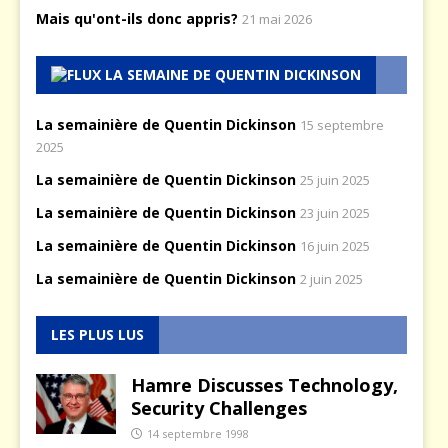
Mais qu'ont-ils donc appris?
21 mai 2026
LA SEMAINE DE QUENTIN DICKINSON
La semainière de Quentin Dickinson
15 septembre
2025
La semainière de Quentin Dickinson
25 juin 2025
La semainière de Quentin Dickinson
23 juin 2025
La semainière de Quentin Dickinson
16 juin 2025
La semainière de Quentin Dickinson
2 juin 2025
LES PLUS LUS
Hamre Discusses Technology,
Security Challenges
14 septembre 1998