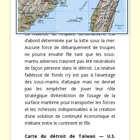
La maîtrise de l’espace aéromaritime est
d’abord déterminée par la lutte sous la mer.
Aucune force de débarquement de troupes
ne pourra envahir l’île tant que les sous-
marins adverses n’auront pas été neutralisés
de façon pérenne dans le détroit. La relative
faiblesse de fonds n’y est pas à l’avantage
des sous-marins d’attaque mais ne devrait
pas les empêcher de jouer leur rôle
stratégique d’interdiction de l’usage de la
surface maritime pour transporter les forces
et les richesses indispensables à la création
d’une solution de continuité économique et
militaire entre le continent et l’île.
Carte du détroit de Taïwan — U.S.