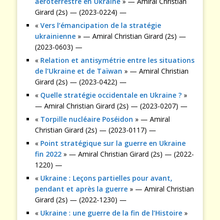
aéroterrestre en Ukraine
» — Amiral Christian
Girard (2s) — (2023-0224) —
«
Vers l’émancipation de la stratégie
ukrainienne
» — Amiral Christian Girard (2s) —
(2023-0603) —
«
Relation et antisymétrie entre les situations
de l’Ukraine et de Taïwan
» — Amiral Christian
Girard (2s) — (2023-0422) —
«
Quelle stratégie occidentale en Ukraine ?
»
— Amiral Christian Girard (2s) — (2023-0207) —
«
Torpille nucléaire Poséidon
» — Amiral
Christian Girard (2s) — (2023-0117) —
«
Point stratégique sur la guerre en Ukraine
fin 2022
» — Amiral Christian Girard (2s) — (2022-
1220) —
«
Ukraine : Leçons partielles pour avant,
pendant et après la guerre
» — Amiral Christian
Girard (2s) — (2022-1230) —
«
Ukraine : une guerre de la fin de l’Histoire
»