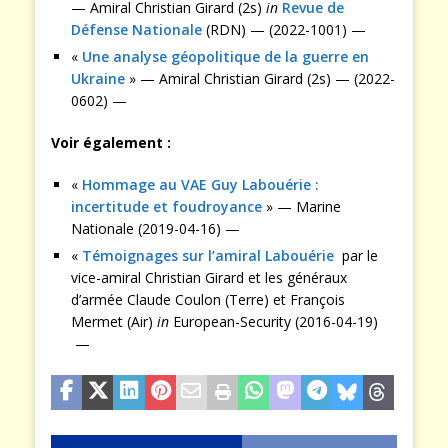
— Amiral Christian Girard (2s)
in
Revue de
Défense Nationale
(RDN) — (2022-1001) —
«
Une analyse géopolitique de la guerre en
Ukraine
» — Amiral Christian Girard (2s) — (2022-
0602) —
Voir également :
«
Hommage au VAE Guy Labouérie :
incertitude et foudroyance
» — Marine
Nationale (2019-04-16) —
«
Témoignages sur l’amiral Labouérie
par le
vice-amiral Christian Girard et les généraux
d’armée Claude Coulon (Terre) et François
Mermet (Air)
in
European-Security (2016-04-19)
—