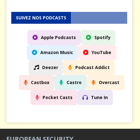
SUIVEZ NOS PODCASTS
Apple Podcasts
Spotify
Amazon Music
YouTube
Deezer
Podcast Addict
Castbox
Castro
Overcast
Pocket Casts
Tune In
EUROPEAN SECURITY