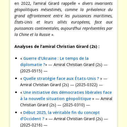
en 2022, l’amiral Girard rappelle «
divers invariants
géopolitiques mésestimés, comme
la prévalence du
grand affrontement entre les puissances maritimes,
États-Unis et leurs alliés européens, face aux
puissances continentales, aujourd’hui représentées par
la Chine et la Russie
».
Analyses de l’amiral Christian Girard (2s) :
«
Guerre d’Ukraine : Le temps de la
diplomatie ?
» — Amiral Christian Girard (2s) —
(2025-0515) —
«
Quelle stratégie face aux États-Unis ?
» —
Amiral Christian Girard (2s) — (2025-0322) —
«
Une initiative des démocraties libérales face
à la nouvelle situation géopolitique
» — Amiral
Christian Girard (2s) — (2025-0310) —
«
Début 2025, la véritable fin du concept
d’Occident ?
» — Amiral Christian Girard (2s) —
(2025-0216) —