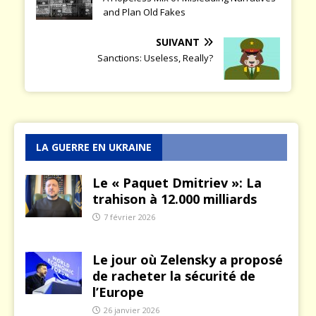
and Plan Old Fakes
SUIVANT
Sanctions: Useless, Really?
LA GUERRE EN UKRAINE
Le « Paquet Dmitriev »: La
trahison à 12.000 milliards
7 février 2026
Le jour où Zelensky a proposé
de racheter la sécurité de
l’Europe
26 janvier 2026