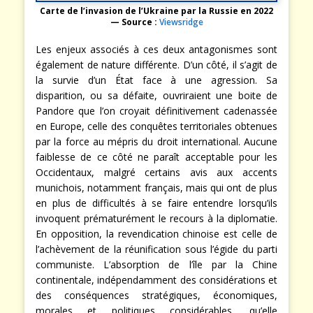
Carte de l’invasion de l’Ukraine par la Russie en 2022
— Source :
Viewsridge
Les enjeux associés à ces deux antagonismes sont
également de nature différente. D’un côté, il s’agit de
la survie d’un État face à une agression. Sa
disparition, ou sa défaite, ouvriraient une boite de
Pandore que l’on croyait définitivement cadenassée
en Europe, celle des conquêtes territoriales obtenues
par la force au mépris du droit international. Aucune
faiblesse de ce côté ne paraît acceptable pour les
Occidentaux, malgré certains avis aux accents
munichois, notamment français, mais qui ont de plus
en plus de difficultés à se faire entendre lorsqu’ils
invoquent prématurément le recours à la diplomatie.
En opposition, la revendication chinoise est celle de
l’achèvement de la réunification sous l’égide du parti
communiste. L’absorption de l’île par la Chine
continentale, indépendamment des considérations et
des conséquences stratégiques, économiques,
morales et politiques considérables, qu’elle