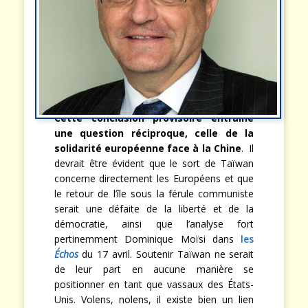
Cette conclusion provisoire entraîne
une question réciproque, celle de la
solidarité européenne face à la Chine
. Il
devrait être évident que le sort de Taïwan
concerne directement les Européens et que
le retour de l’île sous la férule communiste
serait une défaite de la liberté et de la
démocratie, ainsi que l’analyse fort
pertinemment Dominique Moïsi dans
les
Échos
du 17 avril. Soutenir Taïwan ne serait
de leur part en aucune manière se
positionner en tant que vassaux des États-
Unis. Volens, nolens, il existe bien un lien