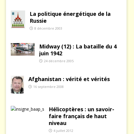
La politique énergétique de la
Russie
8 décembre 2003
Midway (12) : La bataille du 4
juin 1942
24 décembre 2005
Afghanistan : vérité et vérités
16 septembre 2008
Hélicoptères : un savoir-
faire français de haut
niveau
4 juillet 2012