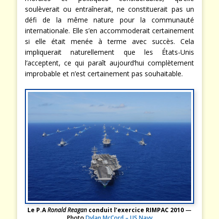
soulèverait ou entraînerait, ne constituerait pas un
défi de la même nature pour la communauté
internationale. Elle s’en accommoderait certainement
si elle était menée à terme avec succès. Cela
impliquerait naturellement que les États-Unis
l’acceptent, ce qui paraît aujourd’hui complètement
improbable et n’est certainement pas souhaitable.
Le P.A
Ronald Reagan
conduit l’exercice RIMPAC 2010
—
Photo
Dylan McCord – US Navy