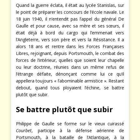
Quand la guerre éclata, il était au lycée Stanislas, sur
le point de préparer les concours de l’école navale. Le
18 juin 1940, il n’entendit pas l’appel du général De
Gaulle et pour cause, avec sa mère et ses sœurs, il
était déjà à bord du cargo qui l’emmenait vers
l’Angleterre, vers son père et vers la Résistance. Il a
alors 18 ans et rentre dans les Forces Françaises
Libres, rejoignant, depuis Portsmouth, le combat des
forces de l’intérieur, quelles que soient leur chapelle
ou leur doctrine, réunies dans un même refus de
l’étrange défaite, dénonçant comme lui ce qu’il
appellera toujours « l’abominable armistice ». Restant
debout, quand tous ployaient l’échine, se battre
plutôt que subir.
Se battre plutôt que subir
Philippe de Gaulle se forme sur le vieux cuirassé
Courbet
, participe à la défense aérienne de
Portsmouth, à la bataille de l’Atlantique, à la