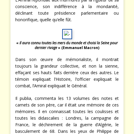
conscience, son indifférence à la mondanité,
déclinant toute présidence parlementaire ou
honorifique, quelle qu’elle fût.
«
Il aura connu toutes les mers du monde et choisi la Seine pour
dernier rivage
» (Emmanuel Macron)
Dans son œuvre de mémorialiste, il montrait
toujours la grandeur collective, et non la sienne,
effaçant ses hauts faits derrière ceux des autres. Le
témoin expliquait l’Histoire, l’officier expliquait le
combat, l’Amiral expliquait le Général.
Il publia, commenta les 13 volumes des notes et
carnets de son père, car il était une mémoire de ces
mémoires. Il en connaissait toutes les coulisses et
toutes les didascalies : Londres, la campagne de
France, le déchirement de la guerre d’Algérie, le
basculement de 68. Dans les yeux de Philippe de