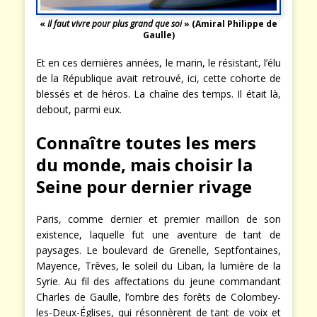
«
Il faut vivre pour plus grand que soi
» (Amiral Philippe de
Gaulle)
Et en ces dernières années, le marin, le résistant, l’élu
de la République avait retrouvé, ici, cette cohorte de
blessés et de héros. La chaîne des temps. Il était là,
debout, parmi eux.
Connaître toutes les mers
du monde, mais choisir la
Seine pour dernier rivage
Paris, comme dernier et premier maillon de son
existence, laquelle fut une aventure de tant de
paysages. Le boulevard de Grenelle, Septfontaines,
Mayence, Trêves, le soleil du Liban, la lumière de la
Syrie. Au fil des affectations du jeune commandant
Charles de Gaulle, l’ombre des forêts de Colombey-
les-Deux-Églises, qui résonnèrent de tant de voix et