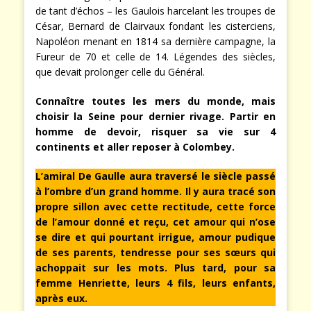
de tant d’échos – les Gaulois harcelant les troupes de
César, Bernard de Clairvaux fondant les cisterciens,
Napoléon menant en 1814 sa dernière campagne, la
Fureur de 70 et celle de 14. Légendes des siècles,
que devait prolonger celle du Général.
Connaître toutes les mers du monde, mais
choisir la Seine pour dernier rivage. Partir en
homme de devoir, risquer sa vie sur 4
continents et aller reposer à Colombey.
L’amiral De Gaulle aura traversé le siècle passé
à l’ombre d’un grand homme. Il y aura tracé son
propre sillon avec cette rectitude, cette force
de l’amour donné et reçu, cet amour qui n’ose
se dire et qui pourtant irrigue, amour pudique
de ses parents, tendresse pour ses sœurs qui
achoppait sur les mots. Plus tard, pour sa
femme Henriette, leurs 4 fils, leurs enfants,
après eux.