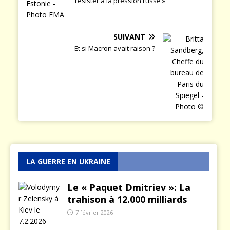
résister à la pression russe »
SUIVANT
Et si Macron avait raison ?
LA GUERRE EN UKRAINE
Le « Paquet Dmitriev »: La
trahison à 12.000 milliards
7 février 2026