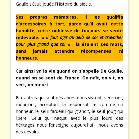
Gaulle s’était jouée l’Histoire du siècle.
Ses propres mémoires, il les qualifia
d’accessoires à tort, parce qu’il avait cette
humilité, cette noblesse de toujours se sentir
redevable. «
Il faut agir au-delà de soi et travailler
pour plus grand que soi
» : là étaient ses mots,
sans jamais attendre récompenses, ni
honneurs.
Car
ainsi va la vie quand on s’appelle De Gaulle,
quand on se sent de France. On naît, on vit, on
sert, on meurt.
Et d’autres qui sont nés après nous vivront, serviront,
mourront, acceptant la responsabilité comme un
honneur, le seul fardeau qui grandit, le seul joug qui
libère. Celui qui naquit avec le plus lourd des
héritages nous l’enseigne aujourd’hui : nous avons
des devoirs.