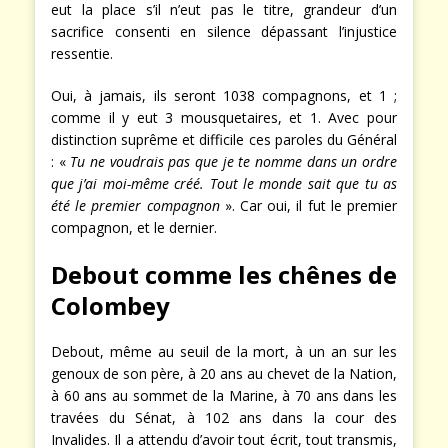
eut la place s’il n’eut pas le titre, grandeur d’un
sacrifice consenti en silence dépassant l’injustice
ressentie.
Oui, à jamais, ils seront 1038 compagnons, et 1 ;
comme il y eut 3 mousquetaires, et 1. Avec pour
distinction suprême et difficile ces paroles du Général
: «
Tu ne voudrais pas que je te nomme dans un ordre
que j’ai moi-même créé. Tout le monde sait que tu as
été le premier compagnon
». Car oui, il fut le premier
compagnon, et le dernier.
Debout comme les chênes de
Colombey
Debout, même au seuil de la mort, à un an sur les
genoux de son père, à 20 ans au chevet de la Nation,
à 60 ans au sommet de la Marine, à 70 ans dans les
travées du Sénat, à 102 ans dans la cour des
Invalides. Il a attendu d’avoir tout écrit, tout transmis,