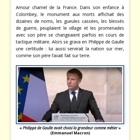
Amour charnel de la France. Dans son enfance à
Colombey, le monument aux morts affichait des
dizaines de noms, les gueules cassées, les blessés
de guerre, peuplaient le village et les promenades
avec son père se changeaient parfois en cours de
tactique militaire. Alors se grava en Philippe de Gaulle
une certitude : lui aussi servirait la nation sur mer,
comme son père l’avait fait sur terre.
«
Philippe de Gaulle avait choisi la grandeur comme métier
»
(Emmanuel Macron)