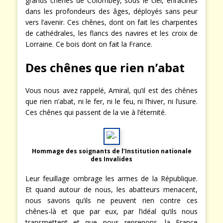
grands chênes de Colombey, sous le ciel, enracinés
dans les profondeurs des âges, déployés sans peur
vers l’avenir. Ces chênes, dont on fait les charpentes
de cathédrales, les flancs des navires et les croix de
Lorraine. Ce bois dont on fait la France.
Des chênes que rien n’abat
Vous nous avez rappelé, Amiral, qu’il est des chênes
que rien n’abat, ni le fer, ni le feu, ni l’hiver, ni l’usure.
Ces chênes qui passent de la vie à l’éternité.
Hommage des soignants de l’Institution nationale
des Invalides
Leur feuillage ombrage les armes de la République.
Et quand autour de nous, les abatteurs menacent,
nous savons qu’ils ne peuvent rien contre ces
chênes-là et que par eux, par l’idéal qu’ils nous
transmettent et que nous reprenons, la France