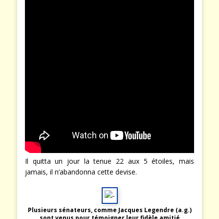
Il quitta un jour la tenue 22 aux 5 étoiles, mais
jamais, il n’abandonna cette devise.
Plusieurs sénateurs, comme Jacques Legendre (a.g.)
sont venus pour témoigner leur fidèle amitié