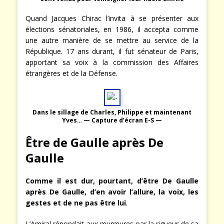
Quand Jacques Chirac l’invita à se présenter aux
élections sénatoriales, en 1986, il accepta comme
une autre manière de se mettre au service de la
République. 17 ans durant, il fut sénateur de Paris,
apportant sa voix à la commission des Affaires
étrangères et de la Défense.
Dans le sillage de Charles, Philippe et maintenant
Yves… — Capture d’écran E-S —
Être de Gaulle après De
Gaulle
Comme il est dur, pourtant, d’être De Gaulle
après De Gaulle, d’en avoir l’allure, la voix, les
gestes et de ne pas être lui
.
L’Amiral répondait aux murmures par la rigueur de sa