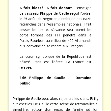
6 fois blessé, 6 fois debout.
L’enseigne
de vaisseau Philippe de Gaulle reçoit l’ordre,
le 25 août, de négocier la reddition des nazis
retranchés dans l’Assemblée nationale. Il fait
cesser les tirs et s’avance seul parmi les
corps tombés des FFI, pénètre dans le
Palais Bourbon au milieu de 400 Allemands
qu’il convainc de se rendre aux Français.
Le cœur symbolique de la République est
délivré. Paris est libérée. La France est
relevée.
EdV Philippe de Gaulle — Domaine
public
Philippe de Gaulle peut alors rejoindre les siens. Et il y
eut chez les De Gaulle cette scène de retrouvailles si
singulière, autour d’un repas de famille où l’on