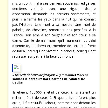
mis un point final à ses derniers souvenirs, rédigé ses
dernières volontés avec une rigueur d’ordre
d’opération, demandé les derniers sacrements, et
puis, il a fermé les yeux dans la nuit qui ne connaît
pas l’Histoire. Une mort à sa mesure. Une mort de
paladin, de chevalier, remettant ses pensées à la
France, son âme à son Seigneur et son cœur à sa
dame. Car le dernier nom qu’il murmura fut celui
d’Henriette, en chevalier, membre de cette confrérie
de l’idéal, ceux qui ne vivent que debout, ceux qui ont
redressé leur patrie à la face du monde.
«
Un siècle de bravoure française
» (Emmanuel Macron
saluant le parcours hors-normes de l’amiral De
Gaulle)
Ils étaient 150 000, il était de ceux-là. Ils étaient un
millier, il était de ceux-là. Et quand ils ne furent plus
qu’un, il fut celui-là. Debout, comme sont debout les